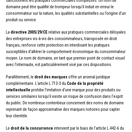
sanctionnent les pratiques commerciales trompeuses. Un nom de
domaine peut être qualifié de trompeur lorsqu’il induit en erreur le
consommateur sur la nature, les qualités substantielles ou l’origine d’un
produit ou service.
La
directive 2005/29/CE
relative aux pratiques commerciales déloyales
des entreprises vis-à-vis des consommateurs, transposée en droit
français, renforce cette protection en interdisant les pratiques
susceptibles d’altérer le comportement économique du consommateur
moyen. Le nom de domaine, en tant que premier point de contact visuel
avec l’internaute, est particulièrement visé par ces dispositions.
Parallèlement, le
droit des marques
offre un arsenal juridique
complémentaire. L’article L.713-3 du
Code de la propriété
intellectuelle
prohibe l’imitation d’une marque pour des produits ou
services similaires lorsqu’il existe un risque de confusion dans l’esprit
du public. De nombreux contentieux concernent des noms de domaine
reprenant de façon approximative des marques notoires pour capter
leur clientèle.
Le
droit de la concurrence
intervient par le biais de l’article L.442-6 du