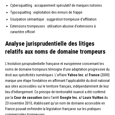
Cybersquatting : accaparement spéculatif de marques notoires
Typosquatting : exploitation des erreurs de frappe
Usurpation sémantique : suggestion trompeuse d’affiliation
Extensions trompeuses : utilisation abusive d’extensions à
caractère officiel
Analyse jurisprudentielle des litiges
relatifs aux noms de domaine trompeurs
L’évolution jurisprudentielle française et européenne concernant les
noms de domaine trompeurs témoigne d’une adaptation progressive du
droit aux spécificités numériques. L’affaire
Yahoo Inc. c/ France
(2000)
marque une étape fondatrice en affirmant l’applicabilité du droit national
aux sites accessibles sur le territoire français, indépendamment de leur
lieu d’hébergement. Ce principe de territorialité nuancé a été confirmé
par la
Cour de cassation
dans l’arrêt
Google Inc. c/ Louis Vuitton
du
23 novembre 2010, établissant qu’un nom de domaine accessible en
France pouvait enfreindre la législation française sur les pratiques
commerciales trompeuses.