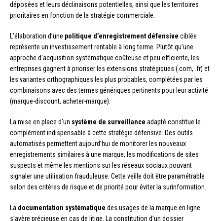
déposées et leurs déclinaisons potentielles, ainsi que les territoires
prioritaires en fonction de la stratégie commerciale.
L’élaboration d’une
politique d’enregistrement défensive
ciblée
représente un investissement rentable à long terme. Plutôt qu’une
approche d’acquisition systématique coûteuse et peu efficiente, les
entreprises gagnent à prioriser les extensions stratégiques (.com, .fr) et
les variantes orthographiques les plus probables, complétées par les
combinaisons avec des termes génériques pertinents pour leur activité
(marque-discount, acheter-marque).
La mise en place d’un
système de surveillance
adapté constitue le
complément indispensable à cette stratégie défensive. Des outils
automatisés permettent aujourd’hui de monitorer les nouveaux
enregistrements similaires à une marque, les modifications de sites
suspects et même les mentions sur les réseaux sociaux pouvant
signaler une utilisation frauduleuse. Cette veille doit être paramétrable
selon des critères de risque et de priorité pour éviter la surinformation.
La
documentation systématique
des usages de la marque en ligne
s’avère précieuse en cas de litige. La constitution d’un dossier