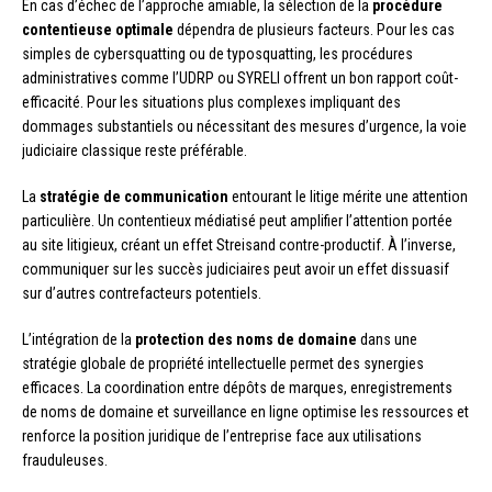
En cas d’échec de l’approche amiable, la sélection de la
procédure
contentieuse optimale
dépendra de plusieurs facteurs. Pour les cas
simples de cybersquatting ou de typosquatting, les procédures
administratives comme l’UDRP ou SYRELI offrent un bon rapport coût-
efficacité. Pour les situations plus complexes impliquant des
dommages substantiels ou nécessitant des mesures d’urgence, la voie
judiciaire classique reste préférable.
La
stratégie de communication
entourant le litige mérite une attention
particulière. Un contentieux médiatisé peut amplifier l’attention portée
au site litigieux, créant un effet Streisand contre-productif. À l’inverse,
communiquer sur les succès judiciaires peut avoir un effet dissuasif
sur d’autres contrefacteurs potentiels.
L’intégration de la
protection des noms de domaine
dans une
stratégie globale de propriété intellectuelle permet des synergies
efficaces. La coordination entre dépôts de marques, enregistrements
de noms de domaine et surveillance en ligne optimise les ressources et
renforce la position juridique de l’entreprise face aux utilisations
frauduleuses.