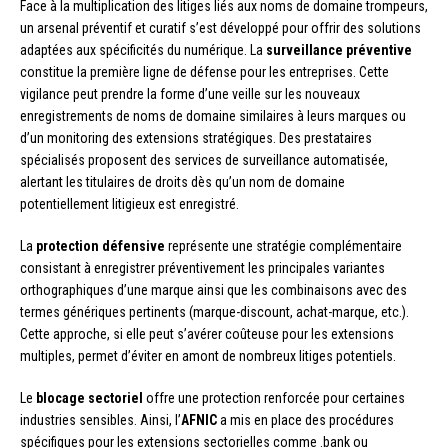
Face à la multiplication des litiges liés aux noms de domaine trompeurs,
un arsenal préventif et curatif s’est développé pour offrir des solutions
adaptées aux spécificités du numérique. La
surveillance préventive
constitue la première ligne de défense pour les entreprises. Cette
vigilance peut prendre la forme d’une veille sur les nouveaux
enregistrements de noms de domaine similaires à leurs marques ou
d’un monitoring des extensions stratégiques. Des prestataires
spécialisés proposent des services de surveillance automatisée,
alertant les titulaires de droits dès qu’un nom de domaine
potentiellement litigieux est enregistré.
La
protection défensive
représente une stratégie complémentaire
consistant à enregistrer préventivement les principales variantes
orthographiques d’une marque ainsi que les combinaisons avec des
termes génériques pertinents (marque-discount, achat-marque, etc.).
Cette approche, si elle peut s’avérer coûteuse pour les extensions
multiples, permet d’éviter en amont de nombreux litiges potentiels.
Le
blocage sectoriel
offre une protection renforcée pour certaines
industries sensibles. Ainsi, l’
AFNIC
a mis en place des procédures
spécifiques pour les extensions sectorielles comme .bank ou