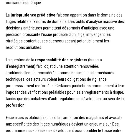
confiance numérique.
La
jurisprudence prédictive
fait son apparition dans le domaine des
litiges relatifs aux noms de domaine. Des outils d’analyse massive des
décisions antérieures permettent désormais d’anticiper avec une
précision croissante l’issue probable d’un litige, influençant les
stratégies contentieuses et encourageant potentiellement les
résolutions amiables.
La question de la
responsabilité des registrars
(bureaux
d’enregistrement) fait l’objet d’une attention renouvelée.
Traditionnellement considérés comme de simples intermédiaires
techniques, ces acteurs voient leurs obligations de vigilance
progressivement renforcées. Certaines juridictions commencent à leur
imposer des vérifications préalables pour les enregistrements à risque,
tandis que des initiatives d’autorégulation se développent au sein de la
profession.
Face à ces évolutions rapides, la formation des magistrats et avocats
aux spécificités des litiges numériques devient un enjeu majeur. Des
programmes spécialisés se développent pour combler le fossé entre