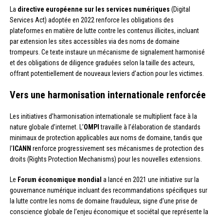
La
directive européenne sur les services numériques
(Digital
Services Act) adoptée en 2022 renforce les obligations des
plateformes en matière de lutte contre les contenus illicites, incluant
par extension les sites accessibles via des noms de domaine
trompeurs. Ce texte instaure un mécanisme de signalement harmonisé
et des obligations de diligence graduées selon la taille des acteurs,
offrant potentiellement de nouveaux leviers d’action pour les victimes.
Vers une harmonisation internationale renforcée
Les initiatives d’harmonisation internationale se multiplient face à la
nature globale d’internet. L’
OMPI
travaille à l’élaboration de standards
minimaux de protection applicables aux noms de domaine, tandis que
l’
ICANN
renforce progressivement ses mécanismes de protection des
droits (Rights Protection Mechanisms) pour les nouvelles extensions.
Le
Forum économique mondial
a lancé en 2021 une initiative sur la
gouvernance numérique incluant des recommandations spécifiques sur
la lutte contre les noms de domaine frauduleux, signe d’une prise de
conscience globale de l’enjeu économique et sociétal que représente la