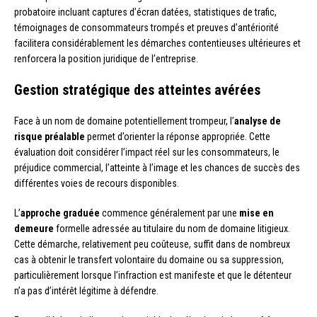
probatoire incluant captures d’écran datées, statistiques de trafic,
témoignages de consommateurs trompés et preuves d’antériorité
facilitera considérablement les démarches contentieuses ultérieures et
renforcera la position juridique de l’entreprise.
Gestion stratégique des atteintes avérées
Face à un nom de domaine potentiellement trompeur, l’
analyse de
risque préalable
permet d’orienter la réponse appropriée. Cette
évaluation doit considérer l’impact réel sur les consommateurs, le
préjudice commercial, l’atteinte à l’image et les chances de succès des
différentes voies de recours disponibles.
L’
approche graduée
commence généralement par une
mise en
demeure
formelle adressée au titulaire du nom de domaine litigieux.
Cette démarche, relativement peu coûteuse, suffit dans de nombreux
cas à obtenir le transfert volontaire du domaine ou sa suppression,
particulièrement lorsque l’infraction est manifeste et que le détenteur
n’a pas d’intérêt légitime à défendre.