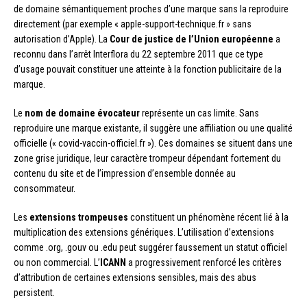
de domaine sémantiquement proches d’une marque sans la reproduire
directement (par exemple « apple-support-technique.fr » sans
autorisation d’Apple). La
Cour de justice de l’Union européenne
a
reconnu dans l’arrêt Interflora du 22 septembre 2011 que ce type
d’usage pouvait constituer une atteinte à la fonction publicitaire de la
marque.
Le
nom de domaine évocateur
représente un cas limite. Sans
reproduire une marque existante, il suggère une affiliation ou une qualité
officielle (« covid-vaccin-officiel.fr »). Ces domaines se situent dans une
zone grise juridique, leur caractère trompeur dépendant fortement du
contenu du site et de l’impression d’ensemble donnée au
consommateur.
Les
extensions trompeuses
constituent un phénomène récent lié à la
multiplication des extensions génériques. L’utilisation d’extensions
comme .org, .gouv ou .edu peut suggérer faussement un statut officiel
ou non commercial. L’
ICANN
a progressivement renforcé les critères
d’attribution de certaines extensions sensibles, mais des abus
persistent.