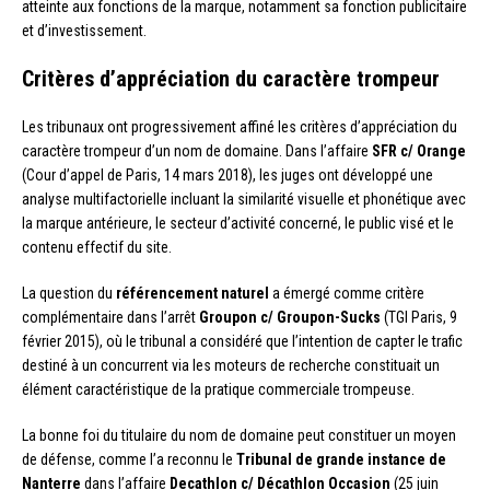
atteinte aux fonctions de la marque, notamment sa fonction publicitaire
et d’investissement.
Critères d’appréciation du caractère trompeur
Les tribunaux ont progressivement affiné les critères d’appréciation du
caractère trompeur d’un nom de domaine. Dans l’affaire
SFR c/ Orange
(Cour d’appel de Paris, 14 mars 2018), les juges ont développé une
analyse multifactorielle incluant la similarité visuelle et phonétique avec
la marque antérieure, le secteur d’activité concerné, le public visé et le
contenu effectif du site.
La question du
référencement naturel
a émergé comme critère
complémentaire dans l’arrêt
Groupon c/ Groupon-Sucks
(TGI Paris, 9
février 2015), où le tribunal a considéré que l’intention de capter le trafic
destiné à un concurrent via les moteurs de recherche constituait un
élément caractéristique de la pratique commerciale trompeuse.
La bonne foi du titulaire du nom de domaine peut constituer un moyen
de défense, comme l’a reconnu le
Tribunal de grande instance de
Nanterre
dans l’affaire
Decathlon c/ Décathlon Occasion
(25 juin