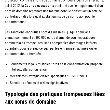
protection contre les noms de domaine trompeurs. Dans un arrêt du 12
juillet 2012, la
Cour de cassation
a confirmé que l’enregistrement d’un
nom de domaine reprenant une marque connue constituait un acte de
contrefaçon dès lors qu’il existait un risque de confusion pour le
consommateur.
Les sanctions encourues sont dissuasives : jusqu’à deux ans
d’emprisonnement et 300 000 euros d’amende pour les pratiques
commerciales trompeuses, sans compter les dommages-intérêts
potentiels pour le préjudice subi par les entreprises victimes ou les
consommateurs trompés.
Fondements légaux multiples : droit de la consommation, propriété
intellectuelle, concurrence
Mécanismes extrajudiciaires spécifiques : UDRP, SYRELI
Sanctions pénales et civiles significatives
Typologie des pratiques trompeuses liées
aux noms de domaine