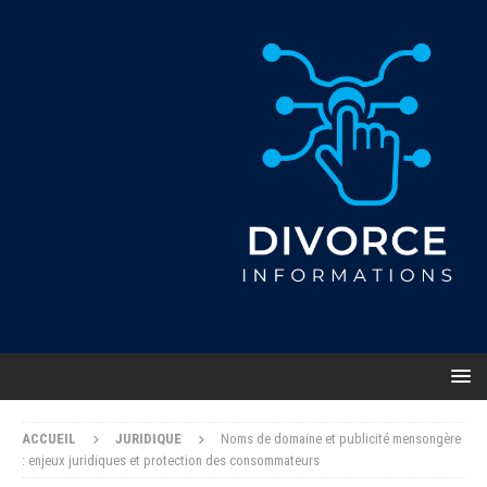
ACCUEIL
JURIDIQUE
Noms de domaine et publicité mensongère
: enjeux juridiques et protection des consommateurs