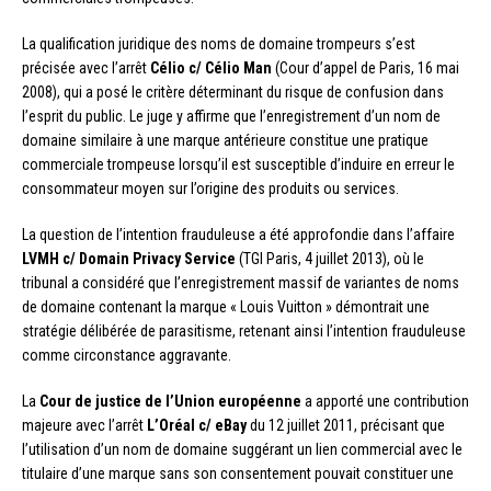
La qualification juridique des noms de domaine trompeurs s’est
précisée avec l’arrêt
Célio c/ Célio Man
(Cour d’appel de Paris, 16 mai
2008), qui a posé le critère déterminant du risque de confusion dans
l’esprit du public. Le juge y affirme que l’enregistrement d’un nom de
domaine similaire à une marque antérieure constitue une pratique
commerciale trompeuse lorsqu’il est susceptible d’induire en erreur le
consommateur moyen sur l’origine des produits ou services.
La question de l’intention frauduleuse a été approfondie dans l’affaire
LVMH c/ Domain Privacy Service
(TGI Paris, 4 juillet 2013), où le
tribunal a considéré que l’enregistrement massif de variantes de noms
de domaine contenant la marque « Louis Vuitton » démontrait une
stratégie délibérée de parasitisme, retenant ainsi l’intention frauduleuse
comme circonstance aggravante.
La
Cour de justice de l’Union européenne
a apporté une contribution
majeure avec l’arrêt
L’Oréal c/ eBay
du 12 juillet 2011, précisant que
l’utilisation d’un nom de domaine suggérant un lien commercial avec le
titulaire d’une marque sans son consentement pouvait constituer une