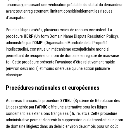
.pharmacy, imposant une vérification préalable du statut du demandeur
avant tout enregistrement, limitant considérablement les risques
d’usurpation.
Pour les litiges avérés, plusieurs voies de recours coexistent. La
procédure
UDRP
(Uniform Domain Name Dispute Resolution Policy),
administrée par l’
OMPI
(Organisation Mondiale de la Propriété
Intellectuelle), constitue un mécanisme extrajudiciaire mondial
permettant de récupérer un nom de domaine enregistré de mauvaise
foi. Cette procédure présente l’avantage d’être relativement rapide
(environ deux mois) et moins onéreuse qu’une action judiciaire
classique.
Procédures nationales et européennes
Au niveau français, la procédure
SYRELI
(Système de Résolution des
Litiges) gérée par l’
AFNIC
offre une alternative pour les litiges
concernant les extensions françaises (.fr, .re, etc.). Cette procédure
administrative permet d’obtenir la suppression ou le transfert d’un nom
de domaine litigieux dans un délai d’environ deux mois pour un coût