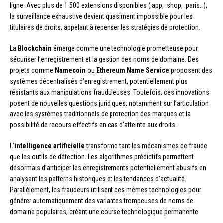
ligne. Avec plus de 1 500 extensions disponibles (.app, .shop, .paris…),
la surveillance exhaustive devient quasiment impossible pour les
titulaires de droits, appelant à repenser les stratégies de protection.
La
Blockchain
émerge comme une technologie prometteuse pour
sécuriser l’enregistrement et la gestion des noms de domaine. Des
projets comme
Namecoin
ou
Ethereum Name Service
proposent des
systèmes décentralisés d’enregistrement, potentiellement plus
résistants aux manipulations frauduleuses. Toutefois, ces innovations
posent de nouvelles questions juridiques, notamment sur l’articulation
avec les systèmes traditionnels de protection des marques et la
possibilité de recours effectifs en cas d’atteinte aux droits.
L’
intelligence artificielle
transforme tant les mécanismes de fraude
que les outils de détection. Les algorithmes prédictifs permettent
désormais d’anticiper les enregistrements potentiellement abusifs en
analysant les patterns historiques et les tendances d’actualité.
Parallèlement, les fraudeurs utilisent ces mêmes technologies pour
générer automatiquement des variantes trompeuses de noms de
domaine populaires, créant une course technologique permanente.