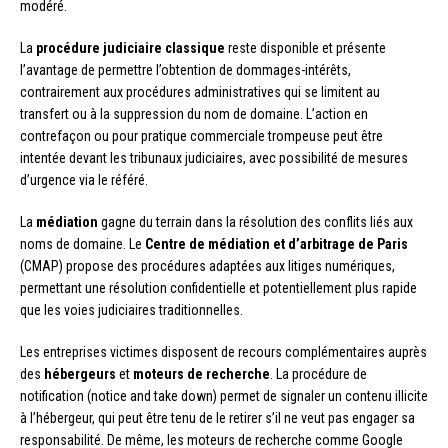
modéré.
La
procédure judiciaire classique
reste disponible et présente
l’avantage de permettre l’obtention de dommages-intérêts,
contrairement aux procédures administratives qui se limitent au
transfert ou à la suppression du nom de domaine. L’action en
contrefaçon ou pour pratique commerciale trompeuse peut être
intentée devant les tribunaux judiciaires, avec possibilité de mesures
d’urgence via le référé.
La
médiation
gagne du terrain dans la résolution des conflits liés aux
noms de domaine. Le
Centre de médiation et d’arbitrage de Paris
(CMAP) propose des procédures adaptées aux litiges numériques,
permettant une résolution confidentielle et potentiellement plus rapide
que les voies judiciaires traditionnelles.
Les entreprises victimes disposent de recours complémentaires auprès
des
hébergeurs
et
moteurs de recherche
. La procédure de
notification (notice and take down) permet de signaler un contenu illicite
à l’hébergeur, qui peut être tenu de le retirer s’il ne veut pas engager sa
responsabilité. De même, les moteurs de recherche comme Google