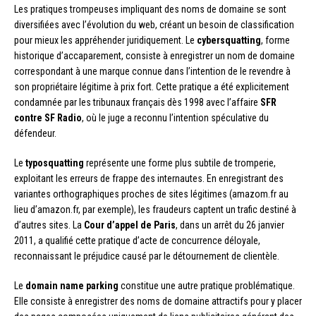
Les pratiques trompeuses impliquant des noms de domaine se sont
diversifiées avec l’évolution du web, créant un besoin de classification
pour mieux les appréhender juridiquement. Le
cybersquatting
, forme
historique d’accaparement, consiste à enregistrer un nom de domaine
correspondant à une marque connue dans l’intention de le revendre à
son propriétaire légitime à prix fort. Cette pratique a été explicitement
condamnée par les tribunaux français dès 1998 avec l’affaire
SFR
contre SF Radio
, où le juge a reconnu l’intention spéculative du
défendeur.
Le
typosquatting
représente une forme plus subtile de tromperie,
exploitant les erreurs de frappe des internautes. En enregistrant des
variantes orthographiques proches de sites légitimes (amazom.fr au
lieu d’amazon.fr, par exemple), les fraudeurs captent un trafic destiné à
d’autres sites. La
Cour d’appel de Paris
, dans un arrêt du 26 janvier
2011, a qualifié cette pratique d’acte de concurrence déloyale,
reconnaissant le préjudice causé par le détournement de clientèle.
Le
domain name parking
constitue une autre pratique problématique.
Elle consiste à enregistrer des noms de domaine attractifs pour y placer