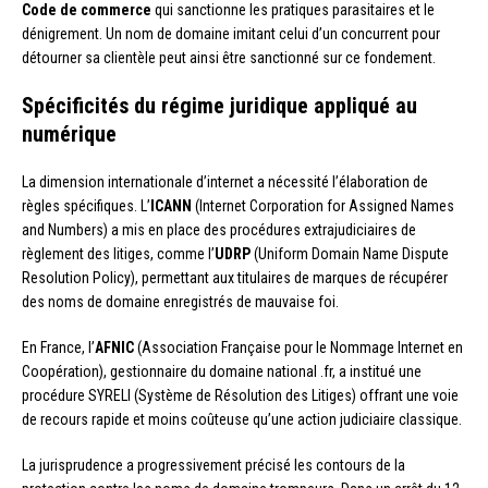
Code de commerce
qui sanctionne les pratiques parasitaires et le
dénigrement. Un nom de domaine imitant celui d’un concurrent pour
détourner sa clientèle peut ainsi être sanctionné sur ce fondement.
Spécificités du régime juridique appliqué au
numérique
La dimension internationale d’internet a nécessité l’élaboration de
règles spécifiques. L’
ICANN
(Internet Corporation for Assigned Names
and Numbers) a mis en place des procédures extrajudiciaires de
règlement des litiges, comme l’
UDRP
(Uniform Domain Name Dispute
Resolution Policy), permettant aux titulaires de marques de récupérer
des noms de domaine enregistrés de mauvaise foi.
En France, l’
AFNIC
(Association Française pour le Nommage Internet en
Coopération), gestionnaire du domaine national .fr, a institué une
procédure SYRELI (Système de Résolution des Litiges) offrant une voie
de recours rapide et moins coûteuse qu’une action judiciaire classique.
La jurisprudence a progressivement précisé les contours de la