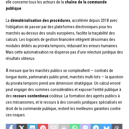
elle concerne tous les acteurs de la
chaîne de la commande
publique
.
La
dématérialisation des procédures
, accélérée depuis 2018 avec
l’obligation de passer par des plateformes électroniques pour les
marchés au-dessus des seuils européens, facilite la traçabilité des
calculs. Les logiciels de gestion financière intègrent désormais des
modules dédiés au prorata temporis, réduisant les erreurs humaines.
Mais cette automatisation ne dispense pas d’une relecture juridique des
résultats obtenus.
À mesure que les marchés publics se complexifient — contrats de
longue durée, partenariats public-privé, marchés multi-lots — la question
du prorata temporis prend une dimension stratégique. Un calcul erroné
peut engager des sommes considérables et exposer l’entité publique à
des
recours contentieux
coûteux. La formation des agents publics à
ces mécanismes, et le recours à des conseils juridiques spécialisés en
droit de la commande publique, restent les meilleures garanties contre
ces risques.