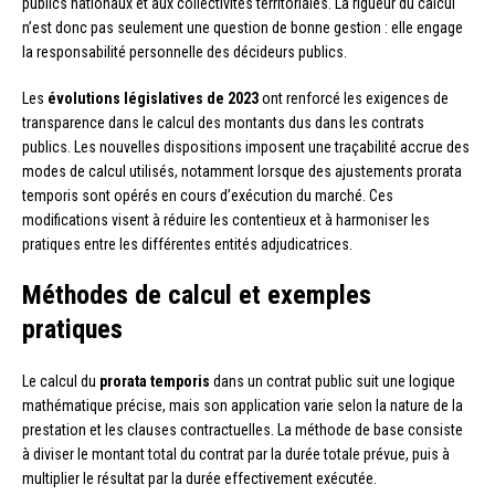
publics nationaux et aux collectivités territoriales. La rigueur du calcul
n’est donc pas seulement une question de bonne gestion : elle engage
la responsabilité personnelle des décideurs publics.
Les
évolutions législatives de 2023
ont renforcé les exigences de
transparence dans le calcul des montants dus dans les contrats
publics. Les nouvelles dispositions imposent une traçabilité accrue des
modes de calcul utilisés, notamment lorsque des ajustements prorata
temporis sont opérés en cours d’exécution du marché. Ces
modifications visent à réduire les contentieux et à harmoniser les
pratiques entre les différentes entités adjudicatrices.
Méthodes de calcul et exemples
pratiques
Le calcul du
prorata temporis
dans un contrat public suit une logique
mathématique précise, mais son application varie selon la nature de la
prestation et les clauses contractuelles. La méthode de base consiste
à diviser le montant total du contrat par la durée totale prévue, puis à
multiplier le résultat par la durée effectivement exécutée.