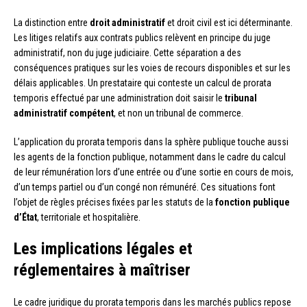
La distinction entre
droit administratif
et droit civil est ici déterminante.
Les litiges relatifs aux contrats publics relèvent en principe du juge
administratif, non du juge judiciaire. Cette séparation a des
conséquences pratiques sur les voies de recours disponibles et sur les
délais applicables. Un prestataire qui conteste un calcul de prorata
temporis effectué par une administration doit saisir le
tribunal
administratif compétent
, et non un tribunal de commerce.
L’application du prorata temporis dans la sphère publique touche aussi
les agents de la fonction publique, notamment dans le cadre du calcul
de leur rémunération lors d’une entrée ou d’une sortie en cours de mois,
d’un temps partiel ou d’un congé non rémunéré. Ces situations font
l’objet de règles précises fixées par les statuts de la
fonction publique
d’État
, territoriale et hospitalière.
Les implications légales et
réglementaires à maîtriser
Le cadre juridique du prorata temporis dans les marchés publics repose