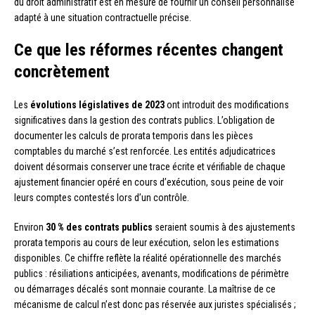
du droit administratif est en mesure de fournir un conseil personnalisé
adapté à une situation contractuelle précise.
Ce que les réformes récentes changent
concrètement
Les
évolutions législatives de 2023
ont introduit des modifications
significatives dans la gestion des contrats publics. L’obligation de
documenter les calculs de prorata temporis dans les pièces
comptables du marché s’est renforcée. Les entités adjudicatrices
doivent désormais conserver une trace écrite et vérifiable de chaque
ajustement financier opéré en cours d’exécution, sous peine de voir
leurs comptes contestés lors d’un contrôle.
Environ
30 % des contrats publics
seraient soumis à des ajustements
prorata temporis au cours de leur exécution, selon les estimations
disponibles. Ce chiffre reflète la réalité opérationnelle des marchés
publics : résiliations anticipées, avenants, modifications de périmètre
ou démarrages décalés sont monnaie courante. La maîtrise de ce
mécanisme de calcul n’est donc pas réservée aux juristes spécialisés ;