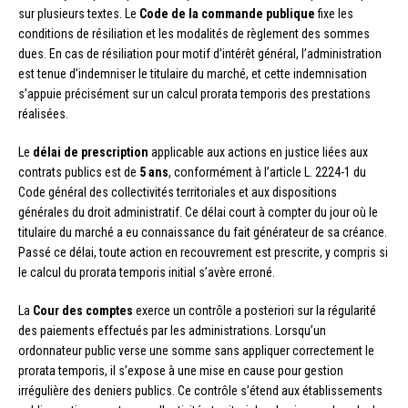
sur plusieurs textes. Le
Code de la commande publique
fixe les
conditions de résiliation et les modalités de règlement des sommes
dues. En cas de résiliation pour motif d’intérêt général, l’administration
est tenue d’indemniser le titulaire du marché, et cette indemnisation
s’appuie précisément sur un calcul prorata temporis des prestations
réalisées.
Le
délai de prescription
applicable aux actions en justice liées aux
contrats publics est de
5 ans
, conformément à l’article L. 2224-1 du
Code général des collectivités territoriales et aux dispositions
générales du droit administratif. Ce délai court à compter du jour où le
titulaire du marché a eu connaissance du fait générateur de sa créance.
Passé ce délai, toute action en recouvrement est prescrite, y compris si
le calcul du prorata temporis initial s’avère erroné.
La
Cour des comptes
exerce un contrôle a posteriori sur la régularité
des paiements effectués par les administrations. Lorsqu’un
ordonnateur public verse une somme sans appliquer correctement le
prorata temporis, il s’expose à une mise en cause pour gestion
irrégulière des deniers publics. Ce contrôle s’étend aux établissements