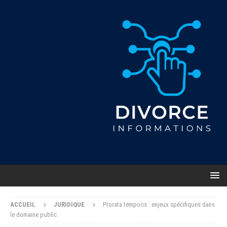
ACCUEIL
JURIDIQUE
Prorata temporis : enjeux spécifiques dans
le domaine public