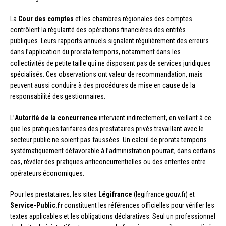
La
Cour des comptes
et les chambres régionales des comptes
contrôlent la régularité des opérations financières des entités
publiques. Leurs rapports annuels signalent régulièrement des erreurs
dans l’application du prorata temporis, notamment dans les
collectivités de petite taille qui ne disposent pas de services juridiques
spécialisés. Ces observations ont valeur de recommandation, mais
peuvent aussi conduire à des procédures de mise en cause de la
responsabilité des gestionnaires.
L’
Autorité de la concurrence
intervient indirectement, en veillant à ce
que les pratiques tarifaires des prestataires privés travaillant avec le
secteur public ne soient pas faussées. Un calcul de prorata temporis
systématiquement défavorable à l’administration pourrait, dans certains
cas, révéler des pratiques anticoncurrentielles ou des ententes entre
opérateurs économiques.
Pour les prestataires, les sites
Légifrance
(legifrance.gouv.fr) et
Service-Public.fr
constituent les références officielles pour vérifier les
textes applicables et les obligations déclaratives. Seul un professionnel