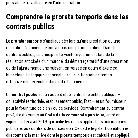
prestataire travaillant avec l’administration.
Comprendre le prorata temporis dans les
contrats publics
Le
prorata temporis
s’applique dès lors qu’une prestation ou une
obligation financière ne couvre pas une période entière. Dans les
contrats publics, ce principe intervient fréquemment lors de la
résiliation anticipée d’un marché, du démarrage tardif d’une prestation
ou de l’ajustement d’une subvention versée en cours d’exercice
budgétaire. La logique est simple : seule la fraction de temps
effectivement exécutée donne droit à paiement.
Un
contrat public
est un accord établi entre une entité publique —
collectivité territoriale, établissement public, État — et un fournisseur
pour la fourniture de biens ou de services. Contrairement au contrat
privé, il est soumis au
Code de la commande publique
, entré en
vigueur le 1er avril 2019, qui unifie les règles applicables aux marchés
publics et aux contrats de concession. Ce cadre législatif conditionne
directement la manière dont le prorata temporis est calculé et appliqué.