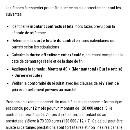
Les étapes à respecter pour effectuer ce calcul correctement sont les
suivantes :
Identifier le
montant contractuel total
hors taxes prévu pour la
période de référence
Déterminer la
durée totale du contrat
en jours calendaires ou
ouvrés selon les stipulations
Calculer la
durée effectivement exécutée
, en tenant compte de la
date de démarrage réelle et de la date de fin
Appliquer la formule :
Montant dû = (Montant total / Durée totale)
× Durée exécutée
Vérifier la conformité du résultat avec les clauses de
révision de
prix
éventuellement prévues au marché
Prenons un exemple concret. Un marché de maintenance informatique
est conclu pour
12 mois
pour un montant de 120 000 euros. Si le
contrat est résilié après 7 mois d’exécution, le montant dû au
prestataire s’élève à 70 000 euros (120 000 / 12 × 7). Ce calcul peut être
ajusté si certaines prestations sont forfaitaires et non linéaires dans le