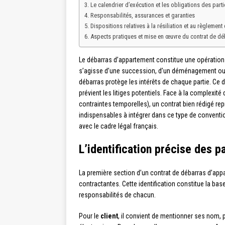
Le calendrier d’exécution et les obligations des parti
Responsabilités, assurances et garanties
Dispositions relatives à la résiliation et au règlement 
Aspects pratiques et mise en œuvre du contrat de dé
Le débarras d’appartement constitue une opération 
s’agisse d’une succession, d’un déménagement ou d’
débarras protège les intérêts de chaque partie. Ce
prévient les litiges potentiels. Face à la complexit
contraintes temporelles), un contrat bien rédigé r
indispensables à intégrer dans ce type de conventio
avec le cadre légal français.
L’identification précise des p
La première section d’un contrat de débarras d’appa
contractantes. Cette identification constitue la bas
responsabilités de chacun.
Pour le
client
, il convient de mentionner ses nom,