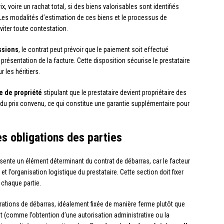
, voire un rachat total, si des biens valorisables sont identifiés
. Les modalités d’estimation de ces biens et le processus de
viter toute contestation.
ssions
, le contrat peut prévoir que le paiement soit effectué
 présentation de la facture. Cette disposition sécurise le prestataire
 les héritiers.
e de propriété
stipulant que le prestataire devient propriétaire des
du prix convenu, ce qui constitue une garantie supplémentaire pour
es obligations des parties
ésente un élément déterminant du contrat de débarras, car le facteur
et l’organisation logistique du prestataire. Cette section doit fixer
 chaque partie.
ations de débarras, idéalement fixée de manière ferme plutôt que
nt (comme l’obtention d’une autorisation administrative ou la