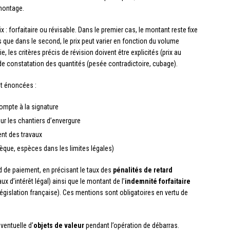
montage.
ix : forfaitaire ou révisable. Dans le premier cas, le montant reste fixe
is que dans le second, le prix peut varier en fonction du volume
e, les critères précis de révision doivent être explicités (prix au
 de constatation des quantités (pesée contradictoire, cubage).
nt énoncées :
ompte à la signature
r les chantiers d’envergure
nt des travaux
que, espèces dans les limites légales)
d de paiement, en précisant le taux des
pénalités de retard
aux d’intérêt légal) ainsi que le montant de l’
indemnité forfaitaire
législation française). Ces mentions sont obligatoires en vertu de
ventuelle d’
objets de valeur
pendant l’opération de débarras.