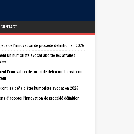
CONTACT
jeux de l’innovation de procédé définition en 2026
nt un humoriste avocat aborde les affaires
bles
nt l’innovation de procédé définition transforme
teur
sont les défis d’être humoriste avocat en 2026
ons d’adopter l’innovation de procédé définition