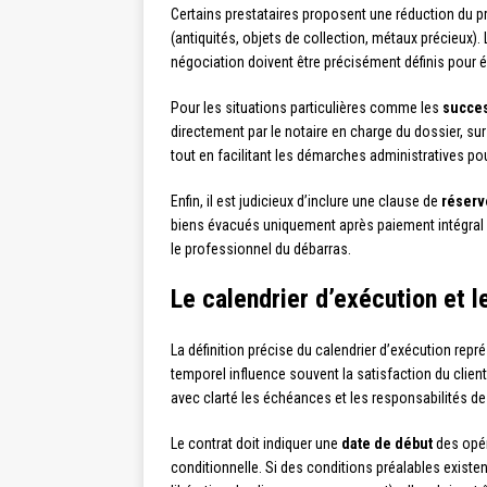
Certains prestataires proposent une réduction du prix
(antiquités, objets de collection, métaux précieux)
négociation doivent être précisément définis pour é
Pour les situations particulières comme les
succe
directement par le notaire en charge du dossier, sur
tout en facilitant les démarches administratives pour
Enfin, il est judicieux d’inclure une clause de
réserv
biens évacués uniquement après paiement intégral 
le professionnel du débarras.
Le calendrier d’exécution et l
La définition précise du calendrier d’exécution repr
temporel influence souvent la satisfaction du client 
avec clarté les échéances et les responsabilités de
Le contrat doit indiquer une
date de début
des opér
conditionnelle. Si des conditions préalables existe