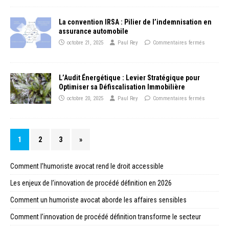
La convention IRSA : Pilier de l’indemnisation en
assurance automobile
octobre 21, 2025
Paul Rey
Commentaires fermés
L’Audit Énergétique : Levier Stratégique pour
Optimiser sa Défiscalisation Immobilière
octobre 20, 2025
Paul Rey
Commentaires fermés
1
2
3
»
Comment l’humoriste avocat rend le droit accessible
Les enjeux de l’innovation de procédé définition en 2026
Comment un humoriste avocat aborde les affaires sensibles
Comment l’innovation de procédé définition transforme le secteur