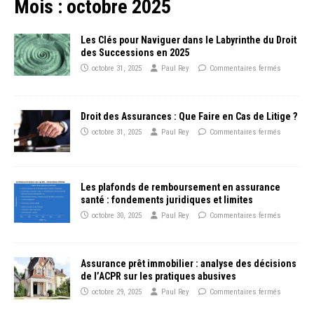
Mois :
octobre 2025
Les Clés pour Naviguer dans le Labyrinthe du Droit
des Successions en 2025
octobre 31, 2025
Paul Rey
Commentaires fermés
Droit des Assurances : Que Faire en Cas de Litige ?
octobre 31, 2025
Paul Rey
Commentaires fermés
Les plafonds de remboursement en assurance
santé : fondements juridiques et limites
octobre 30, 2025
Paul Rey
Commentaires fermés
Assurance prêt immobilier : analyse des décisions
de l’ACPR sur les pratiques abusives
octobre 29, 2025
Paul Rey
Commentaires fermés