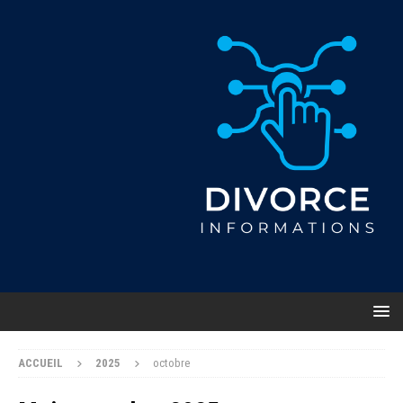
ACCUEIL
2025
octobre