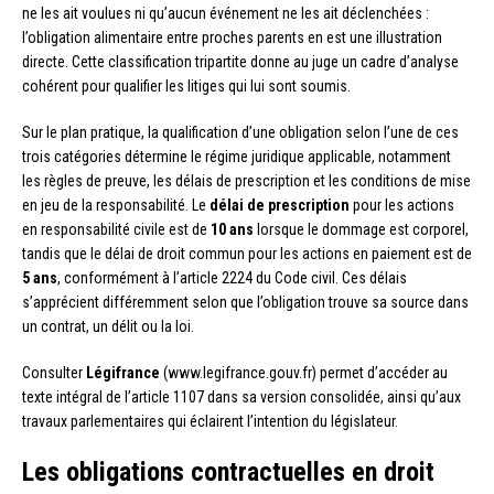
ne les ait voulues ni qu’aucun événement ne les ait déclenchées :
l’obligation alimentaire entre proches parents en est une illustration
directe. Cette classification tripartite donne au juge un cadre d’analyse
cohérent pour qualifier les litiges qui lui sont soumis.
Sur le plan pratique, la qualification d’une obligation selon l’une de ces
trois catégories détermine le régime juridique applicable, notamment
les règles de preuve, les délais de prescription et les conditions de mise
en jeu de la responsabilité. Le
délai de prescription
pour les actions
en responsabilité civile est de
10 ans
lorsque le dommage est corporel,
tandis que le délai de droit commun pour les actions en paiement est de
5 ans
, conformément à l’article 2224 du Code civil. Ces délais
s’apprécient différemment selon que l’obligation trouve sa source dans
un contrat, un délit ou la loi.
Consulter
Légifrance
(www.legifrance.gouv.fr) permet d’accéder au
texte intégral de l’article 1107 dans sa version consolidée, ainsi qu’aux
travaux parlementaires qui éclairent l’intention du législateur.
Les obligations contractuelles en droit