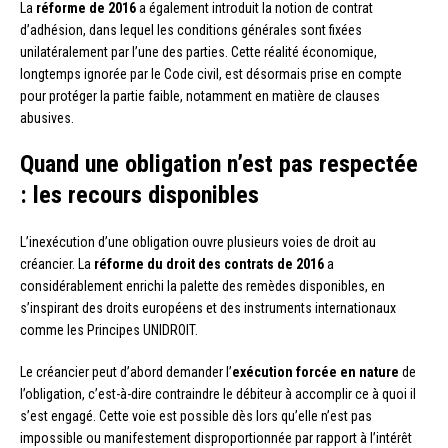
La
réforme de 2016
a également introduit la notion de contrat
d’adhésion, dans lequel les conditions générales sont fixées
unilatéralement par l’une des parties. Cette réalité économique,
longtemps ignorée par le Code civil, est désormais prise en compte
pour protéger la partie faible, notamment en matière de clauses
abusives.
Quand une obligation n’est pas respectée
: les recours disponibles
L’inexécution d’une obligation ouvre plusieurs voies de droit au
créancier. La
réforme du droit des contrats de 2016
a
considérablement enrichi la palette des remèdes disponibles, en
s’inspirant des droits européens et des instruments internationaux
comme les Principes UNIDROIT.
Le créancier peut d’abord demander l’
exécution forcée en nature
de
l’obligation, c’est-à-dire contraindre le débiteur à accomplir ce à quoi il
s’est engagé. Cette voie est possible dès lors qu’elle n’est pas
impossible ou manifestement disproportionnée par rapport à l’intérêt