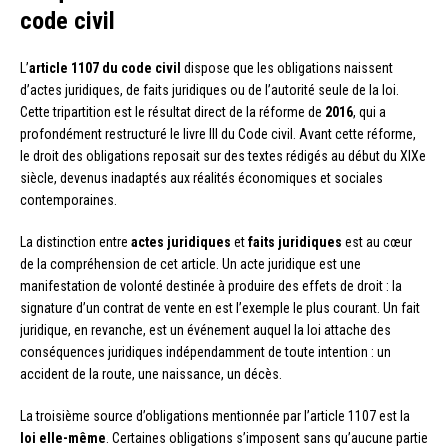
code civil
L’
article 1107 du code civil
dispose que les obligations naissent
d’actes juridiques, de faits juridiques ou de l’autorité seule de la loi.
Cette tripartition est le résultat direct de la réforme de
2016
, qui a
profondément restructuré le livre III du Code civil. Avant cette réforme,
le droit des obligations reposait sur des textes rédigés au début du XIXe
siècle, devenus inadaptés aux réalités économiques et sociales
contemporaines.
La distinction entre
actes juridiques
et
faits juridiques
est au cœur
de la compréhension de cet article. Un acte juridique est une
manifestation de volonté destinée à produire des effets de droit : la
signature d’un contrat de vente en est l’exemple le plus courant. Un fait
juridique, en revanche, est un événement auquel la loi attache des
conséquences juridiques indépendamment de toute intention : un
accident de la route, une naissance, un décès.
La troisième source d’obligations mentionnée par l’article 1107 est la
loi elle-même
. Certaines obligations s’imposent sans qu’aucune partie