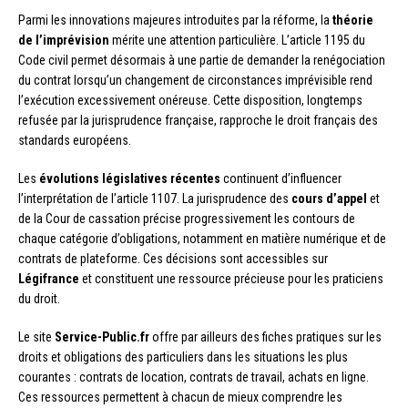
Parmi les innovations majeures introduites par la réforme, la
théorie
de l’imprévision
mérite une attention particulière. L’article 1195 du
Code civil permet désormais à une partie de demander la renégociation
du contrat lorsqu’un changement de circonstances imprévisible rend
l’exécution excessivement onéreuse. Cette disposition, longtemps
refusée par la jurisprudence française, rapproche le droit français des
standards européens.
Les
évolutions législatives récentes
continuent d’influencer
l’interprétation de l’article 1107. La jurisprudence des
cours d’appel
et
de la Cour de cassation précise progressivement les contours de
chaque catégorie d’obligations, notamment en matière numérique et de
contrats de plateforme. Ces décisions sont accessibles sur
Légifrance
et constituent une ressource précieuse pour les praticiens
du droit.
Le site
Service-Public.fr
offre par ailleurs des fiches pratiques sur les
droits et obligations des particuliers dans les situations les plus
courantes : contrats de location, contrats de travail, achats en ligne.
Ces ressources permettent à chacun de mieux comprendre les