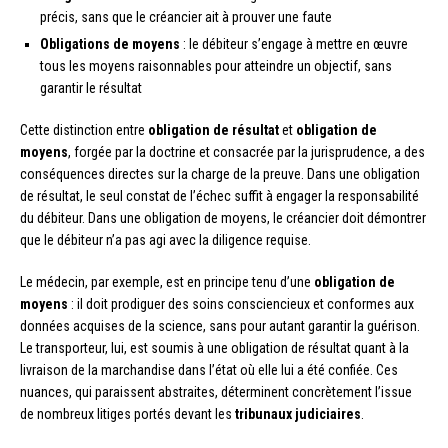
précis, sans que le créancier ait à prouver une faute
Obligations de moyens
: le débiteur s’engage à mettre en œuvre
tous les moyens raisonnables pour atteindre un objectif, sans
garantir le résultat
Cette distinction entre
obligation de résultat
et
obligation de
moyens
, forgée par la doctrine et consacrée par la jurisprudence, a des
conséquences directes sur la charge de la preuve. Dans une obligation
de résultat, le seul constat de l’échec suffit à engager la responsabilité
du débiteur. Dans une obligation de moyens, le créancier doit démontrer
que le débiteur n’a pas agi avec la diligence requise.
Le médecin, par exemple, est en principe tenu d’une
obligation de
moyens
: il doit prodiguer des soins consciencieux et conformes aux
données acquises de la science, sans pour autant garantir la guérison.
Le transporteur, lui, est soumis à une obligation de résultat quant à la
livraison de la marchandise dans l’état où elle lui a été confiée. Ces
nuances, qui paraissent abstraites, déterminent concrètement l’issue
de nombreux litiges portés devant les
tribunaux judiciaires
.