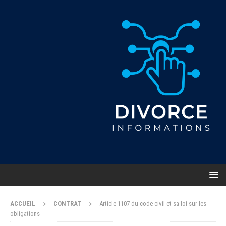
ACCUEIL
CONTRAT
Article 1107 du code civil et sa loi sur les
obligations