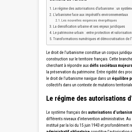
Le régime des autorisations d’urbanisme : un système
L’urbanisme face aux impératifs environnementaux
Les nouvelles exigences énergétiques
La densification urbaine et ses enjeux juridiques
Le patrimoine urbain : entre protection et valorisation
Transformations numériques et démocratisation de l
Le droit de l’urbanisme constitue un corpus juridiq
construction sur le territoire français. Cette branch
cherchant à répondre aux
défis sociétaux majeur
la préservation du patrimoine. Entre rigidité des p
le droit de l’urbanisme navigue dans un
équilibre p
collectifs dans un contexte de mutations territoria
Le régime des autorisations d
Le système français des
autorisations d’urbanis
différents niveaux d’intervention administrative. A
institué par la loi du 15 juin 1943 et profondémen
administratif obligatoire
constitue l’autorisation 