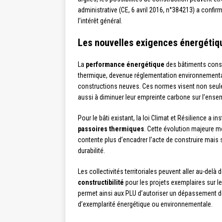
administrative (CE, 6 avril 2016, n°384213) a confirm
l’intérêt général.
Les nouvelles exigences énergétiq
La
performance énergétique
des bâtiments consti
thermique, devenue réglementation environnementa
constructions neuves. Ces normes visent non seul
aussi à diminuer leur empreinte carbone sur l’ensem
Pour le bâti existant, la loi Climat et Résilience a i
passoires thermiques
. Cette évolution majeure m
contente plus d’encadrer l’acte de construire mais s
durabilité.
Les collectivités territoriales peuvent aller au-del
constructibilité
pour les projets exemplaires sur le
permet ainsi aux PLU d’autoriser un dépassement de
d’exemplarité énergétique ou environnementale.