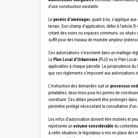
d’une construction existante.
Le
permis d’aménager
, quant à lui, s’applique au
terrain. Son champ d’application, défini à l’articl
créant des voies ou espaces communs, ou situés da
suffit pour des travaux de moindre ampleur (extension
Ces autorisations s’inscrivent dans un maillage r
Le
Plan Local d’Urbanisme
(PLU) ou le Plan Local
applicables à chaque parcelle. La jurisprudence du 
que ces règlements s’imposent aux autorisations ind
L’instruction des demandes suit un
processus cod
préalables, deux mois pour les permis de construire
construire. Ces délais peuvent être prolongés dans 
périmètre protégé nécessitant la consultation d’un
Les refus d’autorisation doivent être motivés et peu
représente un
volume considérable
du contentieux
à cette situation, le législateur a mis en place de