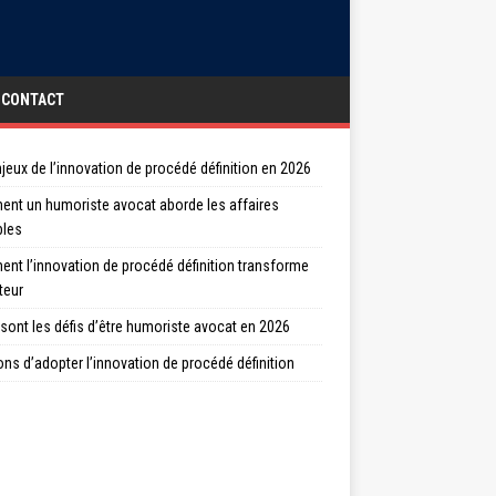
CONTACT
jeux de l’innovation de procédé définition en 2026
nt un humoriste avocat aborde les affaires
bles
nt l’innovation de procédé définition transforme
teur
sont les défis d’être humoriste avocat en 2026
ons d’adopter l’innovation de procédé définition