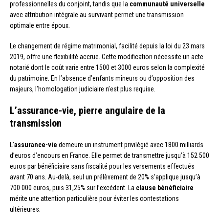
professionnelles du conjoint, tandis que la
communauté universelle
avec attribution intégrale au survivant permet une transmission
optimale entre époux.
Le changement de régime matrimonial, facilité depuis la loi du 23 mars
2019, offre une flexibilité accrue. Cette modification nécessite un acte
notarié dont le coût varie entre 1500 et 3000 euros selon la complexité
du patrimoine. En l’absence d’enfants mineurs ou d’opposition des
majeurs, l’homologation judiciaire n’est plus requise.
L’assurance-vie, pierre angulaire de la
transmission
L’
assurance-vie
demeure un instrument privilégié avec 1800 milliards
d’euros d’encours en France. Elle permet de transmettre jusqu’à 152 500
euros par bénéficiaire sans fiscalité pour les versements effectués
avant 70 ans. Au-delà, seul un prélèvement de 20% s’applique jusqu’à
700 000 euros, puis 31,25% sur l’excédent. La
clause bénéficiaire
mérite une attention particulière pour éviter les contestations
ultérieures.