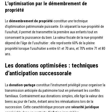
L’optimisation par le démembrement de
propriété
Le
démembrement de propriété
constitue une technique
d’optimisation patrimoniale puissante. En séparant la nue-propriété de
l’usufruit, il permet de transmettre la première aux enfants tout en
conservant la jouissance du bien. La valeur fiscale de la nue-propriété
dépend de l’âge de l’usufruitier : elle représente 60% de la pleine
propriété lorsque l’usufruitier a entre 61 et 70 ans, et 70% entre 71 et 80
ans.
Les donations optimisées : techniques
d’anticipation successorale
La
donation-partage
constitue l’instrument privilégié pour organiser la
transmission anticipée du patrimoine tout en prévenant les conflits
familiaux. Contrairement aux donations simples, elle fige la valeur des
biens au jour de l’acte, évitant ainsi les réévaluations lors de la
succession. Cette caractéristique procure une
sécurité juridique