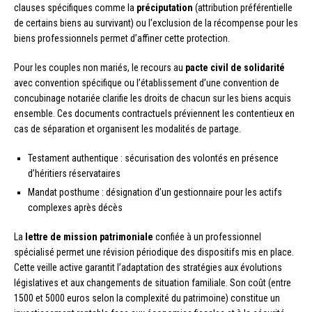
clauses spécifiques comme la
préciputation
(attribution préférentielle
de certains biens au survivant) ou l’exclusion de la récompense pour les
biens professionnels permet d’affiner cette protection.
Pour les couples non mariés, le recours au
pacte civil de solidarité
avec convention spécifique ou l’établissement d’une convention de
concubinage notariée clarifie les droits de chacun sur les biens acquis
ensemble. Ces documents contractuels préviennent les contentieux en
cas de séparation et organisent les modalités de partage.
Testament authentique : sécurisation des volontés en présence
d’héritiers réservataires
Mandat posthume : désignation d’un gestionnaire pour les actifs
complexes après décès
La
lettre de mission patrimoniale
confiée à un professionnel
spécialisé permet une révision périodique des dispositifs mis en place.
Cette veille active garantit l’adaptation des stratégies aux évolutions
législatives et aux changements de situation familiale. Son coût (entre
1500 et 5000 euros selon la complexité du patrimoine) constitue un