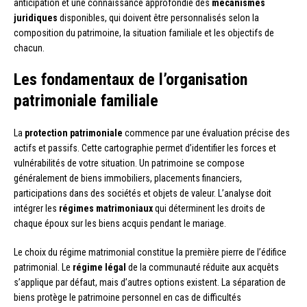
anticipation et une connaissance approfondie des
mécanismes
juridiques
disponibles, qui doivent être personnalisés selon la
composition du patrimoine, la situation familiale et les objectifs de
chacun.
Les fondamentaux de l’organisation
patrimoniale familiale
La
protection patrimoniale
commence par une évaluation précise des
actifs et passifs. Cette cartographie permet d’identifier les forces et
vulnérabilités de votre situation. Un patrimoine se compose
généralement de biens immobiliers, placements financiers,
participations dans des sociétés et objets de valeur. L’analyse doit
intégrer les
régimes matrimoniaux
qui déterminent les droits de
chaque époux sur les biens acquis pendant le mariage.
Le choix du régime matrimonial constitue la première pierre de l’édifice
patrimonial. Le
régime légal
de la communauté réduite aux acquêts
s’applique par défaut, mais d’autres options existent. La séparation de
biens protège le patrimoine personnel en cas de difficultés