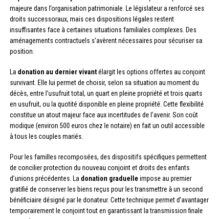
majeure dans l’organisation patrimoniale. Le législateur a renforcé ses
droits successoraux, mais ces dispositions légales restent
insuffisantes face à certaines situations familiales complexes. Des
aménagements contractuels s’avèrent nécessaires pour sécuriser sa
position.
La
donation au dernier vivant
élargit les options offertes au conjoint
survivant. Elle lui permet de choisir, selon sa situation au moment du
décès, entre l’usufruit total, un quart en pleine propriété et trois quarts
en usufruit, ou la quotité disponible en pleine propriété. Cette flexibilité
constitue un atout majeur face aux incertitudes de l’avenir. Son coût
modique (environ 500 euros chez le notaire) en fait un outil accessible
à tous les couples mariés.
Pour les familles recomposées, des dispositifs spécifiques permettent
de concilier protection du nouveau conjoint et droits des enfants
d’unions précédentes. La
donation graduelle
impose au premier
gratifié de conserver les biens reçus pour les transmettre à un second
bénéficiaire désigné par le donateur. Cette technique permet d’avantager
temporairement le conjoint tout en garantissant la transmission finale