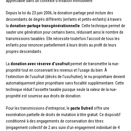
appréciable dans un contexte d’inflation immobilière.
Depuis la loi du 23 juin 2006, la donation-partage peut inclure des
descendants de degrés différents (enfants et petits-enfants) à travers
la
donation-partage transgénérationnelle
. Cette technique permet de
sauter une génération pour certains biens, réduisant ainsi le nombre de
transmissions taxables. Elle nécessite toutefois l’accord de tous les
enfants pour renoncer partiellement à leurs droits au profit de leurs
propres descendants.
La
donation avec réserve d’usufruit
permet de transmettre la nue-
propriété tout en conservant les revenus et l’usage du bien. À
l’extinction de l’usufruit (décès de l’usufruitier), le nu-propriétaire devient
automatiquement plein propriétaire sans fiscalité supplémentaire. Cette
technique réduit l’assiette taxable puisque seule la valeur de la nue-
propriété est soumise aux droits de donation.
Pour les transmissions d’entreprise, le
pacte Dutreil
offre une
exonération partielle de droits de mutation à titre gratuit. Ce dispositif
conditionné à des engagements de conservation des titres
(engagement collectif de 2 ans suivi d’un engagement individuel de 4