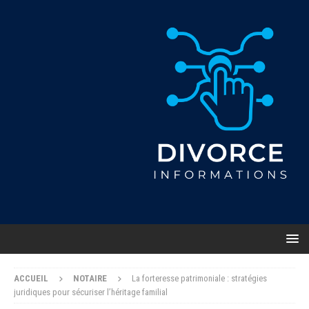
ACCUEIL
NOTAIRE
La forteresse patrimoniale : stratégies
juridiques pour sécuriser l’héritage familial