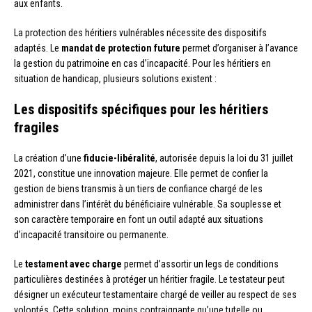
aux enfants.
La protection des héritiers vulnérables nécessite des dispositifs
adaptés. Le
mandat de protection future
permet d’organiser à l’avance
la gestion du patrimoine en cas d’incapacité. Pour les héritiers en
situation de handicap, plusieurs solutions existent :
Les dispositifs spécifiques pour les héritiers
fragiles
La création d’une
fiducie-libéralité
, autorisée depuis la loi du 31 juillet
2021, constitue une innovation majeure. Elle permet de confier la
gestion de biens transmis à un tiers de confiance chargé de les
administrer dans l’intérêt du bénéficiaire vulnérable. Sa souplesse et
son caractère temporaire en font un outil adapté aux situations
d’incapacité transitoire ou permanente.
Le
testament avec charge
permet d’assortir un legs de conditions
particulières destinées à protéger un héritier fragile. Le testateur peut
désigner un exécuteur testamentaire chargé de veiller au respect de ses
volontés. Cette solution, moins contraignante qu’une tutelle ou