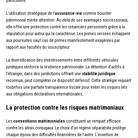
particulière.
L’utilisation stratégique de l’
assurance-vie
comme bouclier
patrimonial mérite attention. Au-delà de ses avantages successoraux,
elle offre une protection contre les créanciers personnels grâce à la
stipulation pour autrui qui la caractérise. Les primes versées échappent
aux poursuites sauf cas de primes manifestement exagérées par
rapport aux facultés du souscripteur.
La diversification des investissements entre différents véhicules
juridiques renforce la résilience patrimoniale. La détention d’actifs à
l’étranger, dans des juridictions offrant une
stabilité juridique
reconnue, peut compléter ce dispositif défensif. Cette stratégie requiert
toutefois une parfaite transparence fiscale pour éviter les risques liés
aux obligations déclaratives internationales.
La protection contre les risques matrimoniaux
Les
conventions matrimoniales
constituent un rempart efficace
contre les aléas conjugaux. Le choix d’un régime séparatiste protège
chaque époux des difficultés financières de l’autre. L’insertion de