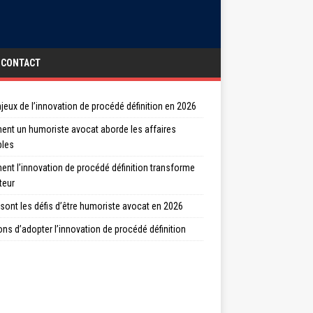
CONTACT
jeux de l’innovation de procédé définition en 2026
nt un humoriste avocat aborde les affaires
bles
nt l’innovation de procédé définition transforme
teur
sont les défis d’être humoriste avocat en 2026
ons d’adopter l’innovation de procédé définition