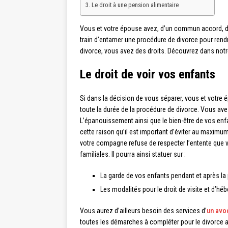
Le droit à une pension alimentaire
Vous et votre épouse avez, d’un commun accord, dé
train d’entamer une procédure de divorce pour rendre
divorce, vous avez des droits. Découvrez dans notr
Le droit de voir vos enfants
Si dans la décision de vous séparer, vous et votr
toute la durée de la procédure de divorce. Vous avez
L’épanouissement ainsi que le bien-être de vos enfa
cette raison qu’il est important d’éviter au maximum
votre compagne refuse de respecter l’entente que v
familiales. Il pourra ainsi statuer sur :
La garde de vos enfants pendant et après la
Les modalités pour le droit de visite et d’hé
Vous aurez d’ailleurs besoin des services d’
un avo
toutes les démarches à compléter pour le divorce afi