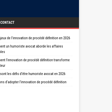
CONTACT
jeux de l’innovation de procédé définition en 2026
nt un humoriste avocat aborde les affaires
bles
nt l’innovation de procédé définition transforme
teur
sont les défis d’être humoriste avocat en 2026
ons d’adopter l’innovation de procédé définition