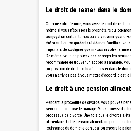
Le droit de rester dans le dom
Comme votre femme, vous avez le droit de rester dan
même si vous n’êtes pas le propriétaire du logement 
conjugal un certain temps puis d’y revenir quand vou
été statué qui va garder la résidence familiale, vous 
important de souligner que ni vous ni votre femme
De même, vous ne pouvez pas changer les serrures de
recommandé de trouver un accord à l’amiable. Vous 
proposition de droit exclusif de rester dans le domi
vous n’arriviez pas à vous mettre d’accord, c’est le
Le droit à une pension aliment
Pendant la procédure de divorce, vous pouvez bénéf
secours qu’impose le mariage. Vous pouvez d’ailleu
processus de divorce. Une fois que le divorce a ét
alimentaire. Cette pension alimentaire peut par aill
jouissance du domicile conjugal ou encore le paiem