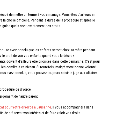
cidé de mettre un terme à votre mariage. Vous êtes d’ailleurs en
 la chose officielle. Pendant la durée de la procédure et après le
e guide quels sont exactement ces droits.
e épouse avez conclu que les enfants seront chez sa mère pendant
 le droit de voir vos enfants quand vous le désirez.
nts doivent d’ailleurs être priorisés dans cette démarche. C’est pour
 les conflits à ce niveau. Si toutefois, malgré votre bonne volonté,
ous avez conclue, vous pouvez toujours saisir le juge aux affaires
 procédure de divorce.
bergement de l’autre parent.
cat pour votre divorce à Lausanne
. Il vous accompagnera dans
n de préserver vos intérêts et de faire valoir vos droits.