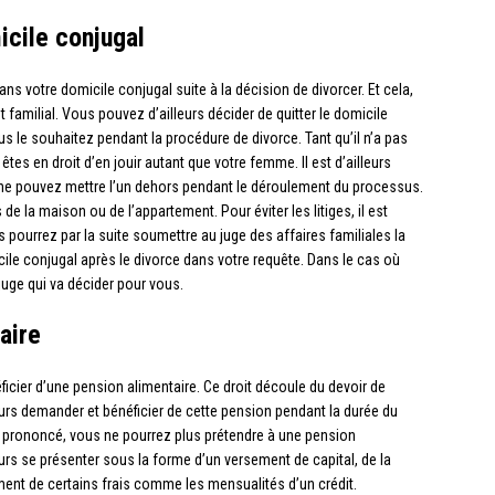
icile conjugal
s votre domicile conjugal suite à la décision de divorcer. Et cela,
familial. Vous pouvez d’ailleurs décider de quitter le domicile
s le souhaitez pendant la procédure de divorce. Tant qu’il n’a pas
êtes en droit d’en jouir autant que votre femme. Il est d’ailleurs
 ne pouvez mettre l’un dehors pendant le déroulement du processus.
 la maison ou de l’appartement. Pour éviter les litiges, il est
pourrez par la suite soumettre au juge des affaires familiales la
cile conjugal après le divorce dans votre requête. Dans le cas où
 juge qui va décider pour vous.
aire
icier d’une pension alimentaire. Ce droit découle du devoir de
rs demander et bénéficier de cette pension pendant la durée du
é prononcé, vous ne pourrez plus prétendre à une pension
eurs se présenter sous la forme d’un versement de capital, de la
ent de certains frais comme les mensualités d’un crédit.