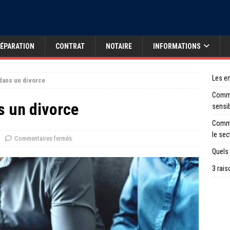
ÉPARATION
CONTRAT
NOTAIRE
INFORMATIONS
Les en
 dans un divorce
Comme
s un divorce
sensi
Comme
le sec
Commentaires fermés
Quels 
3 rais