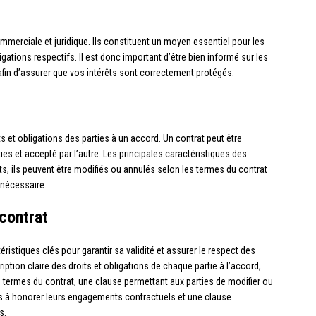
ommerciale et juridique. Ils constituent un moyen essentiel pour les
igations respectifs. Il est donc important d’être bien informé sur les
 afin d’assurer que vos intérêts sont correctement protégés.
ts et obligations des parties à un accord. Un contrat peut être
ties et accepté par l’autre. Les principales caractéristiques des
ts, ils peuvent être modifiés ou annulés selon les termes du contrat
i nécessaire.
contrat
istiques clés pour garantir sa validité et assurer le respect des
cription claire des droits et obligations de chaque partie à l’accord,
 termes du contrat, une clause permettant aux parties de modifier ou
ies à honorer leurs engagements contractuels et une clause
s.