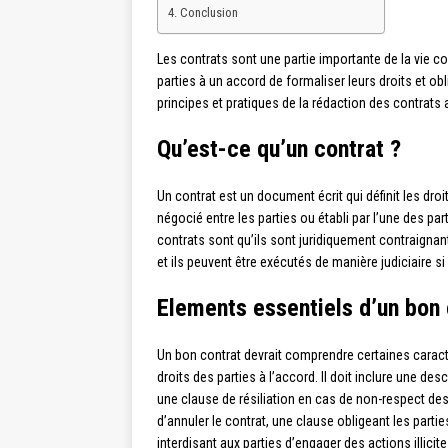
Conclusion
Les contrats sont une partie importante de la vie c
parties à un accord de formaliser leurs droits et obl
principes et pratiques de la rédaction des contrats
Qu’est-ce qu’un contrat ?
Un contrat est un document écrit qui définit les droi
négocié entre les parties ou établi par l’une des par
contrats sont qu’ils sont juridiquement contraignan
et ils peuvent être exécutés de manière judiciaire s
Elements essentiels d’un bon 
Un bon contrat devrait comprendre certaines caractér
droits des parties à l’accord. Il doit inclure une des
une clause de résiliation en cas de non-respect des
d’annuler le contrat, une clause obligeant les part
interdisant aux parties d’engager des actions illicite