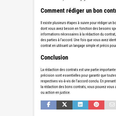
Comment rédiger un bon contr
Il existe plusieurs étapes à suivre pour rédiger un 
dont vous avez besoin en fonction des besoins spéci
informations nécessaires à la rédaction du contrat,
des parties à l’accord. Une fois que vous avez iden
contrat en utilisant un langage simple et précis po
Conclusion
La rédaction des contrats est une partie importante 
précision sont essentielles pour garantir que toute
respectives vis-à-vis de l’accord conclu. En prenan
la rédaction des bons contrats, vous pouvez vous as
ou action en justice.