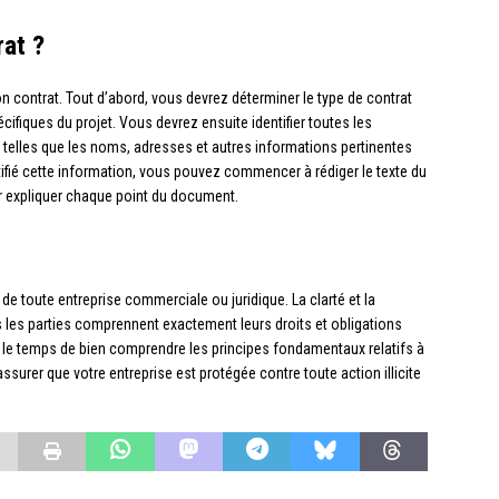
at ?
bon contrat. Tout d’abord, vous devrez déterminer le type de contrat
fiques du projet. Vous devrez ensuite identifier toutes les
 telles que les noms, adresses et autres informations pertinentes
tifié cette information, vous pouvez commencer à rédiger le texte du
ur expliquer chaque point du document.
de toute entreprise commerciale ou juridique. La clarté et la
s les parties comprennent exactement leurs droits et obligations
t le temps de bien comprendre les principes fondamentaux relatifs à
surer que votre entreprise est protégée contre toute action illicite