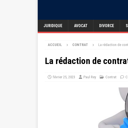
JURIDIQUE
AVOCAT
DIVORCE
S
ACCUEIL
CONTRAT
La rédaction de con
La rédaction de contra
février 25, 2023
Paul Rey
Contrat
C