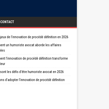
CONTACT
jeux de l’innovation de procédé définition en 2026
nt un humoriste avocat aborde les affaires
bles
nt l’innovation de procédé définition transforme
teur
sont les défis d’être humoriste avocat en 2026
ons d’adopter l’innovation de procédé définition