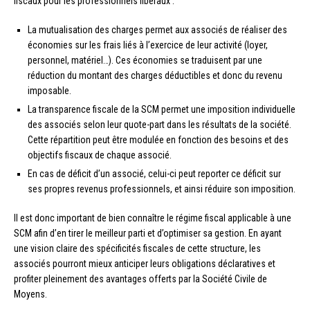
fiscaux pour les professionnels libéraux :
La mutualisation des charges permet aux associés de réaliser des
économies sur les frais liés à l’exercice de leur activité (loyer,
personnel, matériel…). Ces économies se traduisent par une
réduction du montant des charges déductibles et donc du revenu
imposable.
La transparence fiscale de la SCM permet une imposition individuelle
des associés selon leur quote-part dans les résultats de la société.
Cette répartition peut être modulée en fonction des besoins et des
objectifs fiscaux de chaque associé.
En cas de déficit d’un associé, celui-ci peut reporter ce déficit sur
ses propres revenus professionnels, et ainsi réduire son imposition.
Il est donc important de bien connaître le régime fiscal applicable à une
SCM afin d’en tirer le meilleur parti et d’optimiser sa gestion. En ayant
une vision claire des spécificités fiscales de cette structure, les
associés pourront mieux anticiper leurs obligations déclaratives et
profiter pleinement des avantages offerts par la Société Civile de
Moyens.