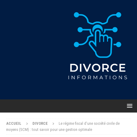
ACCUEIL
DIVORCE
Le régime fiscal d’une société civile de
moyens (SCM) : tout savoir pour une gestion optimale