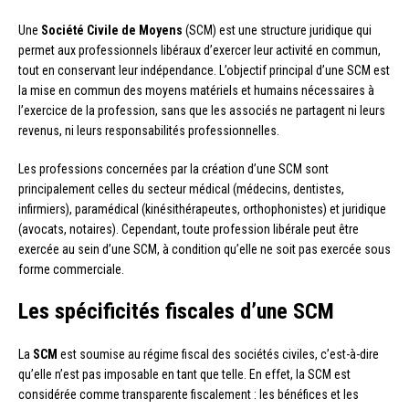
Une
Société Civile de Moyens
(SCM) est une structure juridique qui
permet aux professionnels libéraux d’exercer leur activité en commun,
tout en conservant leur indépendance. L’objectif principal d’une SCM est
la mise en commun des moyens matériels et humains nécessaires à
l’exercice de la profession, sans que les associés ne partagent ni leurs
revenus, ni leurs responsabilités professionnelles.
Les professions concernées par la création d’une SCM sont
principalement celles du secteur médical (médecins, dentistes,
infirmiers), paramédical (kinésithérapeutes, orthophonistes) et juridique
(avocats, notaires). Cependant, toute profession libérale peut être
exercée au sein d’une SCM, à condition qu’elle ne soit pas exercée sous
forme commerciale.
Les spécificités fiscales d’une SCM
La
SCM
est soumise au régime fiscal des sociétés civiles, c’est-à-dire
qu’elle n’est pas imposable en tant que telle. En effet, la SCM est
considérée comme transparente fiscalement : les bénéfices et les