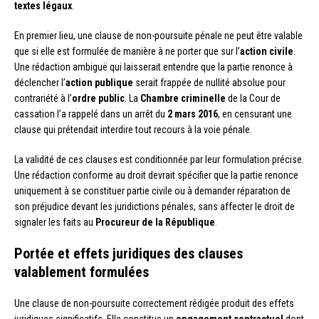
textes légaux
.
En premier lieu, une clause de non-poursuite pénale ne peut être valable
que si elle est formulée de manière à ne porter que sur l’
action civile
.
Une rédaction ambiguë qui laisserait entendre que la partie renonce à
déclencher l’
action publique
serait frappée de nullité absolue pour
contrariété à l’
ordre public
. La
Chambre criminelle
de la Cour de
cassation l’a rappelé dans un arrêt du
2 mars 2016
, en censurant une
clause qui prétendait interdire tout recours à la voie pénale.
La validité de ces clauses est conditionnée par leur formulation précise.
Une rédaction conforme au droit devrait spécifier que la partie renonce
uniquement à se constituer partie civile ou à demander réparation de
son préjudice devant les juridictions pénales, sans affecter le droit de
signaler les faits au
Procureur de la République
.
Portée et effets juridiques des clauses
valablement formulées
Une clause de non-poursuite correctement rédigée produit des effets