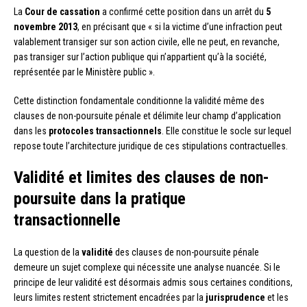
La
Cour de cassation
a confirmé cette position dans un arrêt du
5
novembre 2013
, en précisant que « si la victime d’une infraction peut
valablement transiger sur son action civile, elle ne peut, en revanche,
pas transiger sur l’action publique qui n’appartient qu’à la société,
représentée par le Ministère public ».
Cette distinction fondamentale conditionne la validité même des
clauses de non-poursuite pénale et délimite leur champ d’application
dans les
protocoles transactionnels
. Elle constitue le socle sur lequel
repose toute l’architecture juridique de ces stipulations contractuelles.
Validité et limites des clauses de non-
poursuite dans la pratique
transactionnelle
La question de la
validité
des clauses de non-poursuite pénale
demeure un sujet complexe qui nécessite une analyse nuancée. Si le
principe de leur validité est désormais admis sous certaines conditions,
leurs limites restent strictement encadrées par la
jurisprudence
et les