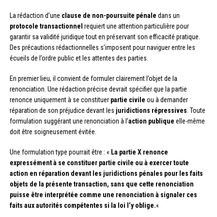
La rédaction d’une
clause de non-poursuite pénale
dans un
protocole transactionnel
requiert une attention particulière pour
garantir sa validité juridique tout en préservant son efficacité pratique.
Des précautions rédactionnelles s’imposent pour naviguer entre les
écueils de l’ordre public et les attentes des parties.
En premier lieu, il convient de formuler clairement l’objet de la
renonciation. Une rédaction précise devrait spécifier que la partie
renonce uniquement à se constituer
partie civile
ou à demander
réparation de son préjudice devant les
juridictions répressives
. Toute
formulation suggérant une renonciation à l’
action publique
elle-même
doit être soigneusement évitée.
Une formulation type pourrait être : «
La partie X renonce
expressément à se constituer partie civile ou à exercer toute
action en réparation devant les juridictions pénales pour les faits
objets de la présente transaction, sans que cette renonciation
puisse être interprétée comme une renonciation à signaler ces
faits aux autorités compétentes si la loi l’y oblige.
«