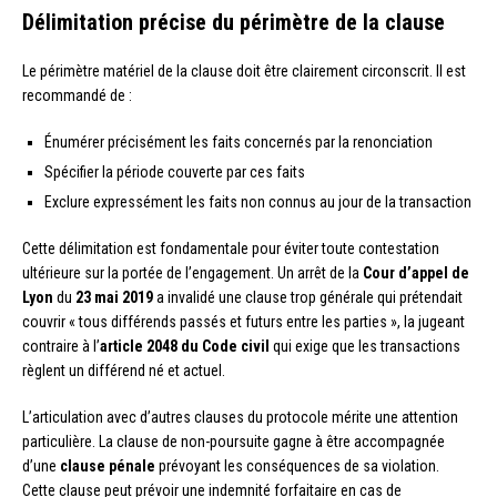
Délimitation précise du périmètre de la clause
Le périmètre matériel de la clause doit être clairement circonscrit. Il est
recommandé de :
Énumérer précisément les faits concernés par la renonciation
Spécifier la période couverte par ces faits
Exclure expressément les faits non connus au jour de la transaction
Cette délimitation est fondamentale pour éviter toute contestation
ultérieure sur la portée de l’engagement. Un arrêt de la
Cour d’appel de
Lyon
du
23 mai 2019
a invalidé une clause trop générale qui prétendait
couvrir « tous différends passés et futurs entre les parties », la jugeant
contraire à l’
article 2048 du Code civil
qui exige que les transactions
règlent un différend né et actuel.
L’articulation avec d’autres clauses du protocole mérite une attention
particulière. La clause de non-poursuite gagne à être accompagnée
d’une
clause pénale
prévoyant les conséquences de sa violation.
Cette clause peut prévoir une indemnité forfaitaire en cas de