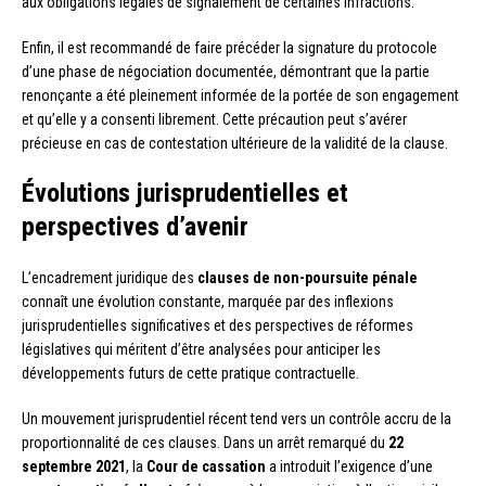
aux obligations légales de signalement de certaines infractions.
Enfin, il est recommandé de faire précéder la signature du protocole
d’une phase de négociation documentée, démontrant que la partie
renonçante a été pleinement informée de la portée de son engagement
et qu’elle y a consenti librement. Cette précaution peut s’avérer
précieuse en cas de contestation ultérieure de la validité de la clause.
Évolutions jurisprudentielles et
perspectives d’avenir
L’encadrement juridique des
clauses de non-poursuite pénale
connaît une évolution constante, marquée par des inflexions
jurisprudentielles significatives et des perspectives de réformes
législatives qui méritent d’être analysées pour anticiper les
développements futurs de cette pratique contractuelle.
Un mouvement jurisprudentiel récent tend vers un contrôle accru de la
proportionnalité de ces clauses. Dans un arrêt remarqué du
22
septembre 2021
, la
Cour de cassation
a introduit l’exigence d’une