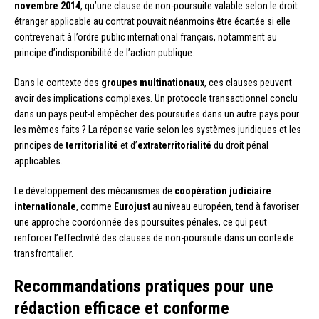
novembre 2014
, qu’une clause de non-poursuite valable selon le droit
étranger applicable au contrat pouvait néanmoins être écartée si elle
contrevenait à l’ordre public international français, notamment au
principe d’indisponibilité de l’action publique.
Dans le contexte des
groupes multinationaux
, ces clauses peuvent
avoir des implications complexes. Un protocole transactionnel conclu
dans un pays peut-il empêcher des poursuites dans un autre pays pour
les mêmes faits ? La réponse varie selon les systèmes juridiques et les
principes de
territorialité
et d’
extraterritorialité
du droit pénal
applicables.
Le développement des mécanismes de
coopération judiciaire
internationale
, comme
Eurojust
au niveau européen, tend à favoriser
une approche coordonnée des poursuites pénales, ce qui peut
renforcer l’effectivité des clauses de non-poursuite dans un contexte
transfrontalier.
Recommandations pratiques pour une
rédaction efficace et conforme