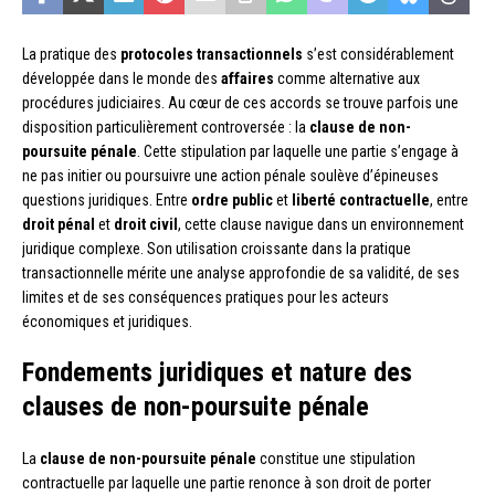
La pratique des
protocoles transactionnels
s’est considérablement
développée dans le monde des
affaires
comme alternative aux
procédures judiciaires. Au cœur de ces accords se trouve parfois une
disposition particulièrement controversée : la
clause de non-
poursuite pénale
. Cette stipulation par laquelle une partie s’engage à
ne pas initier ou poursuivre une action pénale soulève d’épineuses
questions juridiques. Entre
ordre public
et
liberté contractuelle
, entre
droit pénal
et
droit civil
, cette clause navigue dans un environnement
juridique complexe. Son utilisation croissante dans la pratique
transactionnelle mérite une analyse approfondie de sa validité, de ses
limites et de ses conséquences pratiques pour les acteurs
économiques et juridiques.
Fondements juridiques et nature des
clauses de non-poursuite pénale
La
clause de non-poursuite pénale
constitue une stipulation
contractuelle par laquelle une partie renonce à son droit de porter