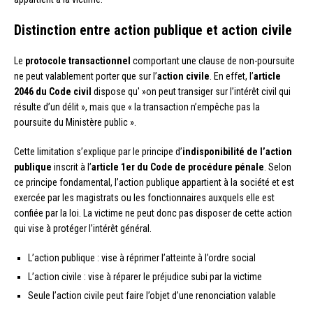
Distinction entre action publique et action civile
Le
protocole transactionnel
comportant une clause de non-poursuite
ne peut valablement porter que sur l’
action civile
. En effet, l’
article
2046 du Code civil
dispose qu' »on peut transiger sur l’intérêt civil qui
résulte d’un délit », mais que « la transaction n’empêche pas la
poursuite du Ministère public ».
Cette limitation s’explique par le principe d’
indisponibilité de l’action
publique
inscrit à l’
article 1er du Code de procédure pénale
. Selon
ce principe fondamental, l’action publique appartient à la société et est
exercée par les magistrats ou les fonctionnaires auxquels elle est
confiée par la loi. La victime ne peut donc pas disposer de cette action
qui vise à protéger l’intérêt général.
L’action publique : vise à réprimer l’atteinte à l’ordre social
L’action civile : vise à réparer le préjudice subi par la victime
Seule l’action civile peut faire l’objet d’une renonciation valable