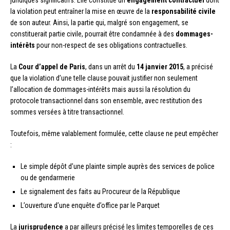
juridiques significatifs. Elle constitue un
engagement contractuel
dont
la violation peut entraîner la mise en œuvre de la
responsabilité civile
de son auteur. Ainsi, la partie qui, malgré son engagement, se
constituerait partie civile, pourrait être condamnée à des
dommages-
intérêts
pour non-respect de ses obligations contractuelles.
La
Cour d’appel de Paris
, dans un arrêt du
14 janvier 2015
, a précisé
que la violation d’une telle clause pouvait justifier non seulement
l’allocation de dommages-intérêts mais aussi la résolution du
protocole transactionnel dans son ensemble, avec restitution des
sommes versées à titre transactionnel.
Toutefois, même valablement formulée, cette clause ne peut empêcher
:
Le simple dépôt d’une plainte simple auprès des services de police
ou de gendarmerie
Le signalement des faits au Procureur de la République
L’ouverture d’une enquête d’office par le Parquet
La
jurisprudence
a par ailleurs précisé les limites temporelles de ces