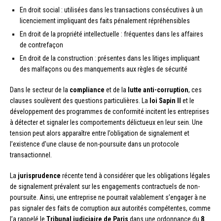
En droit social : utilisées dans les transactions consécutives à un
licenciement impliquant des faits pénalement répréhensibles
En droit de la propriété intellectuelle : fréquentes dans les affaires
de contrefaçon
En droit de la construction : présentes dans les litiges impliquant
des malfaçons ou des manquements aux règles de sécurité
Dans le secteur de la
compliance
et de la
lutte anti-corruption
, ces
clauses soulèvent des questions particulières. La
loi Sapin II
et le
développement des programmes de conformité incitent les entreprises
à détecter et signaler les comportements délictueux en leur sein. Une
tension peut alors apparaître entre l’obligation de signalement et
l’existence d’une clause de non-poursuite dans un protocole
transactionnel.
La
jurisprudence
récente tend à considérer que les obligations légales
de signalement prévalent sur les engagements contractuels de non-
poursuite. Ainsi, une entreprise ne pourrait valablement s’engager à ne
pas signaler des faits de corruption aux autorités compétentes, comme
l’a rappelé le
Tribunal judiciaire de Paris
dans une ordonnance du
8