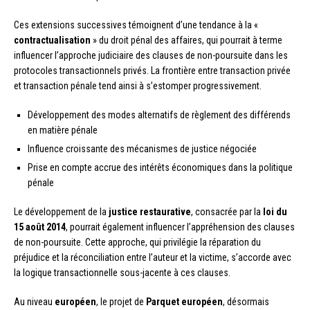
Ces extensions successives témoignent d’une tendance à la «
contractualisation
» du droit pénal des affaires, qui pourrait à terme
influencer l’approche judiciaire des clauses de non-poursuite dans les
protocoles transactionnels privés. La frontière entre transaction privée
et transaction pénale tend ainsi à s’estomper progressivement.
Développement des modes alternatifs de règlement des différends
en matière pénale
Influence croissante des mécanismes de justice négociée
Prise en compte accrue des intérêts économiques dans la politique
pénale
Le développement de la
justice restaurative
, consacrée par la
loi du
15 août 2014
, pourrait également influencer l’appréhension des clauses
de non-poursuite. Cette approche, qui privilégie la réparation du
préjudice et la réconciliation entre l’auteur et la victime, s’accorde avec
la logique transactionnelle sous-jacente à ces clauses.
Au niveau
européen
, le projet de
Parquet européen
, désormais