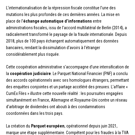
L’internationalisation de la répression fiscale constitue l’une des
mutations les plus profondes de ces dernières années. La mise en
place de l’
échange automatique d’informations
entre
administrations fiscales, issu de l’accord multilatéral de Berlin (2014), a
radicalement transformé le paysage de la fraude internationale. Depuis
2018, plus de 100 pays échangent automatiquement des données
bancaires, rendant la dissimulation d’avoirs à l’étranger
considérablement plus risquée.
Cette coopération administrative s’accompagne d’une intensification de
la
coopération judiciaire
. Le Parquet National Financier (PNF) a conclu
des accords opérationnels avec ses homologues étrangers, permettant
des enquêtes conjointes et un partage accéléré des preuves. L’affaire «
CumEx Files » illustre cette nouvelle réalité : les poursuites engagées
simultanément en France, Allemagne et Royaume-Uni contre un réseau
d’arbitrage de dividendes ont abouti à des condamnations
coordonnées dans les trois pays.
La création du
Parquet européen
, opérationnel depuis juin 2021,
marque une étape supplémentaire. Compétent pour les fraudes à la TVA