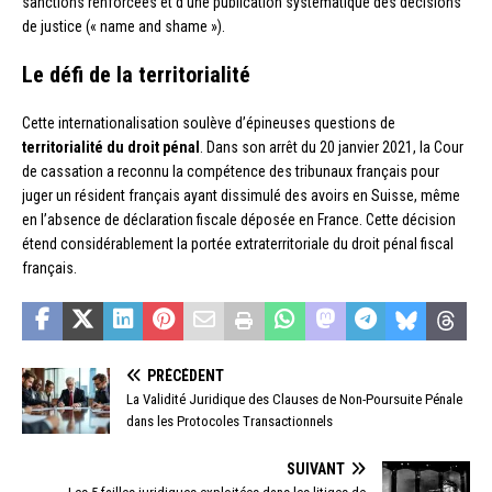
sanctions renforcées et d’une publication systématique des décisions
de justice (« name and shame »).
Le défi de la territorialité
Cette internationalisation soulève d’épineuses questions de
territorialité du droit pénal
. Dans son arrêt du 20 janvier 2021, la Cour
de cassation a reconnu la compétence des tribunaux français pour
juger un résident français ayant dissimulé des avoirs en Suisse, même
en l’absence de déclaration fiscale déposée en France. Cette décision
étend considérablement la portée extraterritoriale du droit pénal fiscal
français.
PRÉCÉDENT
La Validité Juridique des Clauses de Non-Poursuite Pénale
dans les Protocoles Transactionnels
SUIVANT