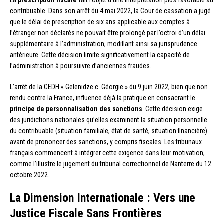
La
prescription fiscale
fait l’objet d’une interprétation plus favorable au
contribuable. Dans son arrêt du 4 mai 2022, la Cour de cassation a jugé
que le délai de prescription de six ans applicable aux comptes à
l’étranger non déclarés ne pouvait être prolongé par l’octroi d’un délai
supplémentaire à l’administration, modifiant ainsi sa jurisprudence
antérieure. Cette décision limite significativement la capacité de
l’administration à poursuivre d’anciennes fraudes.
L’arrêt de la CEDH « Gelenidze c. Géorgie » du 9 juin 2022, bien que non
rendu contre la France, influence déjà la pratique en consacrant le
principe de personnalisation des sanctions
. Cette décision exige
des juridictions nationales qu’elles examinent la situation personnelle
du contribuable (situation familiale, état de santé, situation financière)
avant de prononcer des sanctions, y compris fiscales. Les tribunaux
français commencent à intégrer cette exigence dans leur motivation,
comme l’illustre le jugement du tribunal correctionnel de Nanterre du 12
octobre 2022.
La Dimension Internationale : Vers une
Justice Fiscale Sans Frontières