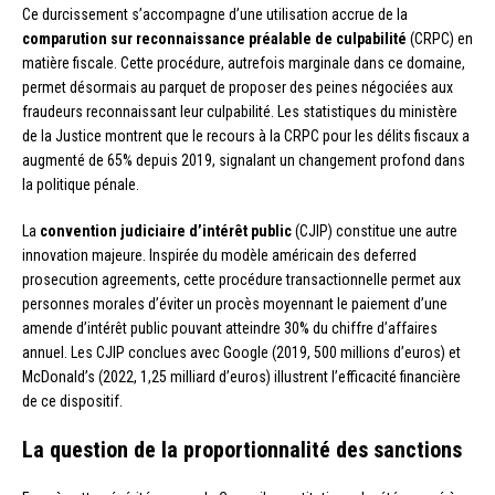
Ce durcissement s’accompagne d’une utilisation accrue de la
comparution sur reconnaissance préalable de culpabilité
(CRPC) en
matière fiscale. Cette procédure, autrefois marginale dans ce domaine,
permet désormais au parquet de proposer des peines négociées aux
fraudeurs reconnaissant leur culpabilité. Les statistiques du ministère
de la Justice montrent que le recours à la CRPC pour les délits fiscaux a
augmenté de 65% depuis 2019, signalant un changement profond dans
la politique pénale.
La
convention judiciaire d’intérêt public
(CJIP) constitue une autre
innovation majeure. Inspirée du modèle américain des deferred
prosecution agreements, cette procédure transactionnelle permet aux
personnes morales d’éviter un procès moyennant le paiement d’une
amende d’intérêt public pouvant atteindre 30% du chiffre d’affaires
annuel. Les CJIP conclues avec Google (2019, 500 millions d’euros) et
McDonald’s (2022, 1,25 milliard d’euros) illustrent l’efficacité financière
de ce dispositif.
La question de la proportionnalité des sanctions