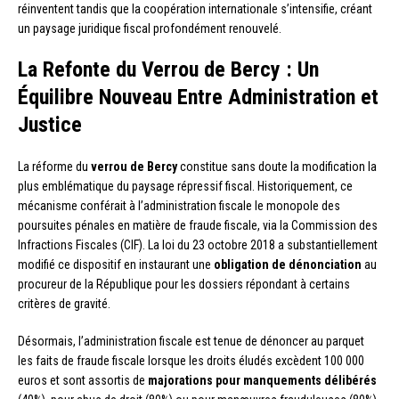
réinventent tandis que la coopération internationale s’intensifie, créant
un paysage juridique fiscal profondément renouvelé.
La Refonte du Verrou de Bercy : Un
Équilibre Nouveau Entre Administration et
Justice
La réforme du
verrou de Bercy
constitue sans doute la modification la
plus emblématique du paysage répressif fiscal. Historiquement, ce
mécanisme conférait à l’administration fiscale le monopole des
poursuites pénales en matière de fraude fiscale, via la Commission des
Infractions Fiscales (CIF). La loi du 23 octobre 2018 a substantiellement
modifié ce dispositif en instaurant une
obligation de dénonciation
au
procureur de la République pour les dossiers répondant à certains
critères de gravité.
Désormais, l’administration fiscale est tenue de dénoncer au parquet
les faits de fraude fiscale lorsque les droits éludés excèdent 100 000
euros et sont assortis de
majorations pour manquements délibérés