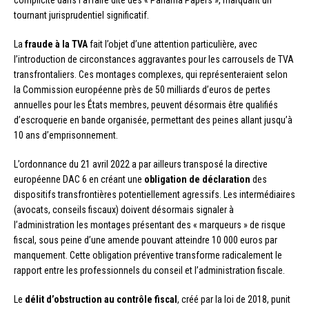
complicité dans l’affaire dite des « Panama Papers », marquant un
tournant jurisprudentiel significatif.
La
fraude à la TVA
fait l’objet d’une attention particulière, avec
l’introduction de circonstances aggravantes pour les carrousels de TVA
transfrontaliers. Ces montages complexes, qui représenteraient selon
la Commission européenne près de 50 milliards d’euros de pertes
annuelles pour les États membres, peuvent désormais être qualifiés
d’escroquerie en bande organisée, permettant des peines allant jusqu’à
10 ans d’emprisonnement.
L’ordonnance du 21 avril 2022 a par ailleurs transposé la directive
européenne DAC 6 en créant une
obligation de déclaration
des
dispositifs transfrontières potentiellement agressifs. Les intermédiaires
(avocats, conseils fiscaux) doivent désormais signaler à
l’administration les montages présentant des « marqueurs » de risque
fiscal, sous peine d’une amende pouvant atteindre 10 000 euros par
manquement. Cette obligation préventive transforme radicalement le
rapport entre les professionnels du conseil et l’administration fiscale.
Le
délit d’obstruction au contrôle fiscal
, créé par la loi de 2018, punit