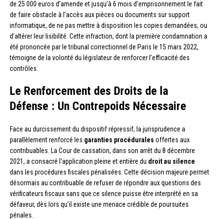
de 25 000 euros d’amende et jusqu’à 6 mois d’emprisonnement le fait
de faire obstacle à l’accès aux pièces ou documents sur support
informatique, de ne pas mettre à disposition les copies demandées, ou
d’altérer leur lisibilité. Cette infraction, dont la première condamnation a
été prononcée par le tribunal correctionnel de Paris le 15 mars 2022,
témoigne de la volonté du législateur de renforcer l’efficacité des
contrôles.
Le Renforcement des Droits de la
Défense : Un Contrepoids Nécessaire
Face au durcissement du dispositif répressif, la jurisprudence a
parallèlement renforcé les
garanties procédurales
offertes aux
contribuables. La Cour de cassation, dans son arrêt du 8 décembre
2021, a consacré l’application pleine et entière du
droit au silence
dans les procédures fiscales pénalisées. Cette décision majeure permet
désormais au contribuable de refuser de répondre aux questions des
vérificateurs fiscaux sans que ce silence puisse être interprété en sa
défaveur, dès lors qu’il existe une menace crédible de poursuites
pénales.