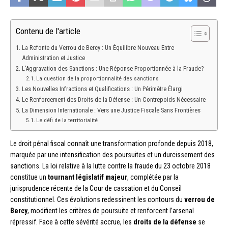
Contenu de l'article
La Refonte du Verrou de Bercy : Un Équilibre Nouveau Entre
Administration et Justice
L’Aggravation des Sanctions : Une Réponse Proportionnée à la Fraude?
La question de la proportionnalité des sanctions
Les Nouvelles Infractions et Qualifications : Un Périmètre Élargi
Le Renforcement des Droits de la Défense : Un Contrepoids Nécessaire
La Dimension Internationale : Vers une Justice Fiscale Sans Frontières
Le défi de la territorialité
Le droit pénal fiscal connaît une transformation profonde depuis 2018,
marquée par une intensification des poursuites et un durcissement des
sanctions. La loi relative à la lutte contre la fraude du 23 octobre 2018
constitue un
tournant législatif majeur
, complétée par la
jurisprudence récente de la Cour de cassation et du Conseil
constitutionnel. Ces évolutions redessinent les contours du
verrou de
Bercy
, modifient les critères de poursuite et renforcent l’arsenal
répressif. Face à cette sévérité accrue, les
droits de la défense
se