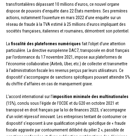
transfrontalières dépassant 10 millions d’euros, ce nouvel organe
dispose de pouvoirs d’enquête dans 22 États membres. Ses premières
actions, notamment l’ouverture en mars 2022 d’une enquête sur un
réseau de fraude à la TVA estimé à 25 millions d’euros impliquant des
sociétés françaises, italiennes et roumaines, démontrent son potentiel.
La
fiscalité des plateformes numériques
fait l’objet d’une attention
particulière. La directive européenne DAC7, transposée en droit français
par l’ordonnance du 17 novembre 2021, impose aux plateformes de
l’économie collaborative (Airbnb, Uber, etc.) de collecter et transmettre
à l’administration fiscale les revenus perçus par leurs utilisateurs. Ce
dispositif s’accompagne de sanctions spécifiques pouvant atteindre 5%
du chiffre d’affaires en cas de manquement grave.
L’accord international sur l’
imposition minimale des multinationales
(15%), conclu sous l’égide de l’OCDE et du G20 en octobre 2021 et
transposé en droit français par la loi de finances 2023, s’accompagne
d’un volet répressif innovant. Les entreprises tentant de contourner ce
dispositif s’exposent à une qualification pénale spécifique de « fraude
fiscale aggravée par contournement délibéré du pilier 2 », passible de