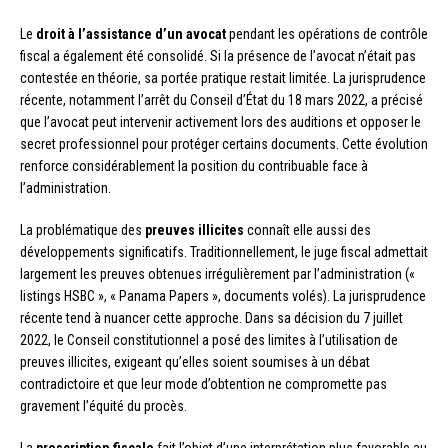
Le
droit à l’assistance d’un avocat
pendant les opérations de contrôle
fiscal a également été consolidé. Si la présence de l’avocat n’était pas
contestée en théorie, sa portée pratique restait limitée. La jurisprudence
récente, notamment l’arrêt du Conseil d’État du 18 mars 2022, a précisé
que l’avocat peut intervenir activement lors des auditions et opposer le
secret professionnel pour protéger certains documents. Cette évolution
renforce considérablement la position du contribuable face à
l’administration.
La problématique des
preuves illicites
connaît elle aussi des
développements significatifs. Traditionnellement, le juge fiscal admettait
largement les preuves obtenues irrégulièrement par l’administration («
listings HSBC », « Panama Papers », documents volés). La jurisprudence
récente tend à nuancer cette approche. Dans sa décision du 7 juillet
2022, le Conseil constitutionnel a posé des limites à l’utilisation de
preuves illicites, exigeant qu’elles soient soumises à un débat
contradictoire et que leur mode d’obtention ne compromette pas
gravement l’équité du procès.