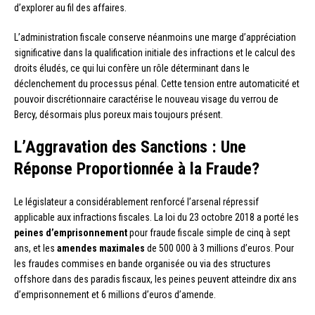
d’explorer au fil des affaires.
L’administration fiscale conserve néanmoins une marge d’appréciation
significative dans la qualification initiale des infractions et le calcul des
droits éludés, ce qui lui confère un rôle déterminant dans le
déclenchement du processus pénal. Cette tension entre automaticité et
pouvoir discrétionnaire caractérise le nouveau visage du verrou de
Bercy, désormais plus poreux mais toujours présent.
L’Aggravation des Sanctions : Une
Réponse Proportionnée à la Fraude?
Le législateur a considérablement renforcé l’arsenal répressif
applicable aux infractions fiscales. La loi du 23 octobre 2018 a porté les
peines d’emprisonnement
pour fraude fiscale simple de cinq à sept
ans, et les
amendes maximales
de 500 000 à 3 millions d’euros. Pour
les fraudes commises en bande organisée ou via des structures
offshore dans des paradis fiscaux, les peines peuvent atteindre dix ans
d’emprisonnement et 6 millions d’euros d’amende.