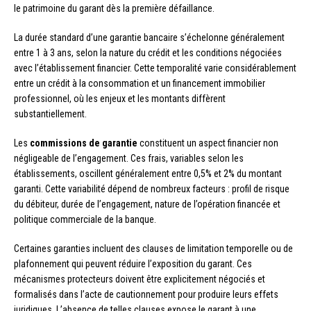
le patrimoine du garant dès la première défaillance.
La durée standard d’une garantie bancaire s’échelonne généralement
entre 1 à 3 ans, selon la nature du crédit et les conditions négociées
avec l’établissement financier. Cette temporalité varie considérablement
entre un crédit à la consommation et un financement immobilier
professionnel, où les enjeux et les montants diffèrent
substantiellement.
Les
commissions de garantie
constituent un aspect financier non
négligeable de l’engagement. Ces frais, variables selon les
établissements, oscillent généralement entre 0,5% et 2% du montant
garanti. Cette variabilité dépend de nombreux facteurs : profil de risque
du débiteur, durée de l’engagement, nature de l’opération financée et
politique commerciale de la banque.
Certaines garanties incluent des clauses de limitation temporelle ou de
plafonnement qui peuvent réduire l’exposition du garant. Ces
mécanismes protecteurs doivent être explicitement négociés et
formalisés dans l’acte de cautionnement pour produire leurs effets
juridiques. L’absence de telles clauses expose le garant à une