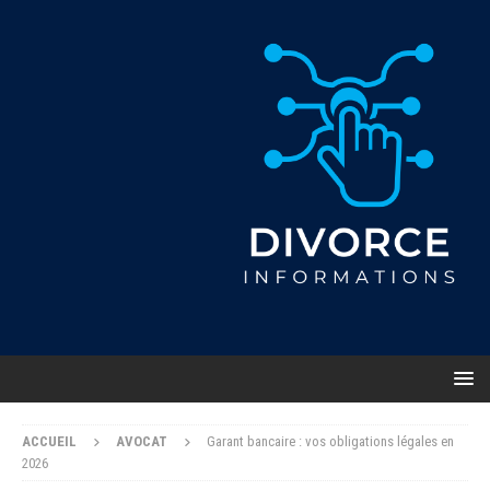
ACCUEIL
AVOCAT
Garant bancaire : vos obligations légales en
2026