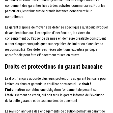
tribunaux de commerce traitent généralement ces litiges lorsqu’ils
concernent des garanties liées à des activités commerciales. Pour les
particuliers, les tribunaux de grande instance conservent leur
compétence.
Le garant dispose de moyens de défense spécifiques qu’il peut invoquer
devant les tribunaux. L’exception d’inexécution, les vices du
consentement ou l’absence de mise en demeure préalable constituent
autant d’arguments juridiques susceptibles de limiter ou d’annuler sa
responsabilité. Ces défenses nécessitent une expertise juridique
approfondie pour être efficacement mises en œuvre.
Droits et protections du garant bancaire
Le droit français accorde plusieurs protections au garant bancaire pour
limiter les abus et garantir un équilibre contractuel. Le
droit à
l’information
constitue une obligation fondamentale pesant sur
l’établissement de crédit, qui doit tenir le garant informé de l’évolution
de la dette garantie et de tout incident de paiement.
La révision annuelle des engagements de caution permet au garant de