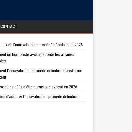
CONTACT
jeux de l’innovation de procédé définition en 2026
nt un humoriste avocat aborde les affaires
bles
nt l’innovation de procédé définition transforme
teur
sont les défis d’être humoriste avocat en 2026
ons d’adopter l’innovation de procédé définition