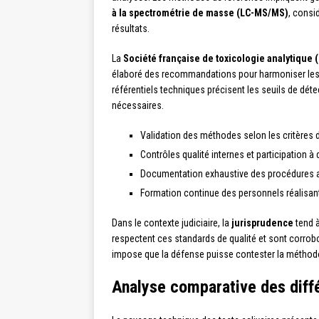
à la spectrométrie de masse (LC-MS/MS)
, consi
résultats.
La
Société française de toxicologie analytique 
élaboré des recommandations pour harmoniser les pr
référentiels techniques précisent les seuils de déte
nécessaires.
Validation des méthodes selon les critères de
Contrôles qualité internes et participation à
Documentation exhaustive des procédures a
Formation continue des personnels réalisan
Dans le contexte judiciaire, la
jurisprudence
tend à
respectent ces standards de qualité et sont corrobo
impose que la défense puisse contester la méthod
Analyse comparative des diffé