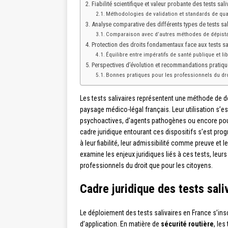
Fiabilité scientifique et valeur probante des tests sali
Méthodologies de validation et standards de qua
Analyse comparative des différents types de tests sal
Comparaison avec d’autres méthodes de dépist
Protection des droits fondamentaux face aux tests sa
Équilibre entre impératifs de santé publique et li
Perspectives d’évolution et recommandations pratiqu
Bonnes pratiques pour les professionnels du dro
Les tests salivaires représentent une méthode de d
paysage médico-légal français. Leur utilisation s’es
psychoactives, d’agents pathogènes ou encore pour
cadre juridique entourant ces dispositifs s’est pr
à leur fiabilité, leur admissibilité comme preuve et 
examine les enjeux juridiques liés à ces tests, leurs
professionnels du droit que pour les citoyens.
Cadre juridique des tests sali
Le déploiement des tests salivaires en France s’in
d’application. En matière de
sécurité routière
, les