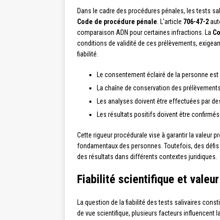
Dans le cadre des procédures pénales, les tests sal
Code de procédure pénale
. L’article
706-47-2
auto
comparaison ADN pour certaines infractions. La
Co
conditions de validité de ces prélèvements, exigean
fiabilité.
Le consentement éclairé de la personne est 
La chaîne de conservation des prélèvements
Les analyses doivent être effectuées par de
Les résultats positifs doivent être confirmé
Cette rigueur procédurale vise à garantir la valeur p
fondamentaux des personnes. Toutefois, des défis pe
des résultats dans différents contextes juridiques.
Fiabilité scientifique et valeu
La question de la fiabilité des tests salivaires cons
de vue scientifique, plusieurs facteurs influencent 