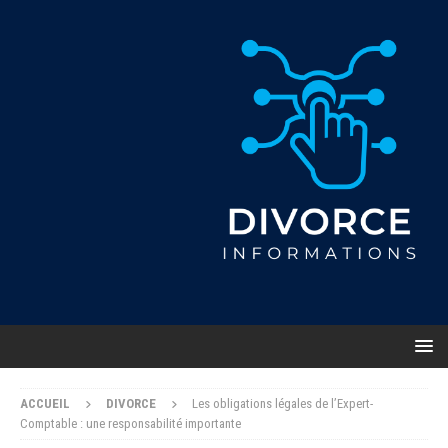
ACCUEIL
DIVORCE
Les obligations légales de l’Expert-
Comptable : une responsabilité importante