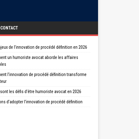
CONTACT
jeux de l’innovation de procédé définition en 2026
nt un humoriste avocat aborde les affaires
bles
nt l’innovation de procédé définition transforme
teur
sont les défis d’être humoriste avocat en 2026
ons d’adopter l’innovation de procédé définition