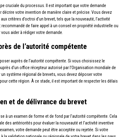
pe cruciale du processus. Il est important que votre demande
 décrire votre invention de manière claire et précise. Vous devez
x critères d’octroi d’un brevet, tels que la nouveauté, l’activité
ment recommandé de faire appel à un conseil en propriété industrielle ou
r vous aider à rédiger votre demande.
rès de l’autorité compétente
oser auprès de l’autorité compétente. Si vous choisissez le
rès d’un office récepteur autorisé par l’Organisation mondiale de
our un système régional de brevets, vous devez déposer votre
ur cette région. À ce stade, il est important de respecter les délais
en et de délivrance du brevet
se à un examen de forme et de fond par l’autorité compétente. Cela
e des antériorités pour évaluer la nouveauté et l’activité inventive
t examen, votre demande peut être acceptée ou rejetée. Si votre
 la validation nationale ou régionale de votre brevet dans les pays