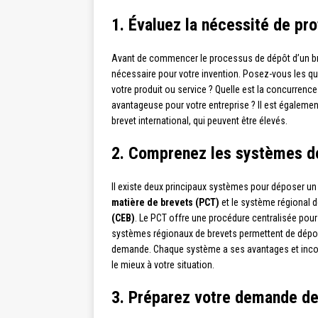
1. Évaluez la nécessité de pro
Avant de commencer le processus de dépôt d’un brevet
nécessaire pour votre invention. Posez-vous les q
votre produit ou service ? Quelle est la concurrenc
avantageuse pour votre entreprise ? Il est égaleme
brevet international, qui peuvent être élevés.
2. Comprenez les systèmes de
Il existe deux principaux systèmes pour déposer un b
matière de brevets (PCT)
et le système régional 
(CEB)
. Le PCT offre une procédure centralisée pou
systèmes régionaux de brevets permettent de dépo
demande. Chaque système a ses avantages et inconv
le mieux à votre situation.
3. Préparez votre demande de