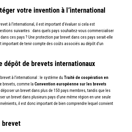
téger votre invention à l’international
 à l’international, il est important d’évaluer si cela est
uestions suivantes : dans quels pays souhaitez-vous commercialiser
e dans ces pays ? Une protection par brevet dans ces pays serait-elle
nt important de tenir compte des coûts associés au dépôt d’un
 dépôt de brevets internationaux
revet à l’international : le système du
Traité de coopération en
de brevets, comme la
Convention européenne sur les brevets
r déposer un brevet dans plus de 150 pays membres, tandis que les
ser un brevet dans plusieurs pays d’une même région en une seule
énients, il est donc important de bien comprendre lequel convient
 brevet