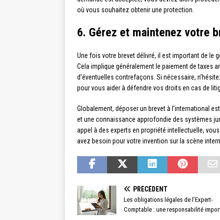
où vous souhaitez obtenir une protection.
6. Gérez et maintenez votre b
Une fois votre brevet délivré, il est important de le 
Cela implique généralement le paiement de taxes ann
d’éventuelles contrefaçons. Si nécessaire, n’hésitez
pour vous aider à défendre vos droits en cas de liti
Globalement, déposer un brevet à l’international e
et une connaissance approfondie des systèmes jurid
appel à des experts en propriété intellectuelle, vo
avez besoin pour votre invention sur la scène intern
PRÉCÉDENT
Les obligations légales de l’Expert-
Comptable : une responsabilité impor