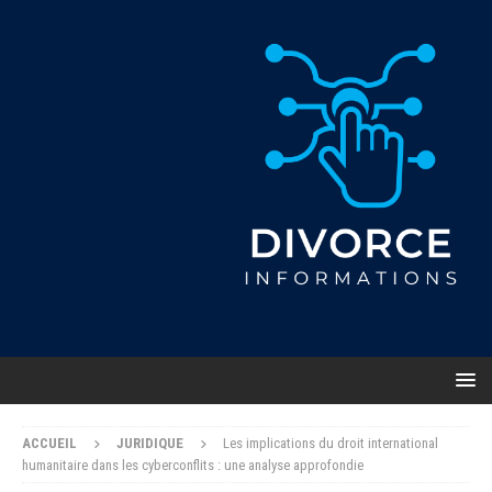
ACCUEIL
JURIDIQUE
Les implications du droit international
humanitaire dans les cyberconflits : une analyse approfondie