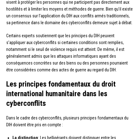
visent à protéger les personnes qui ne participent pas directement aux
hostilités et à limiter les moyens et méthodes de guerre. Bien qu’il existe
un consensus sur l’application du DIH aux conflits armés traditionnels,
sa pertinence dans le domaine des cyberconflits demeure sujet à débat.
Certains experts soutiennent que les principes du DIH peuvent
s’appliquer aux cyberconflits si certaines conditions sont remplies,
notamment si le seuil de violence requis est atteint. De même, il est
généralement admis que les attaques informatiques ayant des
conséquences concrètes sur des biens ou des personnes pourraient
être considérées comme des actes de guerre au regard du DIH.
Les principes fondamentaux du droit
international humanitaire dans les
cyberconflits
Dans le cadre des cyberconflits, plusieurs principes fondamentaux du
DIH doivent être pris en compte :
La distinction
: Les belligérants doivent distinguer entre les