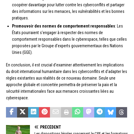
coopérer davantage pour lutter contre les cyberconflits et partager
des informations sur les menaces, les vulnérabilités et les bonnes
pratiques.
Promouvoir des normes de comportement responsables
: Les
États pourraient s’engager à respecter des normes de
comportement responsables dans le cyberespace, telles que celles
proposées par le Groupe d’experts gouvernementaux des Nations
Unies (GGE).
En conclusion, il est crucial d’examiner attentivement les implications
du droit international humanitaire dans les cyberconflits et d’adapter les
règles existantes aux réalités de ce nouveau domaine. Seule une
approche globale et concertée permettra de préserver la paix et la
sécurité internationales face aux menaces croissantes liées au
cyberespace.
PRÉCÉDENT
Les dispositions légales concernant le CPF et les formations