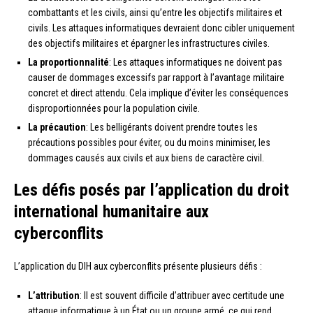
combattants et les civils, ainsi qu’entre les objectifs militaires et
civils. Les attaques informatiques devraient donc cibler uniquement
des objectifs militaires et épargner les infrastructures civiles.
La proportionnalité
: Les attaques informatiques ne doivent pas
causer de dommages excessifs par rapport à l’avantage militaire
concret et direct attendu. Cela implique d’éviter les conséquences
disproportionnées pour la population civile.
La précaution
: Les belligérants doivent prendre toutes les
précautions possibles pour éviter, ou du moins minimiser, les
dommages causés aux civils et aux biens de caractère civil.
Les défis posés par l’application du droit
international humanitaire aux
cyberconflits
L’application du DIH aux cyberconflits présente plusieurs défis :
L’attribution
: Il est souvent difficile d’attribuer avec certitude une
attaque informatique à un État ou un groupe armé, ce qui rend