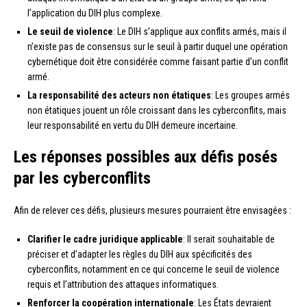
l’application du DIH plus complexe.
Le seuil de violence
: Le DIH s’applique aux conflits armés, mais il
n’existe pas de consensus sur le seuil à partir duquel une opération
cybernétique doit être considérée comme faisant partie d’un conflit
armé.
La responsabilité des acteurs non étatiques
: Les groupes armés
non étatiques jouent un rôle croissant dans les cyberconflits, mais
leur responsabilité en vertu du DIH demeure incertaine.
Les réponses possibles aux défis posés
par les cyberconflits
Afin de relever ces défis, plusieurs mesures pourraient être envisagées :
Clarifier le cadre juridique applicable
: Il serait souhaitable de
préciser et d’adapter les règles du DIH aux spécificités des
cyberconflits, notamment en ce qui concerne le seuil de violence
requis et l’attribution des attaques informatiques.
Renforcer la coopération internationale
: Les États devraient