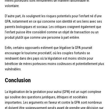
mères porteuses sont rémunérées de manière raisonnable et
volontaire.
D’autre part, ils soulignent les risques potentiels pour l’enfant né d’une
GPA, notamment en ce qui concerne son identité et ses liens avec ses
parents biologiques et sociaux. Les critiques craignent également que
l’enfant puisse être considéré comme un objet de transaction ou un
produit plutôt que comme une personne à part entière.
Enfin, certains opposants estiment que légaliser la GPA pourrait
encourager le tourisme procréatif, où les couples fortunés se
rendraient dans des pays où la législation est moins stricte pour
bénéficier de mères porteuses moins coûteuses et potentiellement plus
vulnérables.
Conclusion
La légalisation de la gestation pour autrui (GPA) est un sujet complexe
qui soulève des questions juridiques, éthiques et sociétales
importantes. Les arguments en faveur et contre la GPA sont nombreux
et doivent être soigneusement pesés avant de prendre une décision sur