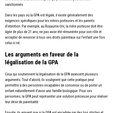
sanctionnés.
Dans les pays où la GPA est légale, il existe généralement des
exigences spécifiques pour les mères porteuses et les parents
d’intention. Par exemple, au Royaume-Uni, la mère porteuse doit être
âgée de plus de 21 ans, ne pas avoir été rémunérée pour son rôle et
accepter de renoncer à tous ses droits parentaux sur l’enfant une fois
celui-ci né.
Les arguments en faveur de la
légalisation de la GPA
Ceux qui soutiennent la légalisation de la GPA avancent plusieurs
arguments. Tout d’abord, ils soulignent que cette pratique peut
permettre à des personnes incapables de concevoir ou de porter un
enfant naturellement d’avoir une famille biologique. Pour ces
personnes, la GPA peut représenter une solution précieuse pour réaliser
leur désir de parentalité.
Ensuite, ils arguent que si la GPA est encadrée par des lois strictes et