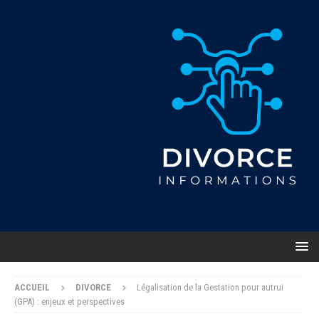
ACCUEIL
DIVORCE
Légalisation de la Gestation pour autrui
(GPA) : enjeux et perspectives