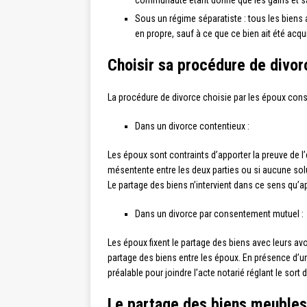
Sous un régime séparatiste : tous les biens
en propre, sauf à ce que ce bien ait été acqu
Choisir sa procédure de divor
La procédure de divorce choisie par les époux cons
Dans un divorce contentieux :
Les époux sont contraints d’apporter la preuve de l
mésentente entre les deux parties ou si aucune solut
Le partage des biens n’intervient dans ce sens qu’a
Dans un divorce par consentement mutuel :
Les époux fixent le partage des biens avec leurs av
partage des biens entre les époux. En présence d’un 
préalable pour joindre l’acte notarié réglant le sort
Le partage des biens meubles