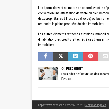
Les époux doivent se mettre en accord avant le dépô
convention une attestation de vente du bien immobi
deux propriétaires à l’issue du divorce) ou bien un é
reprendre la pleine propriété du bien immobilier).
Les autres éléments rattachés aux biens immobiliers 
d’habitation ; les crédits rattachés à ces biens imm
immobiliers.
PRÉCÉDENT
Les modes de facturation des honorai
l’avocat
https://www.avocats-divorce.fr/ - 2026
|
Mentions légales