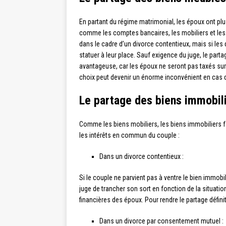
En partant du régime matrimonial, les époux ont plu
comme les comptes bancaires, les mobiliers et les
dans le cadre d’un divorce contentieux, mais si les 
statuer à leur place. Sauf exigence du juge, le part
avantageuse, car les époux ne seront pas taxés su
choix peut devenir un énorme inconvénient en cas d
Le partage des biens immobi
Comme les biens mobiliers, les biens immobiliers fon
les intérêts en commun du couple :
Dans un divorce contentieux :
Si le couple ne parvient pas à ventre le bien immobil
juge de trancher son sort en fonction de la situatio
financières des époux. Pour rendre le partage définit
Dans un divorce par consentement mutuel :