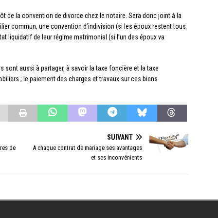
t de la convention de divorce chez le notaire. Sera donc joint à la
lier commun, une convention d’indivision (si les époux restent tous
tat liquidatif de leur régime matrimonial (si l’un des époux va
sont aussi à partager, à savoir la taxe foncière et la taxe
obiliers ; le paiement des charges et travaux sur ces biens
SUIVANT
res de
A chaque contrat de mariage ses avantages
et ses inconvénients