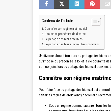
Contenu de l'article
Connaître son régime matrimonial
Choisir sa procédure de divorce
Le partage des biens meubles
Le partage des biens immobiliers communs
Un divorce aboutit toujours au partage des biens ent
qu’impose ou préconise la loi et la vie courante des
son conjoint lors du partage des biens, il convient 
Connaître son régime matrimo
Pour faire face au partage des biens, il est primor
certaines règles de droit vont y découler directemen
Sous un régime communautaire : tous les b
communauté étant donné que les gains et 