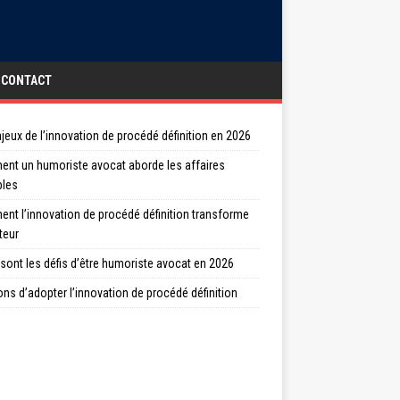
CONTACT
jeux de l’innovation de procédé définition en 2026
nt un humoriste avocat aborde les affaires
bles
nt l’innovation de procédé définition transforme
teur
sont les défis d’être humoriste avocat en 2026
ons d’adopter l’innovation de procédé définition