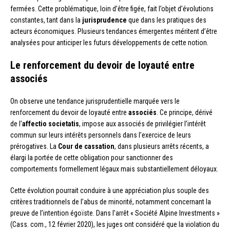
fermées. Cette problématique, loin d’être figée, fait l’objet d’évolutions
constantes, tant dans la
jurisprudence
que dans les pratiques des
acteurs économiques. Plusieurs tendances émergentes méritent d’être
analysées pour anticiper les futurs développements de cette notion.
Le renforcement du devoir de loyauté entre
associés
On observe une tendance jurisprudentielle marquée vers le
renforcement du devoir de loyauté entre
associés
. Ce principe, dérivé
de l’
affectio societatis
, impose aux associés de privilégier l’intérêt
commun sur leurs intérêts personnels dans l’exercice de leurs
prérogatives. La
Cour de cassation
, dans plusieurs arrêts récents, a
élargi la portée de cette obligation pour sanctionner des
comportements formellement légaux mais substantiellement déloyaux.
Cette évolution pourrait conduire à une appréciation plus souple des
critères traditionnels de l’abus de minorité, notamment concernant la
preuve de l’intention égoïste. Dans l’arrêt « Société Alpine Investments »
(Cass. com., 12 février 2020), les juges ont considéré que la violation du