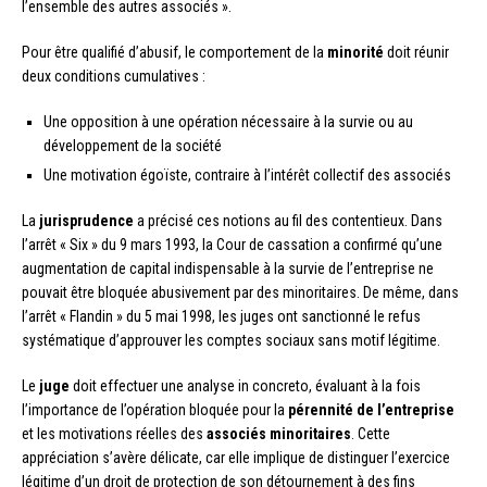
l’ensemble des autres associés ».
Pour être qualifié d’abusif, le comportement de la
minorité
doit réunir
deux conditions cumulatives :
Une opposition à une opération nécessaire à la survie ou au
développement de la société
Une motivation égoïste, contraire à l’intérêt collectif des associés
La
jurisprudence
a précisé ces notions au fil des contentieux. Dans
l’arrêt « Six » du 9 mars 1993, la Cour de cassation a confirmé qu’une
augmentation de capital indispensable à la survie de l’entreprise ne
pouvait être bloquée abusivement par des minoritaires. De même, dans
l’arrêt « Flandin » du 5 mai 1998, les juges ont sanctionné le refus
systématique d’approuver les comptes sociaux sans motif légitime.
Le
juge
doit effectuer une analyse in concreto, évaluant à la fois
l’importance de l’opération bloquée pour la
pérennité de l’entreprise
et les motivations réelles des
associés minoritaires
. Cette
appréciation s’avère délicate, car elle implique de distinguer l’exercice
légitime d’un droit de protection de son détournement à des fins