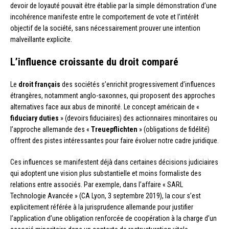
devoir de loyauté pouvait être établie par la simple démonstration d’une
incohérence manifeste entre le comportement de vote et l’intérêt
objectif de la société, sans nécessairement prouver une intention
malveillante explicite.
L’influence croissante du droit comparé
Le
droit français
des sociétés s’enrichit progressivement d’influences
étrangères, notamment anglo-saxonnes, qui proposent des approches
alternatives face aux abus de minorité. Le concept américain de «
fiduciary duties
» (devoirs fiduciaires) des actionnaires minoritaires ou
l’approche allemande des «
Treuepflichten
» (obligations de fidélité)
offrent des pistes intéressantes pour faire évoluer notre cadre juridique.
Ces influences se manifestent déjà dans certaines décisions judiciaires
qui adoptent une vision plus substantielle et moins formaliste des
relations entre associés. Par exemple, dans l’affaire « SARL
Technologie Avancée » (CA Lyon, 3 septembre 2019), la cour s’est
explicitement référée à la jurisprudence allemande pour justifier
l’application d’une obligation renforcée de coopération à la charge d’un