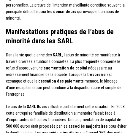
personnelles. La preuve de l’intention malveillante constitue souvent la
principale difficulté pour les
demandeurs
qui invoquent un abus de
minorité.
Manifestations pratiques de l’abus de
minorité dans les SARL
Dans la vie quotidienne des
SARL
, l’abus de minorité se manifeste à
travers diverses situations concrètes. La plus fréquente concerne le
refus d’approuver une
augmentation de capital
nécessaire au
redressement financier de la société. Lorsque la
trésorerie
est
exsangue et que la
cessation des paiements
menace, le blocage
d’une recapitalisation peut conduire à la disparition pure et simple de
l’entreprise.
Le cas de la
SARL Ducros
illustre parfaitement cette situation. En 2008,
cette entreprise familiale de distribution alimentaire faisait face à
d’importantes difficultés financières. Une augmentation de capital de
500 000 euros était proposée par les
associés majoritaires
pour éviter
le dépôt de bilan. Les
associés minoritaires
, détenant 36% des parts,