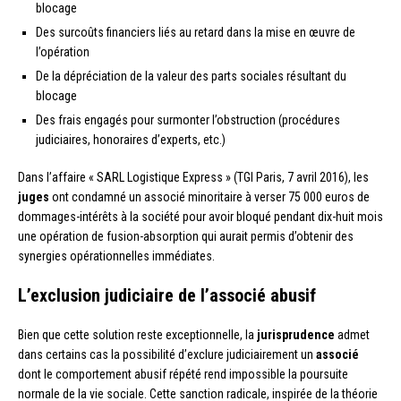
blocage
Des surcoûts financiers liés au retard dans la mise en œuvre de
l’opération
De la dépréciation de la valeur des parts sociales résultant du
blocage
Des frais engagés pour surmonter l’obstruction (procédures
judiciaires, honoraires d’experts, etc.)
Dans l’affaire « SARL Logistique Express » (TGI Paris, 7 avril 2016), les
juges
ont condamné un associé minoritaire à verser 75 000 euros de
dommages-intérêts à la société pour avoir bloqué pendant dix-huit mois
une opération de fusion-absorption qui aurait permis d’obtenir des
synergies opérationnelles immédiates.
L’exclusion judiciaire de l’associé abusif
Bien que cette solution reste exceptionnelle, la
jurisprudence
admet
dans certains cas la possibilité d’exclure judiciairement un
associé
dont le comportement abusif répété rend impossible la poursuite
normale de la vie sociale. Cette sanction radicale, inspirée de la théorie