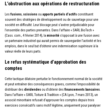
L’obstruction aux opérations de restructuration
Les
fusions
,
scissions
ou
apports partiels d’actifs
constituent
souvent des stratégies de développement ou de sauvetage pour une
société en difficulté. Leur blocage peut s’avérer préjudiciable pour
l’ensemble des parties prenantes. Dans l’affaire « SARL BioTech »
(Cass. com., 4 février 2014), la
minorité
s’opposait à une fusion avec
un partenaire industriel qui aurait permis de sauvegarder l’activité et les
emplois, dans le seul but d’obtenir une indemnisation supérieure à la
valeur réelle de leurs parts.
Le refus systématique d’approbation des
comptes
Cette tactique dilatoire perturbe le fonctionnement normal de la société
et peut entraîner des conséquences graves, comme l’impossibilité de
distribuer des
dividendes
ou d’obtenir des
financements bancaires
.
Dans l’affaire « SARL Toiture & Tradition » (CA Lyon, 7 mars 2013), un
associé minoritaire refusait d’approuver les comptes depuis trois
exercices consécutifs sans motif légitime, uniquement pour paralyser