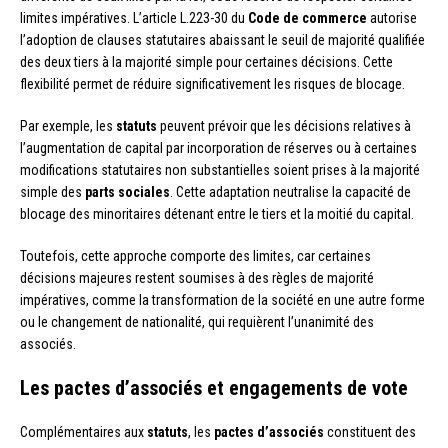
limites impératives. L’article L.223-30 du
Code de commerce
autorise
l’adoption de clauses statutaires abaissant le seuil de majorité qualifiée
des deux tiers à la majorité simple pour certaines décisions. Cette
flexibilité permet de réduire significativement les risques de blocage.
Par exemple, les
statuts
peuvent prévoir que les décisions relatives à
l’augmentation de capital par incorporation de réserves ou à certaines
modifications statutaires non substantielles soient prises à la majorité
simple des
parts sociales
. Cette adaptation neutralise la capacité de
blocage des minoritaires détenant entre le tiers et la moitié du capital.
Toutefois, cette approche comporte des limites, car certaines
décisions majeures restent soumises à des règles de majorité
impératives, comme la transformation de la société en une autre forme
ou le changement de nationalité, qui requièrent l’unanimité des
associés.
Les pactes d’associés et engagements de vote
Complémentaires aux
statuts
, les
pactes d’associés
constituent des