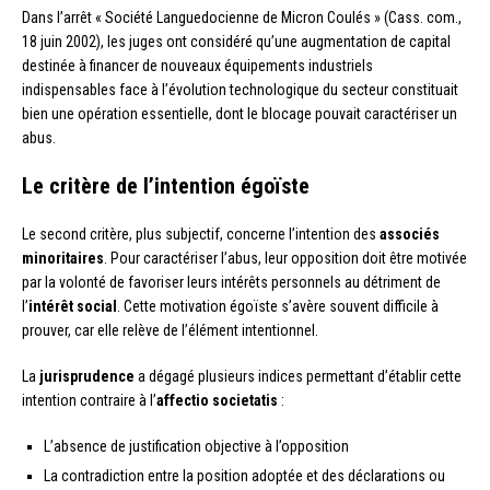
Dans l’arrêt « Société Languedocienne de Micron Coulés » (Cass. com.,
18 juin 2002), les juges ont considéré qu’une augmentation de capital
destinée à financer de nouveaux équipements industriels
indispensables face à l’évolution technologique du secteur constituait
bien une opération essentielle, dont le blocage pouvait caractériser un
abus.
Le critère de l’intention égoïste
Le second critère, plus subjectif, concerne l’intention des
associés
minoritaires
. Pour caractériser l’abus, leur opposition doit être motivée
par la volonté de favoriser leurs intérêts personnels au détriment de
l’
intérêt social
. Cette motivation égoïste s’avère souvent difficile à
prouver, car elle relève de l’élément intentionnel.
La
jurisprudence
a dégagé plusieurs indices permettant d’établir cette
intention contraire à l’
affectio societatis
:
L’absence de justification objective à l’opposition
La contradiction entre la position adoptée et des déclarations ou