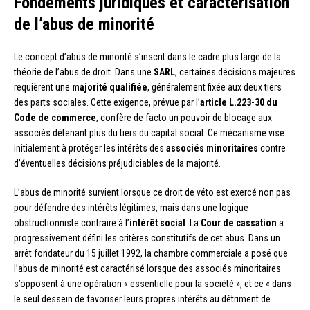
Fondements juridiques et caractérisation
de l’abus de minorité
Le concept d’abus de minorité s’inscrit dans le cadre plus large de la
théorie de l’abus de droit. Dans une
SARL
, certaines décisions majeures
requièrent une
majorité qualifiée
, généralement fixée aux deux tiers
des parts sociales. Cette exigence, prévue par l’
article L.223-30 du
Code de commerce
, confère de facto un pouvoir de blocage aux
associés détenant plus du tiers du capital social. Ce mécanisme vise
initialement à protéger les intérêts des
associés minoritaires
contre
d’éventuelles décisions préjudiciables de la majorité.
L’abus de minorité survient lorsque ce droit de véto est exercé non pas
pour défendre des intérêts légitimes, mais dans une logique
obstructionniste contraire à l’
intérêt social
. La
Cour de cassation
a
progressivement défini les critères constitutifs de cet abus. Dans un
arrêt fondateur du 15 juillet 1992, la chambre commerciale a posé que
l’abus de minorité est caractérisé lorsque des associés minoritaires
s’opposent à une opération « essentielle pour la société », et ce « dans
le seul dessein de favoriser leurs propres intérêts au détriment de