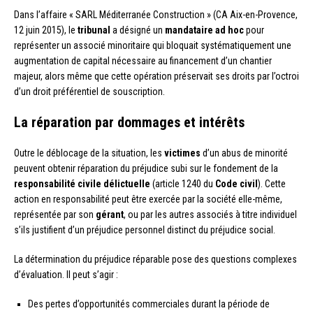
Dans l’affaire « SARL Méditerranée Construction » (CA Aix-en-Provence,
12 juin 2015), le
tribunal
a désigné un
mandataire ad hoc
pour
représenter un associé minoritaire qui bloquait systématiquement une
augmentation de capital nécessaire au financement d’un chantier
majeur, alors même que cette opération préservait ses droits par l’octroi
d’un droit préférentiel de souscription.
La réparation par dommages et intérêts
Outre le déblocage de la situation, les
victimes
d’un abus de minorité
peuvent obtenir réparation du préjudice subi sur le fondement de la
responsabilité civile délictuelle
(article 1240 du
Code civil
). Cette
action en responsabilité peut être exercée par la société elle-même,
représentée par son
gérant
, ou par les autres associés à titre individuel
s’ils justifient d’un préjudice personnel distinct du préjudice social.
La détermination du préjudice réparable pose des questions complexes
d’évaluation. Il peut s’agir :
Des pertes d’opportunités commerciales durant la période de