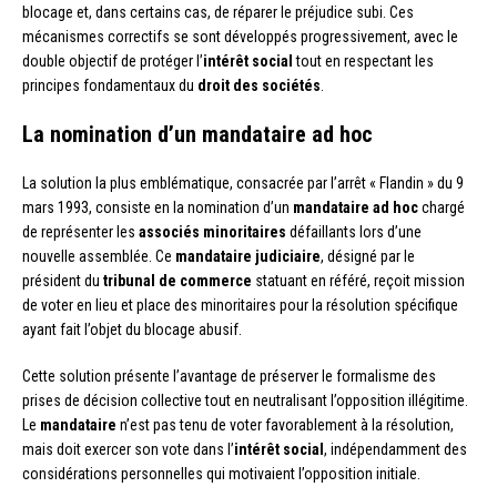
blocage et, dans certains cas, de réparer le préjudice subi. Ces
mécanismes correctifs se sont développés progressivement, avec le
double objectif de protéger l’
intérêt social
tout en respectant les
principes fondamentaux du
droit des sociétés
.
La nomination d’un mandataire ad hoc
La solution la plus emblématique, consacrée par l’arrêt « Flandin » du 9
mars 1993, consiste en la nomination d’un
mandataire ad hoc
chargé
de représenter les
associés minoritaires
défaillants lors d’une
nouvelle assemblée. Ce
mandataire judiciaire
, désigné par le
président du
tribunal de commerce
statuant en référé, reçoit mission
de voter en lieu et place des minoritaires pour la résolution spécifique
ayant fait l’objet du blocage abusif.
Cette solution présente l’avantage de préserver le formalisme des
prises de décision collective tout en neutralisant l’opposition illégitime.
Le
mandataire
n’est pas tenu de voter favorablement à la résolution,
mais doit exercer son vote dans l’
intérêt social
, indépendamment des
considérations personnelles qui motivaient l’opposition initiale.