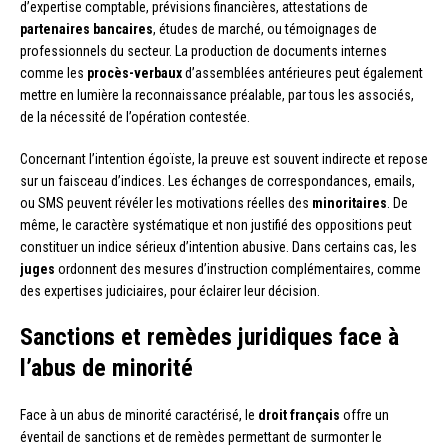
d’expertise comptable, prévisions financières, attestations de
partenaires bancaires
, études de marché, ou témoignages de
professionnels du secteur. La production de documents internes
comme les
procès-verbaux
d’assemblées antérieures peut également
mettre en lumière la reconnaissance préalable, par tous les associés,
de la nécessité de l’opération contestée.
Concernant l’intention égoïste, la preuve est souvent indirecte et repose
sur un faisceau d’indices. Les échanges de correspondances, emails,
ou SMS peuvent révéler les motivations réelles des
minoritaires
. De
même, le caractère systématique et non justifié des oppositions peut
constituer un indice sérieux d’intention abusive. Dans certains cas, les
juges
ordonnent des mesures d’instruction complémentaires, comme
des expertises judiciaires, pour éclairer leur décision.
Sanctions et remèdes juridiques face à
l’abus de minorité
Face à un abus de minorité caractérisé, le
droit français
offre un
éventail de sanctions et de remèdes permettant de surmonter le