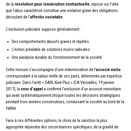
de la
résolution pour inexécution contractuelle
, repose sur l’idée
que l’abus caractérisé constitue une violation grave des obligations
découlant de l’
affectio societatis
.
L’exclusion judiciaire suppose généralement :
Des comportements abusifs graves et répétés
L’échec préalable de solutions moins radicales
Une paralysie durable du fonctionnement de la société
Cette mesure s’accompagne d’une indemnisation de l’
associé exclu
correspondant à la valeur réelle de ses parts, déterminée par expertise
judiciaire. Dans l’arrêt « SARL Kiné Plus » (CA Versailles, 19 janvier
2017), la
cour d’appel
a confirmé l’exclusion d’un associé minoritaire
qui avait systématiquement bloqué toutes les décisions stratégiques
pendant trois années consécutives, conduisant la société au bord de la
faillite.
Face à ces différentes options, le choix de la sanction la plus
appropriée dépendra des circonstances spécifiques, de la gravité de