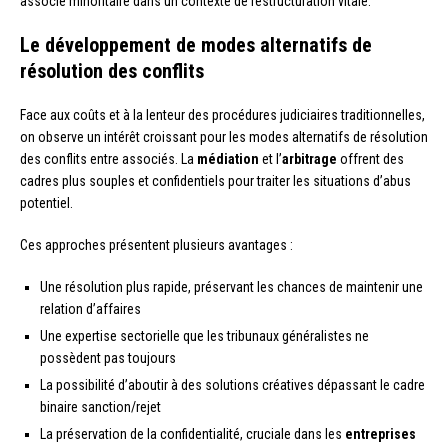
associé minoritaire dans un contexte de restructuration vitale.
Le développement de modes alternatifs de
résolution des conflits
Face aux coûts et à la lenteur des procédures judiciaires traditionnelles,
on observe un intérêt croissant pour les modes alternatifs de résolution
des conflits entre associés. La
médiation
et l’
arbitrage
offrent des
cadres plus souples et confidentiels pour traiter les situations d’abus
potentiel.
Ces approches présentent plusieurs avantages :
Une résolution plus rapide, préservant les chances de maintenir une
relation d’affaires
Une expertise sectorielle que les tribunaux généralistes ne
possèdent pas toujours
La possibilité d’aboutir à des solutions créatives dépassant le cadre
binaire sanction/rejet
La préservation de la confidentialité, cruciale dans les
entreprises