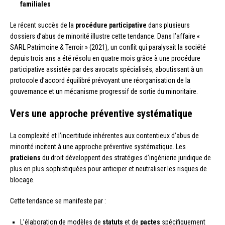
familiales
Le récent succès de la
procédure participative
dans plusieurs
dossiers d’abus de minorité illustre cette tendance. Dans l’affaire «
SARL Patrimoine & Terroir » (2021), un conflit qui paralysait la société
depuis trois ans a été résolu en quatre mois grâce à une procédure
participative assistée par des avocats spécialisés, aboutissant à un
protocole d’accord équilibré prévoyant une réorganisation de la
gouvernance et un mécanisme progressif de sortie du minoritaire.
Vers une approche préventive systématique
La complexité et l’incertitude inhérentes aux contentieux d’abus de
minorité incitent à une approche préventive systématique. Les
praticiens
du droit développent des stratégies d’ingénierie juridique de
plus en plus sophistiquées pour anticiper et neutraliser les risques de
blocage.
Cette tendance se manifeste par :
L’élaboration de modèles de
statuts
et de
pactes
spécifiquement