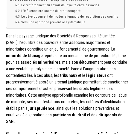
Le renforcement du devoir de loyauté entre associés
L’influence croissante du droit comparé
Le développement de modes alternatifs de résolution des conflits
Vers une approche préventive systématique
Dans le paysage juridique des Sociétés à Responsabilité Limitée
(SARL), l’équilibre des pouvoirs entre associés majoritaires et
minoritaires constitue un enjeu fondamental de gouvernance. La
minorité de blocage
représente un mécanisme de protection légitime
pour les
associés minoritaires
, mais son détournement peut conduire
à une véritable paralysie de la société. Face à l’augmentation des
contentieux liés à ces abus, les
tribunaux
et le
législateur
ont
progressivement élaboré un arsenal juridique permettant de sanctionner
ces comportements tout en préservant les droits légitimes des
minoritaires. Cette analyse approfondie examine les contours de l’abus
de minorité, ses manifestations concrètes, les critères d’identification
établis par la
jurisprudence
, ainsi que les solutions préventives et
curatives à disposition des
praticiens du droit
et des
dirigeants
de
SARL.