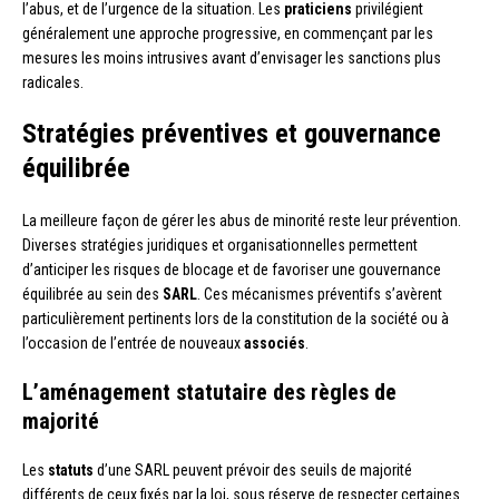
l’abus, et de l’urgence de la situation. Les
praticiens
privilégient
généralement une approche progressive, en commençant par les
mesures les moins intrusives avant d’envisager les sanctions plus
radicales.
Stratégies préventives et gouvernance
équilibrée
La meilleure façon de gérer les abus de minorité reste leur prévention.
Diverses stratégies juridiques et organisationnelles permettent
d’anticiper les risques de blocage et de favoriser une gouvernance
équilibrée au sein des
SARL
. Ces mécanismes préventifs s’avèrent
particulièrement pertinents lors de la constitution de la société ou à
l’occasion de l’entrée de nouveaux
associés
.
L’aménagement statutaire des règles de
majorité
Les
statuts
d’une SARL peuvent prévoir des seuils de majorité
différents de ceux fixés par la loi, sous réserve de respecter certaines