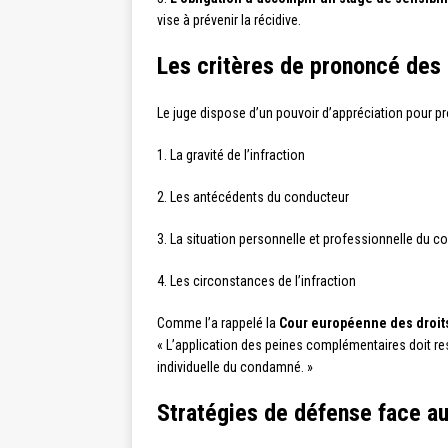
vise à prévenir la récidive.
Les critères de prononcé des
Le juge dispose d’un pouvoir d’appréciation pour p
1. La gravité de l’infraction
2. Les antécédents du conducteur
3. La situation personnelle et professionnelle du c
4. Les circonstances de l’infraction
Comme l’a rappelé la
Cour européenne des droit
« L’application des peines complémentaires doit resp
individuelle du condamné. »
Stratégies de défense face a