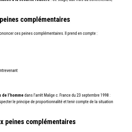
 peines complémentaires
rononcer ces peines complémentaires. Il prend en compte :
ontrevenant
s de l’homme
dans l’arrêt Malige c. France du 23 septembre 1998 :
ecter le principe de proportionnalité et tenir compte de la situation
ux peines complémentaires