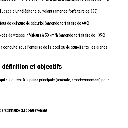
 l’usage d’un téléphone au volant (amende forfaitaire de 35€)
aut de ceinture de sécurité (amende forfaitaire de 68€)
excès de vitesse inférieurs à 50 km/h (amende forfaitaire de 135€)
a conduite sous l’emprise de l’alcool ou de stupéfiants, les grands
définition et objectifs
qui s’ajoutent à la peine principale (amende, emprisonnement) pour
la personnalité du contrevenant