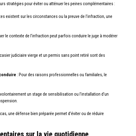
urs stratégies pour éviter ou atténuer les peines complémentaires :
tes existent sur les circonstances ou la preuve de l’infraction, une
uer le contexte de l’infraction peut parfois conduire le juge à modérer
casier judiciaire vierge et un permis sans point retiré sont des
 conduire
: Pour des raisons professionnelles ou familiales, le
volontairement un stage de sensibilisation ou l’installation d’un
suspension.
cas, une défense bien préparée permet d’éviter ou de réduire
ntaires sur la vie quotidienne