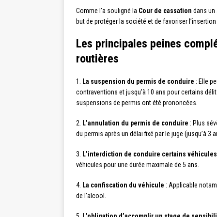
Comme l’a souligné la
Cour de cassation
dans un 
but de protéger la société et de favoriser l’insertio
Les principales peines complé
routières
1.
La suspension du permis de conduire
: Elle p
contraventions et jusqu’à 10 ans pour certains délit
suspensions de permis ont été prononcées.
2.
L’annulation du permis de conduire
: Plus sév
du permis après un délai fixé par le juge (jusqu’à 3 a
3.
L’interdiction de conduire certains véhicules
véhicules pour une durée maximale de 5 ans.
4.
La confiscation du véhicule
: Applicable notam
de l’alcool.
5.
L’obligation d’accomplir un stage de sensibili