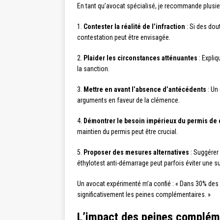
En tant qu’avocat spécialisé, je recommande plusie
1.
Contester la réalité de l’infraction
: Si des dou
contestation peut être envisagée.
2.
Plaider les circonstances atténuantes
: Expliq
la sanction.
3.
Mettre en avant l’absence d’antécédents
: Un 
arguments en faveur de la clémence.
4.
Démontrer le besoin impérieux du permis de
maintien du permis peut être crucial.
5.
Proposer des mesures alternatives
: Suggérer 
éthylotest anti-démarrage peut parfois éviter une 
Un avocat expérimenté m’a confié : « Dans 30% des 
significativement les peines complémentaires. »
L’impact des peines compléme