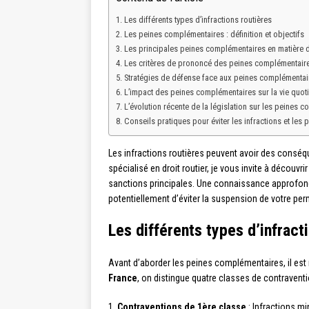
Les différents types d’infractions routières
Les peines complémentaires : définition et objectifs
Les principales peines complémentaires en matière d’
Les critères de prononcé des peines complémentair
Stratégies de défense face aux peines complémentai
L’impact des peines complémentaires sur la vie quot
L’évolution récente de la législation sur les peines 
Conseils pratiques pour éviter les infractions et le
Les infractions routières peuvent avoir des consé
spécialisé en droit routier, je vous invite à découv
sanctions principales. Une connaissance approfond
potentiellement d’éviter la suspension de votre per
Les différents types d’infract
Avant d’aborder les peines complémentaires, il est
France
, on distingue quatre classes de contraventio
1.
Contraventions de 1ère classe
: Infractions m