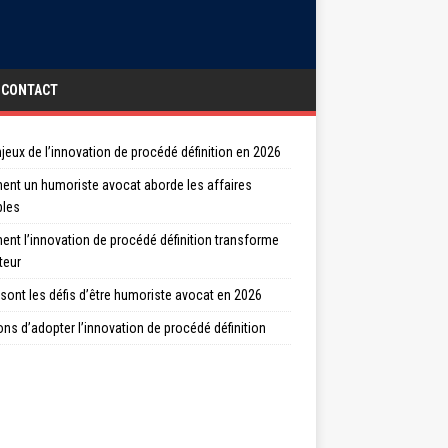
CONTACT
jeux de l’innovation de procédé définition en 2026
nt un humoriste avocat aborde les affaires
bles
nt l’innovation de procédé définition transforme
teur
sont les défis d’être humoriste avocat en 2026
ons d’adopter l’innovation de procédé définition