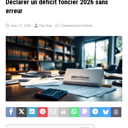
Déclarer un déficit foncier 2026 sans
erreur
mars 17, 2026
Paul Rey
Commentaires fermés