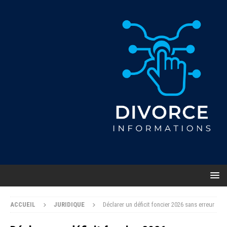
ACCUEIL
JURIDIQUE
Déclarer un déficit foncier 2026 sans erreur