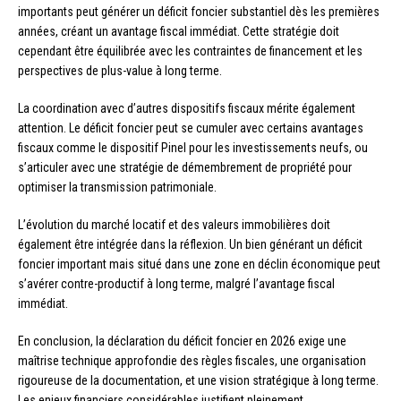
importants peut générer un déficit foncier substantiel dès les premières
années, créant un avantage fiscal immédiat. Cette stratégie doit
cependant être équilibrée avec les contraintes de financement et les
perspectives de plus-value à long terme.
La coordination avec d’autres dispositifs fiscaux mérite également
attention. Le déficit foncier peut se cumuler avec certains avantages
fiscaux comme le dispositif Pinel pour les investissements neufs, ou
s’articuler avec une stratégie de démembrement de propriété pour
optimiser la transmission patrimoniale.
L’évolution du marché locatif et des valeurs immobilières doit
également être intégrée dans la réflexion. Un bien générant un déficit
foncier important mais situé dans une zone en déclin économique peut
s’avérer contre-productif à long terme, malgré l’avantage fiscal
immédiat.
En conclusion, la déclaration du déficit foncier en 2026 exige une
maîtrise technique approfondie des règles fiscales, une organisation
rigoureuse de la documentation, et une vision stratégique à long terme.
Les enjeux financiers considérables justifient pleinement