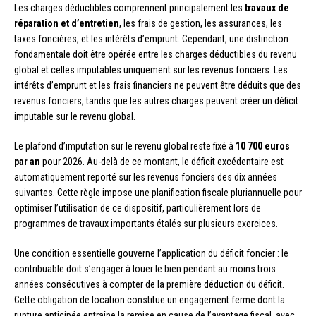
Les charges déductibles comprennent principalement les
travaux de
réparation et d’entretien
, les frais de gestion, les assurances, les
taxes foncières, et les intérêts d’emprunt. Cependant, une distinction
fondamentale doit être opérée entre les charges déductibles du revenu
global et celles imputables uniquement sur les revenus fonciers. Les
intérêts d’emprunt et les frais financiers ne peuvent être déduits que des
revenus fonciers, tandis que les autres charges peuvent créer un déficit
imputable sur le revenu global.
Le plafond d’imputation sur le revenu global reste fixé à
10 700 euros
par an
pour 2026. Au-delà de ce montant, le déficit excédentaire est
automatiquement reporté sur les revenus fonciers des dix années
suivantes. Cette règle impose une planification fiscale pluriannuelle pour
optimiser l’utilisation de ce dispositif, particulièrement lors de
programmes de travaux importants étalés sur plusieurs exercices.
Une condition essentielle gouverne l’application du déficit foncier : le
contribuable doit s’engager à louer le bien pendant au moins trois
années consécutives à compter de la première déduction du déficit.
Cette obligation de location constitue un engagement ferme dont la
rupture anticipée entraîne la remise en cause de l’avantage fiscal, avec