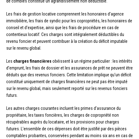
de combles constitue un agrandissement non déductible.
Les frais de gestion locative comprennent les honoraires d’agence
immobilière, les frais de syndic pour les copropriétés, les honoraires de
conseil et d’expertise, ainsi que les frais de procédure en cas de
contentieux locatif. Ces charges sont intégralement déductibles du
revenu foncier et peuvent contribuer à la création du déficit imputable
sur le revenu global.
Les
charges financières
obéissent à un régime particulier : les intérêts
d’emprunt, les frais de dossier et les assurances de prêt ne peuvent être
déduits que des revenus fonciers. Cette limitation implique qu’un déficit
constitué uniquement de charges financières ne peut pas être imputé
sur le revenu global, mais seulement reporté sur les revenus fonciers
futurs.
Les autres charges courantes incluent les primes d’assurance du
propriétaire, les taxes foncières, les charges de copropriété non
récupérables auprès du locataire, et les provisions pour charges
futures. L’ensemble de ces dépenses doit être justifié par des pièces
comptables probantes, conservées pendant au moins six ans en cas de