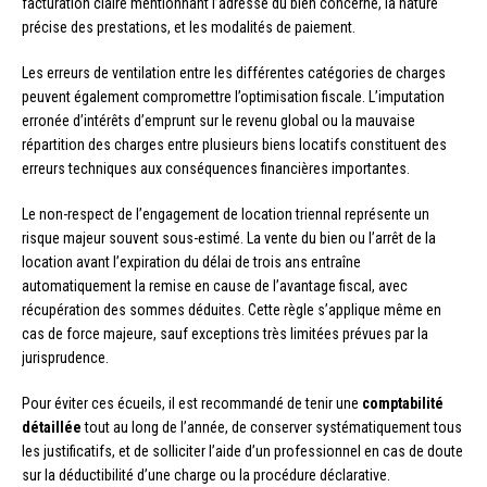
facturation claire mentionnant l’adresse du bien concerné, la nature
précise des prestations, et les modalités de paiement.
Les erreurs de ventilation entre les différentes catégories de charges
peuvent également compromettre l’optimisation fiscale. L’imputation
erronée d’intérêts d’emprunt sur le revenu global ou la mauvaise
répartition des charges entre plusieurs biens locatifs constituent des
erreurs techniques aux conséquences financières importantes.
Le non-respect de l’engagement de location triennal représente un
risque majeur souvent sous-estimé. La vente du bien ou l’arrêt de la
location avant l’expiration du délai de trois ans entraîne
automatiquement la remise en cause de l’avantage fiscal, avec
récupération des sommes déduites. Cette règle s’applique même en
cas de force majeure, sauf exceptions très limitées prévues par la
jurisprudence.
Pour éviter ces écueils, il est recommandé de tenir une
comptabilité
détaillée
tout au long de l’année, de conserver systématiquement tous
les justificatifs, et de solliciter l’aide d’un professionnel en cas de doute
sur la déductibilité d’une charge ou la procédure déclarative.