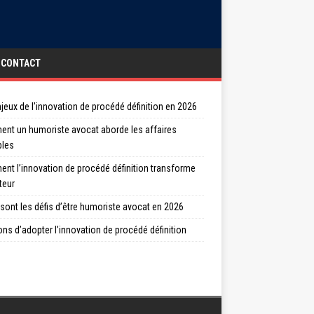
CONTACT
jeux de l’innovation de procédé définition en 2026
nt un humoriste avocat aborde les affaires
bles
nt l’innovation de procédé définition transforme
teur
sont les défis d’être humoriste avocat en 2026
ons d’adopter l’innovation de procédé définition