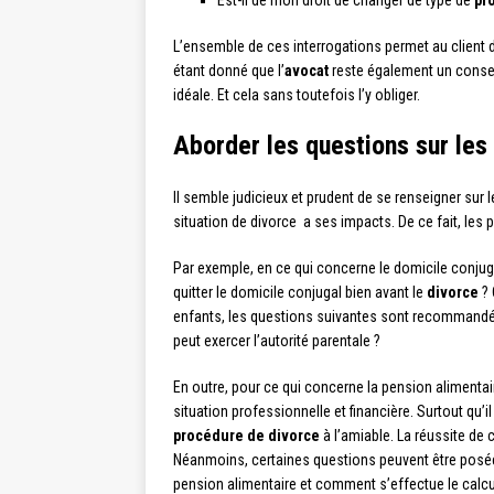
L’ensemble de ces interrogations permet au client d
étant donné que l’
avocat
reste également un conseill
idéale. Et cela sans toutefois l’y obliger.
Aborder les questions sur le
Il semble judicieux et prudent de se renseigner s
situation de divorce a ses impacts. De ce fait, les 
Par exemple, en ce qui concerne le domicile conjuga
quitter le domicile conjugal bien avant le
divorce
? 
enfants, les questions suivantes sont recommandées
peut exercer l’autorité parentale ?
En outre, pour ce qui concerne la pension alimentai
situation professionnelle et financière. Surtout qu’
procédure de divorce
à l’amiable. La réussite 
Néanmoins, certaines questions peuvent être posées à
pension alimentaire et comment s’effectue le calcul