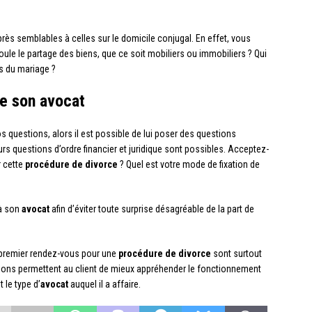
 près semblables à celles sur le domicile conjugal. En effet, vous
le le partage des biens, que ce soit mobiliers ou immobiliers ? Qui
rs du mariage ?
de son avocat
os questions, alors il est possible de lui poser des questions
rs questions d’ordre financier et juridique sont possibles. Acceptez-
 cette
procédure de divorce
? Quel est votre mode de fixation de
 à son
avocat
afin d’éviter toute surprise désagréable de la part de
premier rendez-vous pour une
procédure de divorce
sont surtout
uestions permettent au client de mieux appréhender le fonctionnement
 le type d’
avocat
auquel il a affaire.