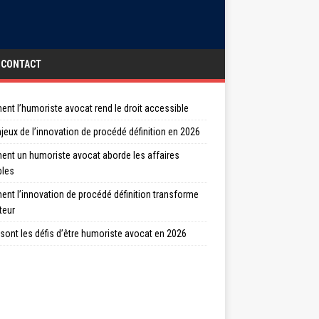
CONTACT
nt l’humoriste avocat rend le droit accessible
jeux de l’innovation de procédé définition en 2026
nt un humoriste avocat aborde les affaires
bles
nt l’innovation de procédé définition transforme
teur
sont les défis d’être humoriste avocat en 2026