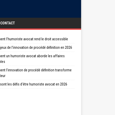
CONTACT
nt l’humoriste avocat rend le droit accessible
jeux de l’innovation de procédé définition en 2026
nt un humoriste avocat aborde les affaires
bles
nt l’innovation de procédé définition transforme
teur
sont les défis d’être humoriste avocat en 2026