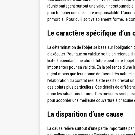
réunis partagent surtout une valeur incontournable s
pour trancher une meilleure responsabilité. L’accor
primordial. Pour qu’il soit valablement formé, le c
Le caractère spécifique d’un 
La détermination de l’objet se base sur l’obligation 
d’exécuter. Pour que sa validité soit bien retenue, il 
licite. Cependant une chose future peut faire l’objet
importantes pour sa validité. En la présence d’une lé
reçoit moins que leur donne de façon très naturelle
l’élaboration du contrat réel. Cette réalité prévoit
des points plus particuliers. Ces détails de différen
donc les situations futures. Des mesures sont prises
pour accorder une meilleure couverture à chacune 
La disparition d’une cause
La cause relève surtout d’une partie importante par l
naturellement les causes efficientes et les causes fin