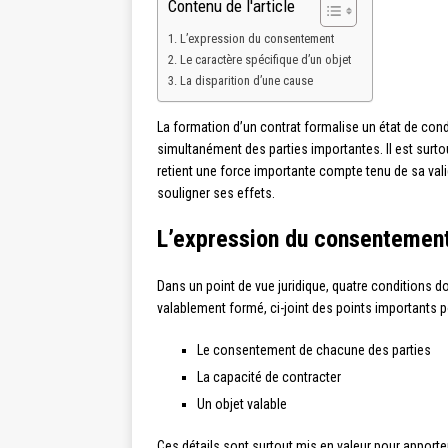
Contenu de l'article
L’expression du consentement
Le caractère spécifique d’un objet
La disparition d’une cause
La formation d’un contrat formalise un état de cond
simultanément des parties importantes. Il est surtou
retient une force importante compte tenu de sa vali
souligner ses effets.
L’expression du consentemen
Dans un point de vue juridique, quatre conditions do
valablement formé, ci-joint des points importants p
Le consentement de chacune des parties
La capacité de contracter
Un objet valable
Ces détails sont surtout mis en valeur pour apporter