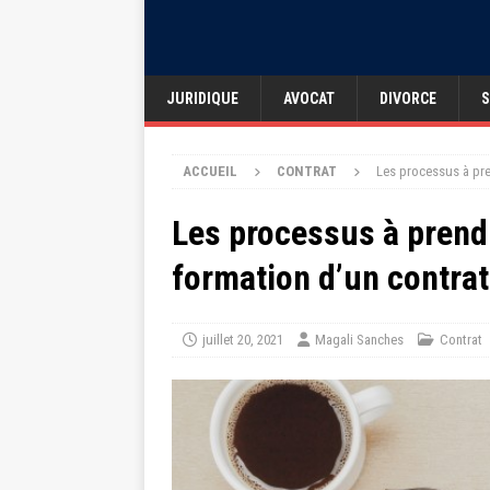
JURIDIQUE
AVOCAT
DIVORCE
S
ACCUEIL
CONTRAT
Les processus à pre
Les processus à prend
formation d’un contrat
juillet 20, 2021
Magali Sanches
Contrat