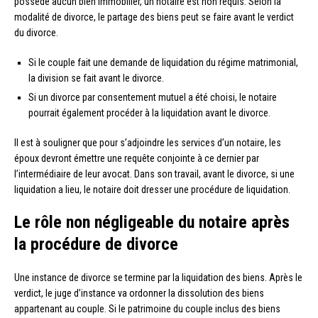
possède aucun bien immobilier, un notaire est non requis. Selon la
modalité de divorce, le partage des biens peut se faire avant le verdict
du divorce.
Si le couple fait une demande de liquidation du régime matrimonial,
la division se fait avant le divorce.
Si un divorce par consentement mutuel a été choisi, le notaire
pourrait également procéder à la liquidation avant le divorce.
Il est à souligner que pour s’adjoindre les services d’un notaire, les
époux devront émettre une requête conjointe à ce dernier par
l’intermédiaire de leur avocat. Dans son travail, avant le divorce, si une
liquidation a lieu, le notaire doit dresser une procédure de liquidation.
Le rôle non négligeable du notaire après
la procédure de divorce
Une instance de divorce se termine par la liquidation des biens. Après le
verdict, le juge d’instance va ordonner la dissolution des biens
appartenant au couple. Si le patrimoine du couple inclus des biens