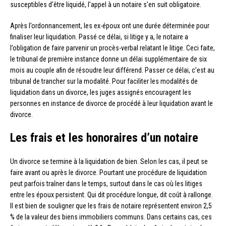
susceptibles d’être liquidé, l’appel à un notaire s’en suit obligatoire.
Après l’ordonnancement, les ex-époux ont une durée déterminée pour
finaliser leur liquidation. Passé ce délai, si litige y a, le notaire a
l’obligation de faire parvenir un procès-verbal relatant le litige. Ceci faite,
le tribunal de première instance donne un délai supplémentaire de six
mois au couple afin de résoudre leur différend. Passer ce délai, c’est au
tribunal de trancher sur la modalité. Pour faciliter les modalités de
liquidation dans un divorce, les juges assignés encouragent les
personnes en instance de divorce de procédé à leur liquidation avant le
divorce.
Les frais et les honoraires d’un notaire
Un divorce se termine à la liquidation de bien. Selon les cas, il peut se
faire avant ou après le divorce. Pourtant une procédure de liquidation
peut parfois traîner dans le temps, surtout dans le cas où les litiges
entre les époux persistent. Qui dit procédure longue, dit coût à rallonge.
Il est bien de souligner que les frais de notaire représentent environ 2,5
% de la valeur des biens immobiliers communs. Dans certains cas, ces