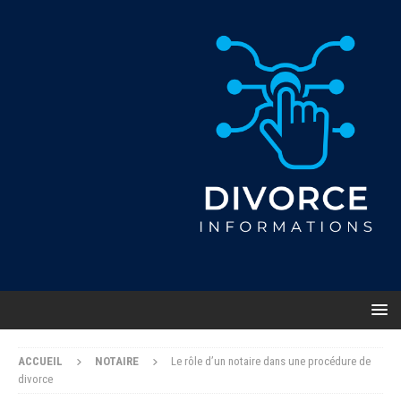
ACCUEIL
NOTAIRE
Le rôle d’un notaire dans une procédure de
divorce