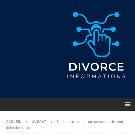
ACCUEIL
AVOCAT
L’action en justice : un processus clé pour
défendre ses droits