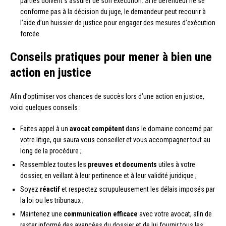
parties doivent s’assurer de son exécution. Si le défendeur ne se
conforme pas à la décision du juge, le demandeur peut recourir à
l’aide d’un huissier de justice pour engager des mesures d’exécution
forcée.
Conseils pratiques pour mener à bien une
action en justice
Afin d’optimiser vos chances de succès lors d’une action en justice,
voici quelques conseils :
Faites appel à un
avocat compétent
dans le domaine concerné par
votre litige, qui saura vous conseiller et vous accompagner tout au
long de la procédure ;
Rassemblez toutes les
preuves et documents
utiles à votre
dossier, en veillant à leur pertinence et à leur validité juridique ;
Soyez
réactif
et respectez scrupuleusement les délais imposés par
la loi ou les tribunaux ;
Maintenez une
communication efficace
avec votre avocat, afin de
rester informé des avancées du dossier et de lui fournir tous les