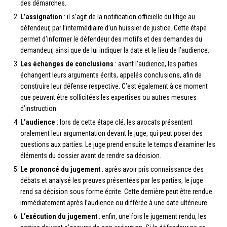
des démarches.
L’assignation
: il s’agit de la notification officielle du litige au
défendeur, par l’intermédiaire d’un huissier de justice. Cette étape
permet d’informer le défendeur des motifs et des demandes du
demandeur, ainsi que de lui indiquer la date et le lieu de l’audience.
Les échanges de conclusions
: avant l’audience, les parties
échangent leurs arguments écrits, appelés conclusions, afin de
construire leur défense respective. C’est également à ce moment
que peuvent être sollicitées les expertises ou autres mesures
d’instruction.
L’audience
: lors de cette étape clé, les avocats présentent
oralement leur argumentation devant le juge, qui peut poser des
questions aux parties. Le juge prend ensuite le temps d’examiner les
éléments du dossier avant de rendre sa décision.
Le prononcé du jugement
: après avoir pris connaissance des
débats et analysé les preuves présentées par les parties, le juge
rend sa décision sous forme écrite. Cette dernière peut être rendue
immédiatement après l’audience ou différée à une date ultérieure.
L’exécution du jugement
: enfin, une fois le jugement rendu, les