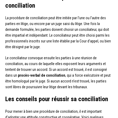
conciliation
La procédure de conciliation peut être initiée par l’une ou l’autre des
parties en litige, ou encore par un juge saisi du litige. Une fois la
demande formulée, les parties doivent choisir un conciliateur, qui doit
être impartial et indépendant. Le conciliateur peut être choisi parmi les
professionnels inscrits sur une liste établie par la Cour d’appel, ou bien
être désigné par le juge.
Le conciliateur convoque ensuite les parties à une réunion de
conciliation, au cours de laquelle elles exposent leurs arguments et
tentent de trouver un accord. Si un accord est trouvé, il est consigné
dans un
procès-verbal de conciliation
, qui a force exécutoire et peut
être homologué par le juge. Si aucun accord n’est trouvé, les parties
sont libres de poursuivre leur litige devant les tribunaux.
Les conseils pour réussir sa conciliation
Pour mener à bien une procédure de conciliation, il est important
d’adopter une attitude constructive et coopérative. Voici quelques