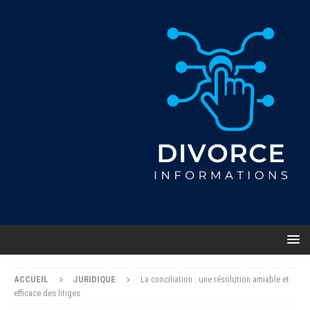
ACCUEIL
JURIDIQUE
La conciliation : une résolution amiable et
efficace des litiges