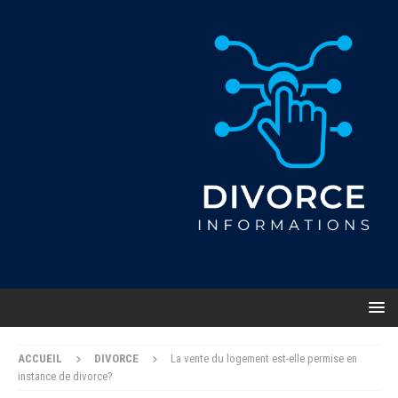
ACCUEIL
DIVORCE
La vente du logement est-elle permise en
instance de divorce?