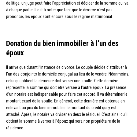
de litige, un juge peut faire l’appréciation et décider de la somme qui va
à chaque partie. Il est à noter que tant que le divorce n’est pas
prononcé, les époux sont encore sous le régime matrimonial.
Donation du bien immobilier à l’un des
époux
Il arrive que durant l’instance de divorce. Le couple décide d’attribuer à
l’un des conjoints le domicile conjugal au lieu de le vendre. Néanmoins,
celui qui obtient la demeure doit verser une soulte. Cette dernière
représente la somme qui doit être versée à l’autre époux. La présence
d’un notaire est indispensable pour faire cet accord. Il va déterminer le
montant exact de la soulte. En général, cette dernière est obtenue en
enlevant au prix du bien immobilier le montant du crédit qui y est
attaché. Après, le notaire va diviser en deux le résiduel. C’est ainsi qu’il
obtient la somme à verser à l’époux qui sera non propriétaire de la
résidence.