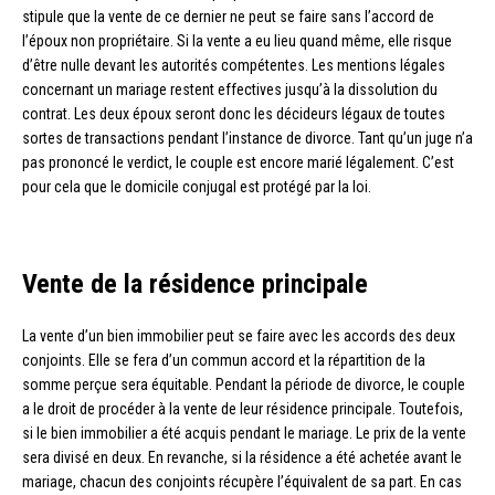
stipule que la vente de ce dernier ne peut se faire sans l’accord de
l’époux non propriétaire. Si la vente a eu lieu quand même, elle risque
d’être nulle devant les autorités compétentes. Les mentions légales
concernant un mariage restent effectives jusqu’à la dissolution du
contrat. Les deux époux seront donc les décideurs légaux de toutes
sortes de transactions pendant l’instance de divorce. Tant qu’un juge n’a
pas prononcé le verdict, le couple est encore marié légalement. C’est
pour cela que le domicile conjugal est protégé par la loi.
Vente de la résidence principale
La vente d’un bien immobilier peut se faire avec les accords des deux
conjoints. Elle se fera d’un commun accord et la répartition de la
somme perçue sera équitable. Pendant la période de divorce, le couple
a le droit de procéder à la vente de leur résidence principale. Toutefois,
si le bien immobilier a été acquis pendant le mariage. Le prix de la vente
sera divisé en deux. En revanche, si la résidence a été achetée avant le
mariage, chacun des conjoints récupère l’équivalent de sa part. En cas