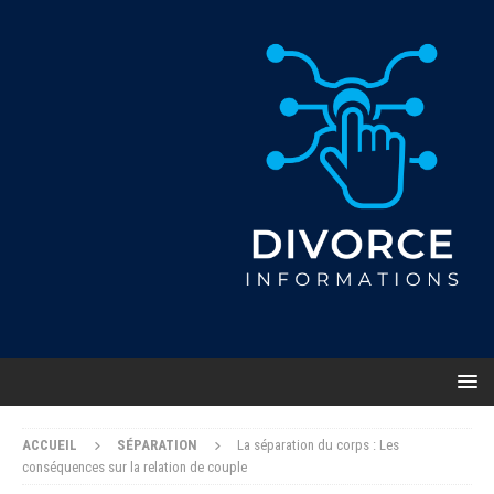
ACCUEIL
SÉPARATION
La séparation du corps : Les
conséquences sur la relation de couple