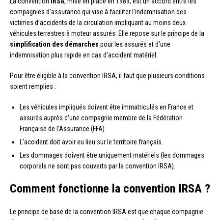
La convention
IRSA
, mise en place en 1989, est un accord entre les
compagnies d’assurance qui vise à faciliter l’indemnisation des
victimes d’accidents de la circulation impliquant au moins deux
véhicules terrestres à moteur assurés. Elle repose sur le principe de la
simplification des démarches
pour les assurés et d’une
indemnisation plus rapide en cas d’accident matériel.
Pour être éligible à la convention IRSA, il faut que plusieurs conditions
soient remplies :
Les véhicules impliqués doivent être immatriculés en France et
assurés auprès d’une compagnie membre de la Fédération
Française de l’Assurance (FFA).
L’accident doit avoir eu lieu sur le territoire français.
Les dommages doivent être uniquement matériels (les dommages
corporels ne sont pas couverts par la convention IRSA).
Comment fonctionne la convention IRSA ?
Le principe de base de la convention IRSA est que chaque compagnie