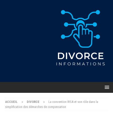
ACCUEIL
DIVORCE
La convention IRSA et son rôle dans la
simplification des démarches de compensation