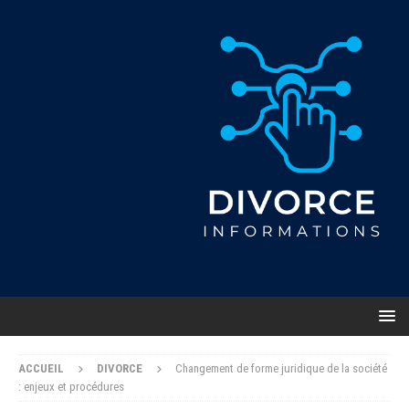
ACCUEIL
DIVORCE
Changement de forme juridique de la société
: enjeux et procédures