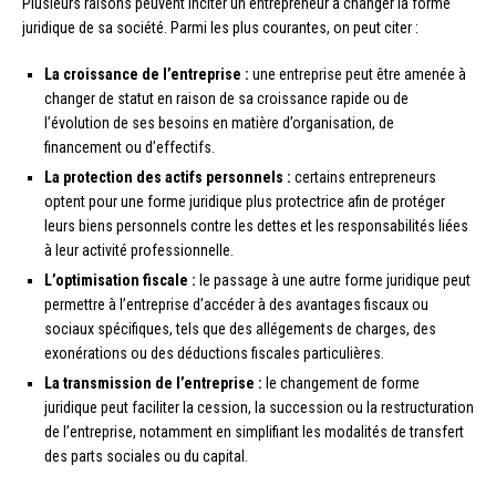
Plusieurs raisons peuvent inciter un entrepreneur à changer la forme
juridique de sa société. Parmi les plus courantes, on peut citer :
La croissance de l’entreprise :
une entreprise peut être amenée à
changer de statut en raison de sa croissance rapide ou de
l’évolution de ses besoins en matière d’organisation, de
financement ou d’effectifs.
La protection des actifs personnels :
certains entrepreneurs
optent pour une forme juridique plus protectrice afin de protéger
leurs biens personnels contre les dettes et les responsabilités liées
à leur activité professionnelle.
L’optimisation fiscale :
le passage à une autre forme juridique peut
permettre à l’entreprise d’accéder à des avantages fiscaux ou
sociaux spécifiques, tels que des allégements de charges, des
exonérations ou des déductions fiscales particulières.
La transmission de l’entreprise :
le changement de forme
juridique peut faciliter la cession, la succession ou la restructuration
de l’entreprise, notamment en simplifiant les modalités de transfert
des parts sociales ou du capital.