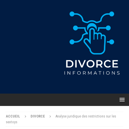
ACCUEIL
DIVORCE
Analyse juridique des restrictions sur les
sextoys