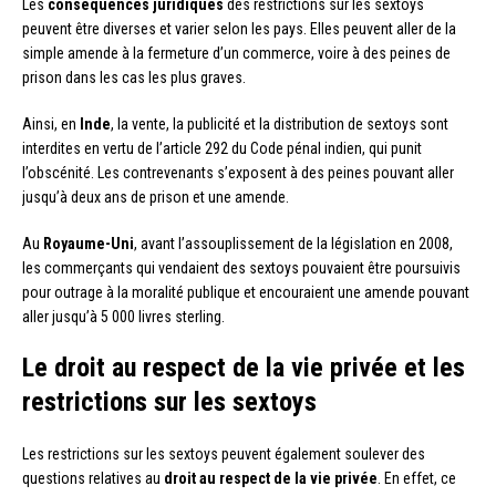
Les
conséquences juridiques
des restrictions sur les sextoys
peuvent être diverses et varier selon les pays. Elles peuvent aller de la
simple amende à la fermeture d’un commerce, voire à des peines de
prison dans les cas les plus graves.
Ainsi, en
Inde
, la vente, la publicité et la distribution de sextoys sont
interdites en vertu de l’article 292 du Code pénal indien, qui punit
l’obscénité. Les contrevenants s’exposent à des peines pouvant aller
jusqu’à deux ans de prison et une amende.
Au
Royaume-Uni
, avant l’assouplissement de la législation en 2008,
les commerçants qui vendaient des sextoys pouvaient être poursuivis
pour outrage à la moralité publique et encouraient une amende pouvant
aller jusqu’à 5 000 livres sterling.
Le droit au respect de la vie privée et les
restrictions sur les sextoys
Les restrictions sur les sextoys peuvent également soulever des
questions relatives au
droit au respect de la vie privée
. En effet, ce