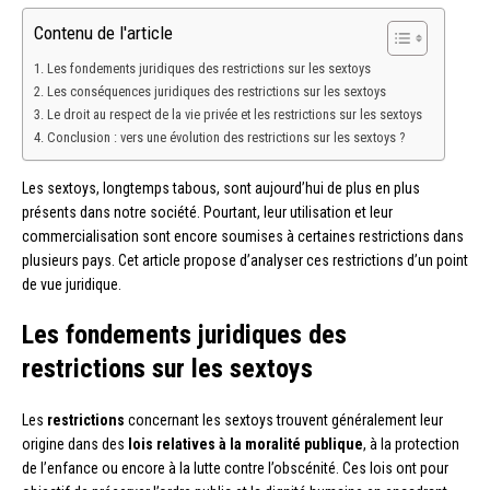
Contenu de l'article
Les fondements juridiques des restrictions sur les sextoys
Les conséquences juridiques des restrictions sur les sextoys
Le droit au respect de la vie privée et les restrictions sur les sextoys
Conclusion : vers une évolution des restrictions sur les sextoys ?
Les sextoys, longtemps tabous, sont aujourd’hui de plus en plus
présents dans notre société. Pourtant, leur utilisation et leur
commercialisation sont encore soumises à certaines restrictions dans
plusieurs pays. Cet article propose d’analyser ces restrictions d’un point
de vue juridique.
Les fondements juridiques des
restrictions sur les sextoys
Les
restrictions
concernant les sextoys trouvent généralement leur
origine dans des
lois relatives à la moralité publique
, à la protection
de l’enfance ou encore à la lutte contre l’obscénité. Ces lois ont pour