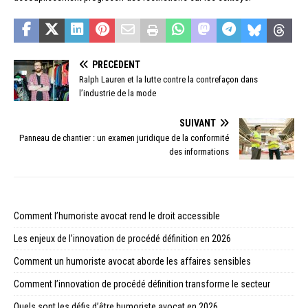
PRÉCÉDENT
Ralph Lauren et la lutte contre la contrefaçon dans
l’industrie de la mode
SUIVANT
Panneau de chantier : un examen juridique de la conformité
des informations
Comment l’humoriste avocat rend le droit accessible
Les enjeux de l’innovation de procédé définition en 2026
Comment un humoriste avocat aborde les affaires sensibles
Comment l’innovation de procédé définition transforme le secteur
Quels sont les défis d’être humoriste avocat en 2026