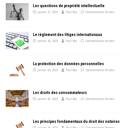
Les questions de propriété intellectuelle
janvier 27, 2023
Paul Rey
Commentaires fermés
Le règlement des litiges internationaux
janvier 26, 2023
Paul Rey
Commentaires fermés
La protection des données personnelles
janvier 25, 2023
Paul Rey
Commentaires fermés
Les droits des consommateurs
janvier 24, 2023
Paul Rey
Commentaires fermés
Les principes fondamentaux du droit des notaires
janvier 24, 2023
Paul Rey
Commentaires fermés