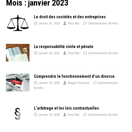
Mois :
janvier 2023
Le droit des sociétés et des entreprises
janvier 31, 2023
Paul Rey
Commentaires fermés
La responsabilité civile et pénale
janvier 30, 2023
Paul Rey
Commentaires fermés
Comprendre le fonctionnement d’un divorce
janvier 29, 2023
Magali Sanches
Commentaires
fermés
L’arbitrage et les lois contractuelles
janvier 29, 2023
Paul Rey
Commentaires fermés