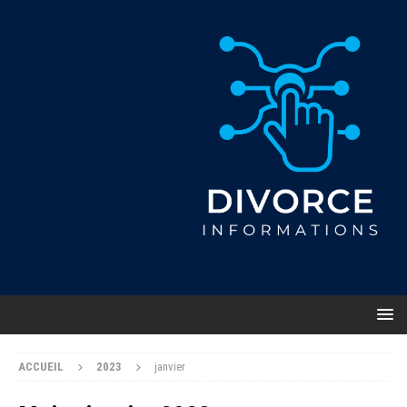
ACCUEIL
2023
janvier