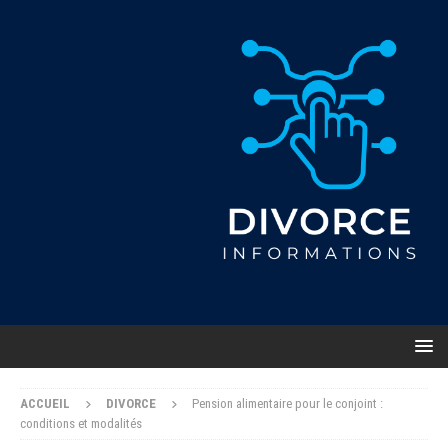
ACCUEIL
DIVORCE
Pension alimentaire pour le conjoint :
conditions et modalités