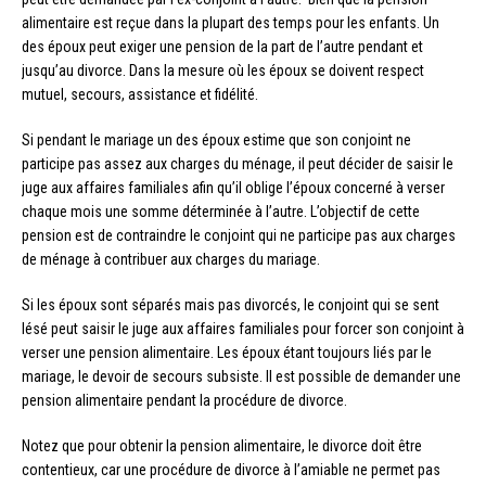
alimentaire est reçue dans la plupart des temps pour les enfants. Un
des époux peut exiger une pension de la part de l’autre pendant et
jusqu’au divorce. Dans la mesure où les époux se doivent respect
mutuel, secours, assistance et fidélité.
Si pendant le mariage un des époux estime que son conjoint ne
participe pas assez aux charges du ménage, il peut décider de saisir le
juge aux affaires familiales afin qu’il oblige l’époux concerné à verser
chaque mois une somme déterminée à l’autre. L’objectif de cette
pension est de contraindre le conjoint qui ne participe pas aux charges
de ménage à contribuer aux charges du mariage.
Si les époux sont séparés mais pas divorcés, le conjoint qui se sent
lésé peut saisir le juge aux affaires familiales pour forcer son conjoint à
verser une pension alimentaire. Les époux étant toujours liés par le
mariage, le devoir de secours subsiste. Il est possible de demander une
pension alimentaire pendant la procédure de divorce.
Notez que pour obtenir la pension alimentaire, le divorce doit être
contentieux, car une procédure de divorce à l’amiable ne permet pas