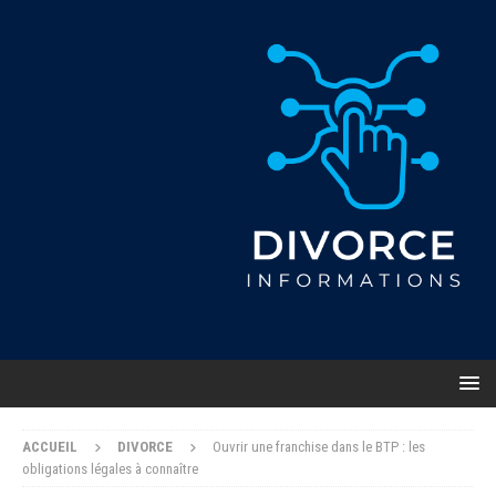
ACCUEIL
DIVORCE
Ouvrir une franchise dans le BTP : les
obligations légales à connaître