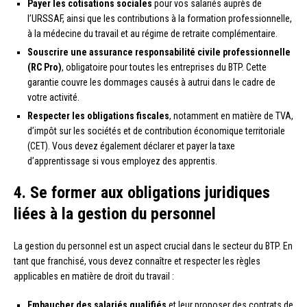
Payer les cotisations sociales
pour vos salariés auprès de
l’URSSAF, ainsi que les contributions à la formation professionnelle,
à la médecine du travail et au régime de retraite complémentaire.
Souscrire une assurance responsabilité civile professionnelle
(RC Pro)
, obligatoire pour toutes les entreprises du BTP. Cette
garantie couvre les dommages causés à autrui dans le cadre de
votre activité.
Respecter les obligations fiscales
, notamment en matière de TVA,
d’impôt sur les sociétés et de contribution économique territoriale
(CET). Vous devez également déclarer et payer la taxe
d’apprentissage si vous employez des apprentis.
4. Se former aux obligations juridiques
liées à la gestion du personnel
La gestion du personnel est un aspect crucial dans le secteur du BTP. En
tant que franchisé, vous devez connaître et respecter les règles
applicables en matière de droit du travail :
Embaucher des salariés qualifiés
et leur proposer des contrats de