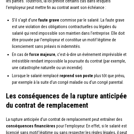
les parties. Toutefois, la loi prévoit certains cas dans lesquels
l’employeur peut mettre fin au contrat avant son échéance :
S’il s’agit d’une
faute grave
commise par le salarié. La faute grave
est une violation des obligations contractuelles ou légales du
salarié qui rend impossible son maintien dans l’entreprise. Elle doit
être prouvée par l’employeur et constitue un motif légitime de
licenciement sans préavis ni indemnités.
En cas de
force majeure
, c’est-à-dire un événement imprévisible et
irrésistible rendant impossible la poursuite du contrat (par exemple,
une catastrophe naturelle ou un incendie).
Lorsque le salarié remplacé
reprend son poste
plus tôt que prévu,
par exemple à la suite d’un congé maladie ou d’un congé parental.
Les conséquences de la rupture anticipée
du contrat de remplacement
La rupture anticipée d’un contrat de remplacement peut entraîner des
conséquences financières
pour l’employeur. En effet, si le salarié est
licencié sans motif légitime ou sans respecter les règles légales, il peut