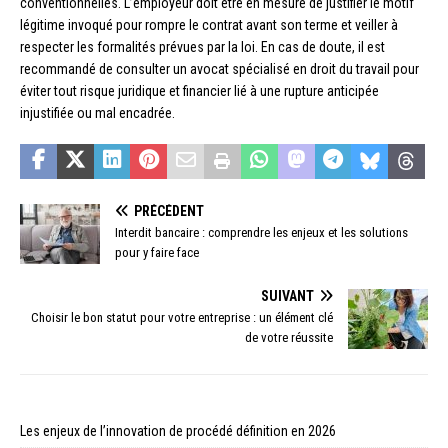
conventionnelles. L’employeur doit être en mesure de justifier le motif
légitime invoqué pour rompre le contrat avant son terme et veiller à
respecter les formalités prévues par la loi. En cas de doute, il est
recommandé de consulter un avocat spécialisé en droit du travail pour
éviter tout risque juridique et financier lié à une rupture anticipée
injustifiée ou mal encadrée.
PRÉCÉDENT
Interdit bancaire : comprendre les enjeux et les solutions
pour y faire face
SUIVANT
Choisir le bon statut pour votre entreprise : un élément clé
de votre réussite
Les enjeux de l’innovation de procédé définition en 2026