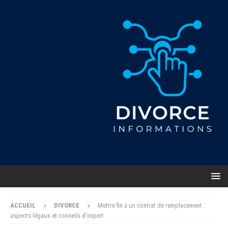
ACCUEIL
DIVORCE
Mettre fin à un contrat de remplacement :
aspects légaux et conseils d’expert