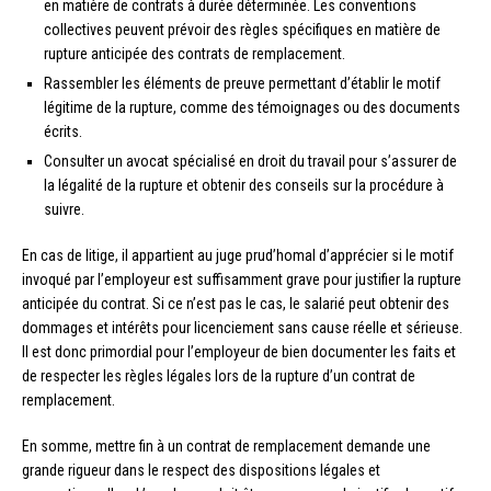
en matière de contrats à durée déterminée. Les conventions
collectives peuvent prévoir des règles spécifiques en matière de
rupture anticipée des contrats de remplacement.
Rassembler les éléments de preuve permettant d’établir le motif
légitime de la rupture, comme des témoignages ou des documents
écrits.
Consulter un avocat spécialisé en droit du travail pour s’assurer de
la légalité de la rupture et obtenir des conseils sur la procédure à
suivre.
En cas de litige, il appartient au juge prud’homal d’apprécier si le motif
invoqué par l’employeur est suffisamment grave pour justifier la rupture
anticipée du contrat. Si ce n’est pas le cas, le salarié peut obtenir des
dommages et intérêts pour licenciement sans cause réelle et sérieuse.
Il est donc primordial pour l’employeur de bien documenter les faits et
de respecter les règles légales lors de la rupture d’un contrat de
remplacement.
En somme, mettre fin à un contrat de remplacement demande une
grande rigueur dans le respect des dispositions légales et