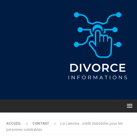
ACCUEIL
CONTRAT
Loi Lemoine : crédit immobilier pour les
personnes vulnérables