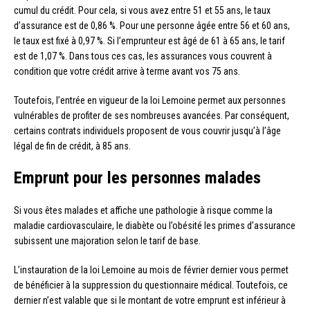
cumul du crédit. Pour cela, si vous avez entre 51 et 55 ans, le taux
d’assurance est de 0,86 %. Pour une personne âgée entre 56 et 60 ans,
le taux est fixé à 0,97 %. Si l’emprunteur est âgé de 61 à 65 ans, le tarif
est de 1,07 %. Dans tous ces cas, les assurances vous couvrent à
condition que votre crédit arrive à terme avant vos 75 ans.
Toutefois, l’entrée en vigueur de la loi Lemoine permet aux personnes
vulnérables de profiter de ses nombreuses avancées. Par conséquent,
certains contrats individuels proposent de vous couvrir jusqu’à l’âge
légal de fin de crédit, à 85 ans.
Emprunt pour les personnes malades
Si vous êtes malades et affiche une pathologie à risque comme la
maladie cardiovasculaire, le diabète ou l’obésité les primes d’assurance
subissent une majoration selon le tarif de base.
L’instauration de la loi Lemoine au mois de février dernier vous permet
de bénéficier à la suppression du questionnaire médical. Toutefois, ce
dernier n’est valable que si le montant de votre emprunt est inférieur à