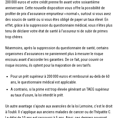
200 000 euros et votre crédit prenne fin avant votre soixantième
anniversaire. Cette nouvelle disposition vous offre la possibilité de
profiter de prix d’assurance emprunteur « normal », surtout si vous avez
des soucis de santé ou si vous êtes obligé de payer un taux élevé. En
effet, grâce à la suppression du questionnaire médical, vous n’êtes plus
tenu de déclarer votre état de santé à l’assureur ni de subir de primes
trop chères.
Néanmoins, après la suppression du questionnaire de santé, certains
organismes d’assurances ne parviennent plus à mesurer le risque
encouru avant d’accorder les garanties. De ce fait, pour couvrir ce
risque inconnu, ils optent pour la majoration de ses tarifs.
Pour un prêt supérieur à 200 000 euros et remboursé au-delà de 60
ans, le questionnaire médical est applicable.
A contrario, si la prime est trop élevée générant un TAEG supérieur
au taux d’usure, la loi interdit le prêt.
Un autre avantage s’ajoute aux avancées de la loi Lemoine, c’est le droit
à l’oubli. Il s’applique aux anciens malades de cancer ou de l’hépatite C.
Le délai de 10 ans est raccourci à 5 ans. Ainsi, ces derniers pourront