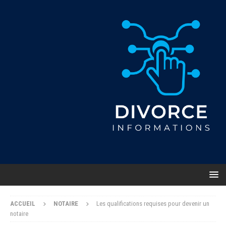
ACCUEIL
NOTAIRE
Les qualifications requises pour devenir un
notaire