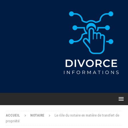
ACCUEIL
NOTAIRE
Le rôle du notaire en matière de transfert de
propriété