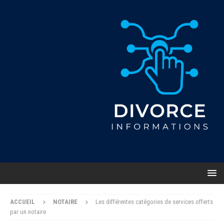
ACCUEIL
NOTAIRE
Les différentes catégories de services offerts
par un notaire