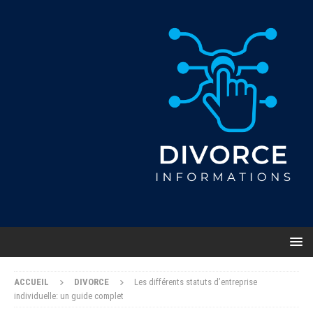
ACCUEIL
DIVORCE
Les différents statuts d’entreprise
individuelle: un guide complet