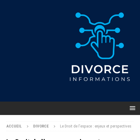
ACCUEIL
DIVORCE
Le Droit de l’espace : enjeux et perspectives