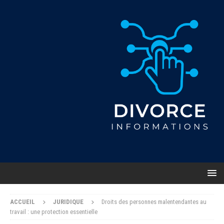
ACCUEIL
JURIDIQUE
Droits des personnes malentendantes au
travail : une protection essentielle