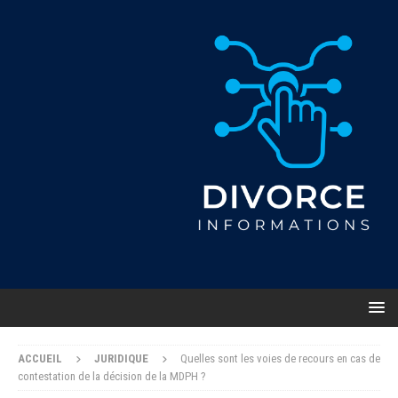
ACCUEIL
JURIDIQUE
Quelles sont les voies de recours en cas de
contestation de la décision de la MDPH ?