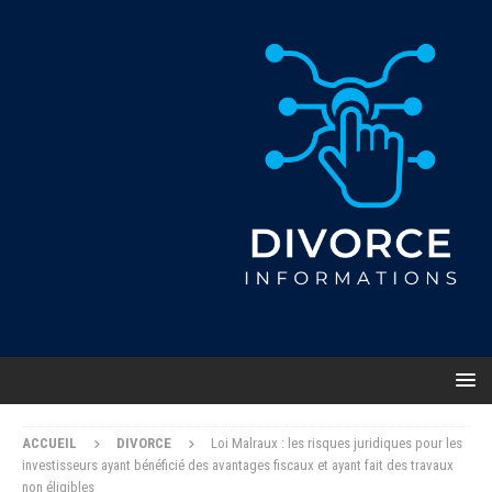
ACCUEIL
DIVORCE
Loi Malraux : les risques juridiques pour les
investisseurs ayant bénéficié des avantages fiscaux et ayant fait des travaux
non éligibles