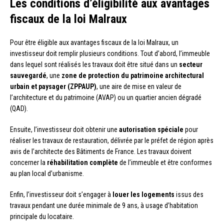
Les conditions d’éligibilité aux avantages
fiscaux de la loi Malraux
Pour être éligible aux avantages fiscaux de la loi Malraux, un
investisseur doit remplir plusieurs conditions. Tout d’abord, l’immeuble
dans lequel sont réalisés les travaux doit être situé dans un
secteur
sauvegardé
, une
zone de protection du patrimoine architectural
urbain et paysager (ZPPAUP)
, une aire de mise en valeur de
l’architecture et du patrimoine (AVAP) ou un quartier ancien dégradé
(QAD).
Ensuite, l’investisseur doit obtenir une
autorisation spéciale
pour
réaliser les travaux de restauration, délivrée par le préfet de région après
avis de l’architecte des Bâtiments de France. Les travaux doivent
concerner la
réhabilitation complète
de l’immeuble et être conformes
au plan local d’urbanisme.
Enfin, l’investisseur doit s’engager à
louer les logements
issus des
travaux pendant une durée minimale de 9 ans, à usage d’habitation
principale du locataire.