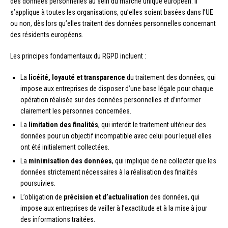
des données personnelles au sein du marché unique européen. Il
s’applique à toutes les organisations, qu’elles soient basées dans l’UE
ou non, dès lors qu’elles traitent des données personnelles concernant
des résidents européens.
Les principes fondamentaux du RGPD incluent :
La
licéité, loyauté et transparence
du traitement des données, qui
impose aux entreprises de disposer d’une base légale pour chaque
opération réalisée sur des données personnelles et d’informer
clairement les personnes concernées.
La
limitation des finalités
, qui interdit le traitement ultérieur des
données pour un objectif incompatible avec celui pour lequel elles
ont été initialement collectées.
La
minimisation des données
, qui implique de ne collecter que les
données strictement nécessaires à la réalisation des finalités
poursuivies.
L’obligation de
précision et d’actualisation
des données, qui
impose aux entreprises de veiller à l’exactitude et à la mise à jour
des informations traitées.