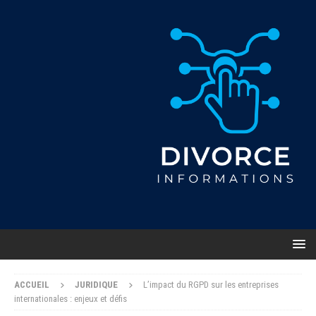
ACCUEIL
JURIDIQUE
L’impact du RGPD sur les entreprises
internationales : enjeux et défis