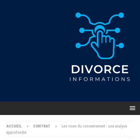
ACCUEIL
CONTRAT
Les vices du consentement : une analyse
approfondie