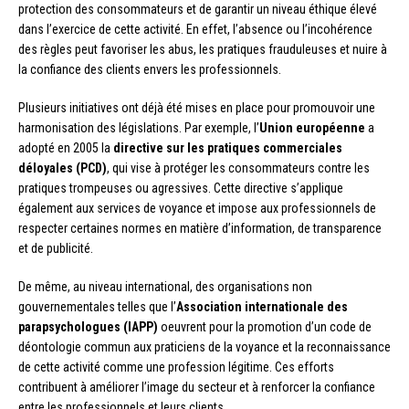
protection des consommateurs et de garantir un niveau éthique élevé
dans l’exercice de cette activité. En effet, l’absence ou l’incohérence
des règles peut favoriser les abus, les pratiques frauduleuses et nuire à
la confiance des clients envers les professionnels.
Plusieurs initiatives ont déjà été mises en place pour promouvoir une
harmonisation des législations. Par exemple, l’
Union européenne
a
adopté en 2005 la
directive sur les pratiques commerciales
déloyales (PCD)
, qui vise à protéger les consommateurs contre les
pratiques trompeuses ou agressives. Cette directive s’applique
également aux services de voyance et impose aux professionnels de
respecter certaines normes en matière d’information, de transparence
et de publicité.
De même, au niveau international, des organisations non
gouvernementales telles que l’
Association internationale des
parapsychologues (IAPP)
oeuvrent pour la promotion d’un code de
déontologie commun aux praticiens de la voyance et la reconnaissance
de cette activité comme une profession légitime. Ces efforts
contribuent à améliorer l’image du secteur et à renforcer la confiance
entre les professionnels et leurs clients.