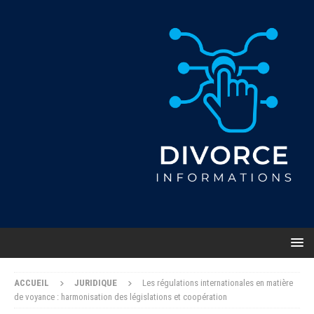
ACCUEIL
JURIDIQUE
Les régulations internationales en matière
de voyance : harmonisation des législations et coopération